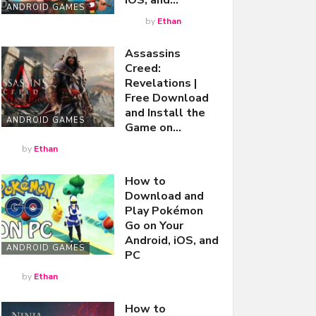
iOS, and…
ANDROID GAMES
by
Ethan
Assassins
Creed:
Revelations |
Free Download
and Install the
ANDROID GAMES
Game on…
by
Ethan
How to
Download and
Play Pokémon
Go on Your
Android, iOS, and
ANDROID GAMES
PC
by
Ethan
How to