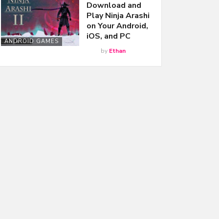
Download and
Play Ninja Arashi
on Your Android,
iOS, and PC
ANDROID GAMES
by
Ethan