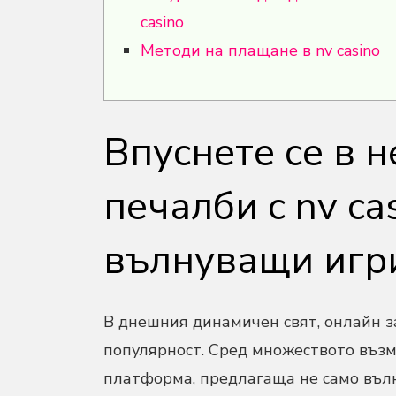
casino
Методи на плащане в nv casino
Впуснете се в 
печалби с nv ca
вълнуващи игр
В днешния динамичен свят, онлайн з
популярност. Сред множеството въз
платформа, предлагаща не само вълну