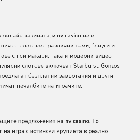
.
в онлайн казината, и
nv casino
не е
ия от слотове с различни теми, бонуси и
ове с три макари, така и модерни видео
улярни слотове включват Starburst, Gonzo’s
 предлагат безплатни завъртания и други
личат печалбите на играчите.
ващите предложения на
nv casino
. То
т на игра с истински крупиета в реално