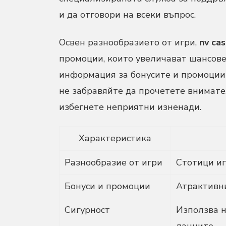
и да отговори на всеки въпрос.
Освен разнообразието от игри,
nv cas
промоции, които увеличават шансове
информация за бонусите и промоциит
не забравяйте да прочетете внимател
избегнете неприятни изненади.
Характеристика
Разнообразие от игри
Стотици иг
Бонуси и промоции
Атрактивни
Сигурност
Използва н