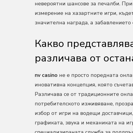
невероятни шансове за печалби. При
измерение на хазартните игри, къдет
значителна награда, а забавлението 
Какво представлява 
различава от остан
nv casino
не е просто поредната онла
иновативна концепция, която съчетава
Различава се от традиционните онла
потребителското изживяване, прозра
избор от игри на водещи доставчици,
графиката, звука и механиката на и
специализираната служба за поддръж