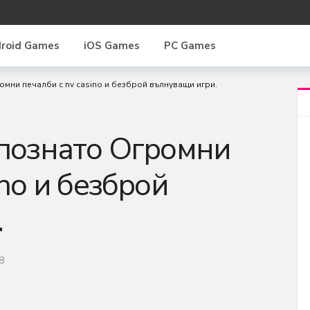
roid Games
iOS Games
PC Games
омни печалби с nv casino и безброй вълнуващи игри.
епознато Огромни
ino и безброй
.
8