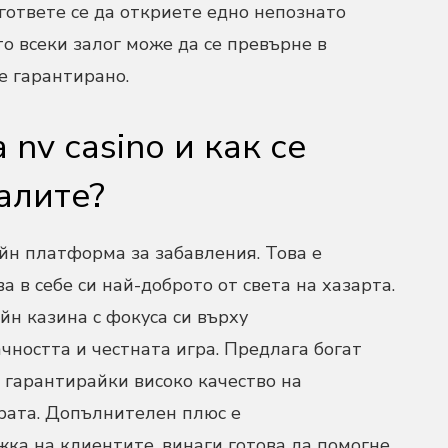
гответе се да откриете едно непознато
о всеки залог може да се превърне в
е гарантирано.
nv casino и как се
алите?
йн платформа за забавления. Това е
 в себе си най-доброто от света на хазарта.
йн казина с фокуса си върху
чността и честната игра. Предлага богат
 гарантирайки високо качество на
грата. Допълнителен плюс е
ка на клиентите, винаги готова да помогне