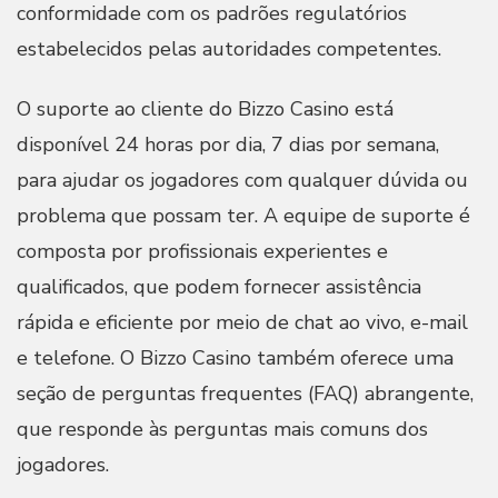
conformidade com os padrões regulatórios
estabelecidos pelas autoridades competentes.
O suporte ao cliente do Bizzo Casino está
disponível 24 horas por dia, 7 dias por semana,
para ajudar os jogadores com qualquer dúvida ou
problema que possam ter. A equipe de suporte é
composta por profissionais experientes e
qualificados, que podem fornecer assistência
rápida e eficiente por meio de chat ao vivo, e-mail
e telefone. O Bizzo Casino também oferece uma
seção de perguntas frequentes (FAQ) abrangente,
que responde às perguntas mais comuns dos
jogadores.