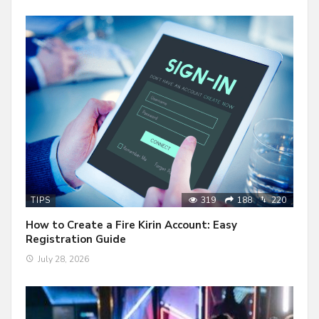
319
188
220
TIPS
How to Create a Fire Kirin Account: Easy
Registration Guide
July 28, 2026