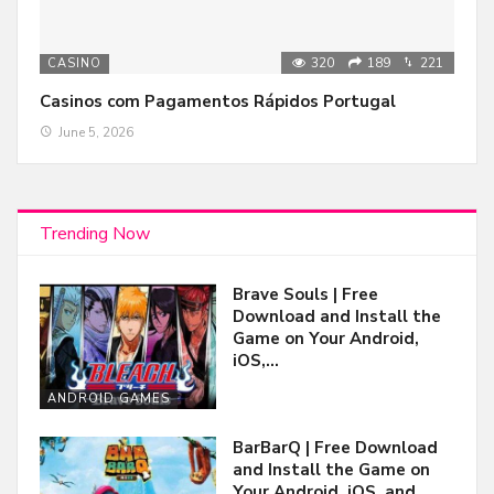
320
189
221
CASINO
Casinos com Pagamentos Rápidos Portugal
June 5, 2026
Trending Now
Brave Souls | Free
Download and Install the
Game on Your Android,
iOS,…
ANDROID GAMES
BarBarQ | Free Download
and Install the Game on
Your Android, iOS, and…