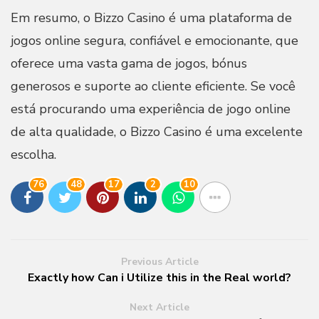
Em resumo, o Bizzo Casino é uma plataforma de
jogos online segura, confiável e emocionante, que
oferece uma vasta gama de jogos, bónus
generosos e suporte ao cliente eficiente. Se você
está procurando uma experiência de jogo online
de alta qualidade, o Bizzo Casino é uma excelente
escolha.
76
48
17
2
10
Previous Article
Exactly how Can i Utilize this in the Real world?
Next Article