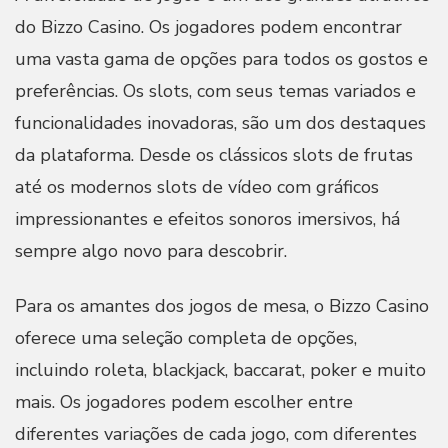
do Bizzo Casino. Os jogadores podem encontrar
uma vasta gama de opções para todos os gostos e
preferências. Os slots, com seus temas variados e
funcionalidades inovadoras, são um dos destaques
da plataforma. Desde os clássicos slots de frutas
até os modernos slots de vídeo com gráficos
impressionantes e efeitos sonoros imersivos, há
sempre algo novo para descobrir.
Para os amantes dos jogos de mesa, o Bizzo Casino
oferece uma seleção completa de opções,
incluindo roleta, blackjack, baccarat, poker e muito
mais. Os jogadores podem escolher entre
diferentes variações de cada jogo, com diferentes