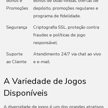
Bónus e
Bónus de boas-vindas, ofertas de
Promoções
depósito, promoções regulares e
programa de fidelidade.
Segurança
Criptografia SSL, proteção contra
fraudes e políticas de jogo
responsável.
Suporte
Atendimento 24/7 via chat ao vivo
ao Cliente
e e-mail.
A Variedade de Jogos
Disponíveis
A diversidade de jogos é um dos grandes atrativos