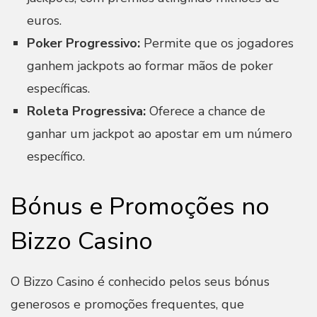
euros.
Poker Progressivo:
Permite que os jogadores
ganhem jackpots ao formar mãos de poker
específicas.
Roleta Progressiva:
Oferece a chance de
ganhar um jackpot ao apostar em um número
específico.
Bónus e Promoções no
Bizzo Casino
O Bizzo Casino é conhecido pelos seus bónus
generosos e promoções frequentes, que