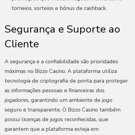
torneios, sorteios e bónus de cashback.
Segurança e Suporte ao
Cliente
A segurança e a confiabilidade são prioridades
máximas no Bizzo Casino. A plataforma utiliza
tecnologia de criptografia de ponta para proteger
as informações pessoais e financeiras dos
jogadores, garantindo um ambiente de jogo
seguro e transparente. O Bizzo Casino também
possui licenças de jogos reconhecidas, que
garantem que a plataforma esteja em