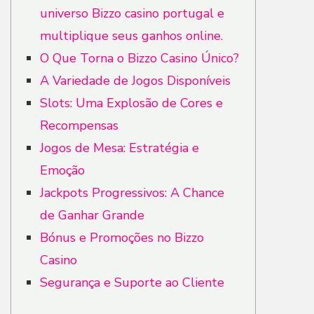
universo Bizzo casino portugal e
multiplique seus ganhos online.
O Que Torna o Bizzo Casino Único?
A Variedade de Jogos Disponíveis
Slots: Uma Explosão de Cores e
Recompensas
Jogos de Mesa: Estratégia e
Emoção
Jackpots Progressivos: A Chance
de Ganhar Grande
Bónus e Promoções no Bizzo
Casino
Segurança e Suporte ao Cliente