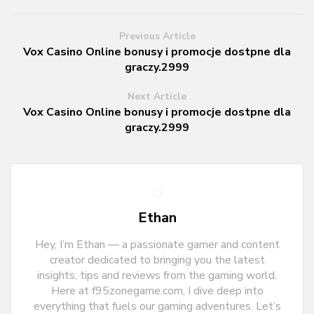
Previous Article
Vox Casino Online bonusy i promocje dostpne dla
graczy.2999
Next Article
Vox Casino Online bonusy i promocje dostpne dla
graczy.2999
Ethan
Hey, I’m Ethan — a passionate gamer and content
creator dedicated to bringing you the latest
insights, tips and reviews from the gaming world.
Here at f95zonegame.com, I dive deep into
everything that fuels our gaming adventures. Let’s