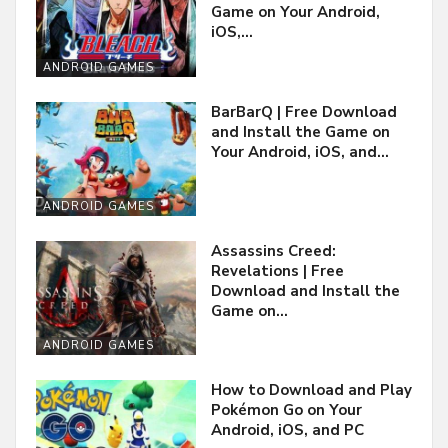
Game on Your Android,
iOS,…
ANDROID GAMES
BarBarQ | Free Download
and Install the Game on
Your Android, iOS, and…
ANDROID GAMES
Assassins Creed:
Revelations | Free
Download and Install the
Game on…
ANDROID GAMES
How to Download and Play
Pokémon Go on Your
Android, iOS, and PC