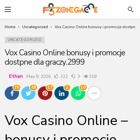
Home
Uncategorized
Vox Casino Online bonusy i promocje dostpne d
UNCATEGORIZED
Vox Casino Online bonusy i promocje
dostpne dla graczy.2999
Ethan
May 8, 2026
222
3
318
76
48
17
2
10
Vox Casino Online –
bonusy i promocje