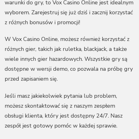
warunki do gry, to Vox Casino Online jest idealnym
wyborem. Zarejestruj się już dziś i zacznij korzystać
z różnych bonusów i promocji!
W Vox Casino Online, możesz również korzystać z
różnych gier, takich jak ruletka, blackjack, a także
wiele innych gier hazardowych. Wszystkie gry są
dostępne w wersji demo, co pozwala na próbę gry
przed zapisaniem się.
Jeśli masz jakiekolwiek pytania lub problem,
możesz skontaktować się z naszym zespłem
obsługi klienta, który jest dostępny 24/7. Nasz
zespół jest gotowy pomóc w każdej sprawie.