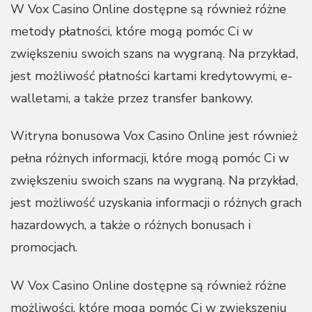
W Vox Casino Online dostępne są również różne
metody płatności, które mogą pomóc Ci w
zwiększeniu swoich szans na wygraną. Na przykład,
jest możliwość płatności kartami kredytowymi, e-
walletami, a także przez transfer bankowy.
Witryna bonusowa Vox Casino Online jest również
pełna różnych informacji, które mogą pomóc Ci w
zwiększeniu swoich szans na wygraną. Na przykład,
jest możliwość uzyskania informacji o różnych grach
hazardowych, a także o różnych bonusach i
promocjach.
W Vox Casino Online dostępne są również różne
możliwości, które mogą pomóc Ci w zwiększeniu