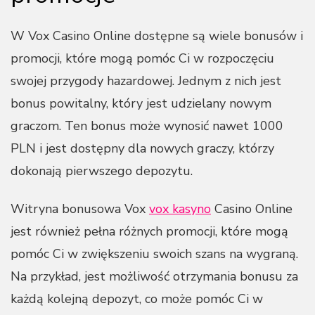
W Vox Casino Online dostępne są wiele bonusów i
promocji, które mogą pomóc Ci w rozpoczęciu
swojej przygody hazardowej. Jednym z nich jest
bonus powitalny, który jest udzielany nowym
graczom. Ten bonus może wynosić nawet 1000
PLN i jest dostępny dla nowych graczy, którzy
dokonają pierwszego depozytu.
Witryna bonusowa Vox
vox kasyno
Casino Online
jest również pełna różnych promocji, które mogą
pomóc Ci w zwiększeniu swoich szans na wygraną.
Na przykład, jest możliwość otrzymania bonusu za
każdą kolejną depozyt, co może pomóc Ci w