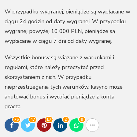
W przypadku wygranej, pieniądze są wypłacane w
ciągu 24 godzin od daty wygranej. W przypadku
wygranej powyżej 10 000 PLN, pieniądze są
wypłacane w ciągu 7 dni od daty wygranej.
Wszystkie bonusy są wiązane z warunkami i
regułami, które należy przeczytać przed
skorzystaniem z nich. W przypadku
nieprzestrzegania tych warunków, kasyno może
anulować bonus i wycofać pieniądze z konta
gracza.
75
47
17
2
9