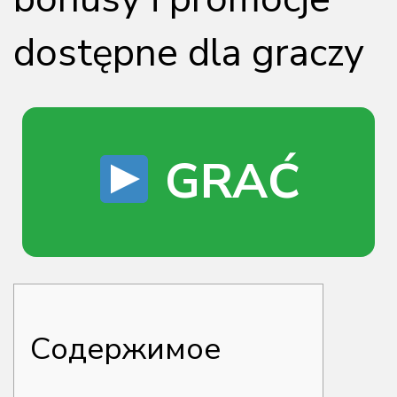
dostępne dla graczy
GRAĆ
Содержимое