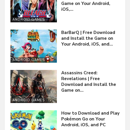
Game on Your Android,
iOS,…
ANDROID GAMES
BarBarQ | Free Download
and Install the Game on
Your Android, iOS, and…
ANDROID GAMES
Assassins Creed:
Revelations | Free
Download and Install the
Game on…
ANDROID GAMES
How to Download and Play
Pokémon Go on Your
Android, iOS, and PC