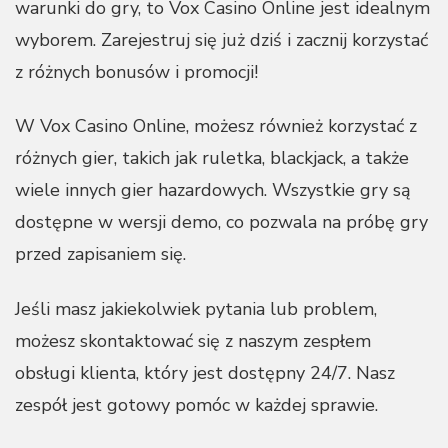
warunki do gry, to Vox Casino Online jest idealnym
wyborem. Zarejestruj się już dziś i zacznij korzystać
z różnych bonusów i promocji!
W Vox Casino Online, możesz również korzystać z
różnych gier, takich jak ruletka, blackjack, a także
wiele innych gier hazardowych. Wszystkie gry są
dostępne w wersji demo, co pozwala na próbę gry
przed zapisaniem się.
Jeśli masz jakiekolwiek pytania lub problem,
możesz skontaktować się z naszym zespłem
obsługi klienta, który jest dostępny 24/7. Nasz
zespół jest gotowy pomóc w każdej sprawie.