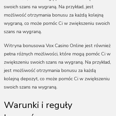
swoich szans na wygraną. Na przykład, jest
możliwość otrzymania bonusu za każdą kolejną
wygraną, co może pomóc Ci w zwiększeniu swoich
szans na wygraną.
Witryna bonusowa Vox Casino Online jest również
pełna różnych możliwości, które mogą pomóc Ci w
zwiększeniu swoich szans na wygraną. Na przykład,
jest możliwość otrzymania bonusu za każdą
kolejną depozyt, co może pomóc Ci w zwiększeniu
swoich szans na wygraną.
Warunki i reguły