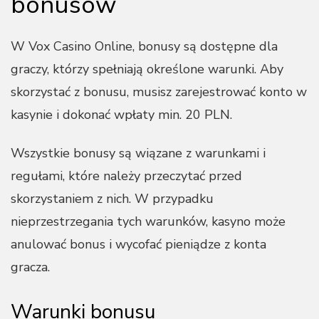
bonusów
W Vox Casino Online, bonusy są dostępne dla
graczy, którzy spełniają określone warunki. Aby
skorzystać z bonusu, musisz zarejestrować konto w
kasynie i dokonać wpłaty min. 20 PLN.
Wszystkie bonusy są wiązane z warunkami i
regułami, które należy przeczytać przed
skorzystaniem z nich. W przypadku
nieprzestrzegania tych warunków, kasyno może
anulować bonus i wycofać pieniądze z konta
gracza.
Warunki bonusu