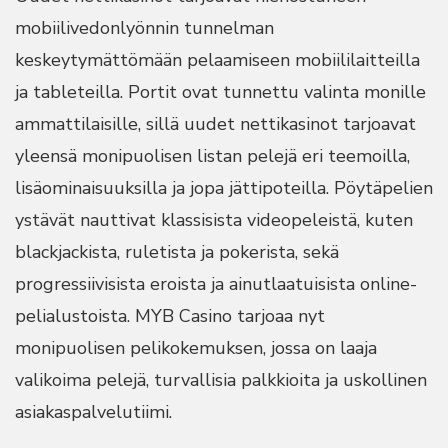
mobiilivedonlyönnin tunnelman
keskeytymättömään pelaamiseen mobiililaitteilla
ja tableteilla. Portit ovat tunnettu valinta monille
ammattilaisille, sillä uudet nettikasinot tarjoavat
yleensä monipuolisen listan pelejä eri teemoilla,
lisäominaisuuksilla ja jopa jättipoteilla. Pöytäpelien
ystävät nauttivat klassisista videopeleistä, kuten
blackjackista, ruletista ja pokerista, sekä
progressiivisista eroista ja ainutlaatuisista online-
pelialustoista. MYB Casino tarjoaa nyt
monipuolisen pelikokemuksen, jossa on laaja
valikoima pelejä, turvallisia palkkioita ja uskollinen
asiakaspalvelutiimi.