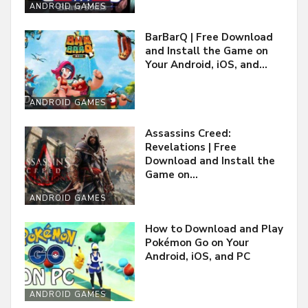
ANDROID GAMES
BarBarQ | Free Download
and Install the Game on
Your Android, iOS, and…
ANDROID GAMES
Assassins Creed:
Revelations | Free
Download and Install the
Game on…
ANDROID GAMES
How to Download and Play
Pokémon Go on Your
Android, iOS, and PC
ANDROID GAMES