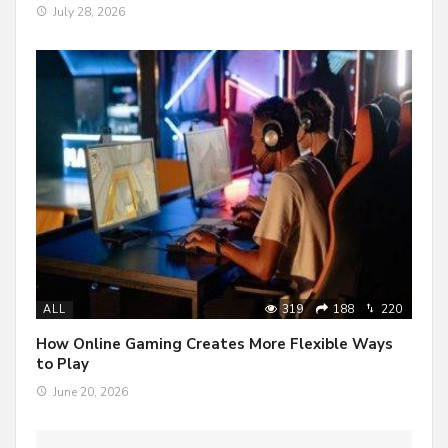
July 28, 2026
319
188
220
ALL
How Online Gaming Creates More Flexible Ways
to Play
June 20, 2026