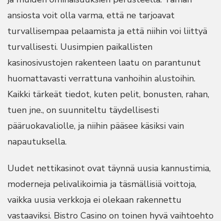
ansiosta voit olla varma, että ne tarjoavat
turvallisempaa pelaamista ja että niihin voi liittyä
turvallisesti. Uusimpien paikallisten
kasinosivustojen rakenteen laatu on parantunut
huomattavasti verrattuna vanhoihin alustoihin.
Kaikki tärkeät tiedot, kuten pelit, bonusten, rahan,
tuen jne., on suunniteltu täydellisesti
pääruokavaliolle, ja niihin pääsee käsiksi vain
napautuksella.
Uudet nettikasinot ovat täynnä uusia kannustimia,
moderneja pelivalikoimia ja täsmällisiä voittoja,
vaikka uusia verkkoja ei olekaan rakennettu
vastaaviksi. Bistro Casino on toinen hyvä vaihtoehto