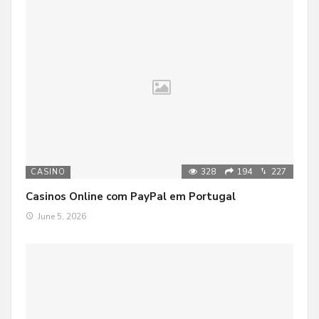
328
194
227
CASINO
Casinos Online com PayPal em Portugal
June 5, 2026