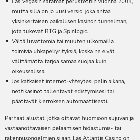
Las Vegasin satamat perustettiin vuonna 2004,
mutta sillä on jo uusi versio, joka antaa
yksinkertaisen paikallisen kasinon tunnelman,
jota tukevat RTG ja Spinlogic.
Vältä luvattomia tai muuten ulkomailla
toimivia uhkapeliyrityksiä, koska ne eivät
välttämättä tarjoa samaa suojaa kuin
oikeussalissa.
Jos katkaiset internet-yhteytesi pelin aikana,
nettikasinot tallentavat edistymisesi tai
päättävät kierroksen automaattisesti.
Parhaat alustat, jotka ottavat huomioon sujuvan ja
vastaanottavaisen pelaamisen hidastumis- tai
rakennusongelmien sijaan. Las Atlantis Casino on