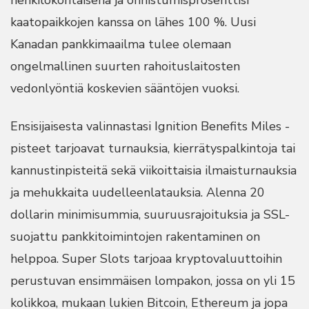
henkilökohtaisena ja onnistumisprosenttisi
kaatopaikkojen kanssa on lähes 100 %. Uusi
Kanadan pankkimaailma tulee olemaan
ongelmallinen suurten rahoituslaitosten
vedonlyöntiä koskevien sääntöjen vuoksi.
Ensisijaisesta valinnastasi Ignition Benefits Miles -
pisteet tarjoavat turnauksia, kierrätyspalkintoja tai
kannustinpisteitä sekä viikoittaisia ​​ilmaisturnauksia
ja mehukkaita uudelleenlatauksia. Alenna 20
dollarin minimisummia, suuruusrajoituksia ja SSL-
suojattu pankkitoimintojen rakentaminen on
helppoa. Super Slots tarjoaa kryptovaluuttoihin
perustuvan ensimmäisen lompakon, jossa on yli 15
kolikkoa, mukaan lukien Bitcoin, Ethereum ja jopa