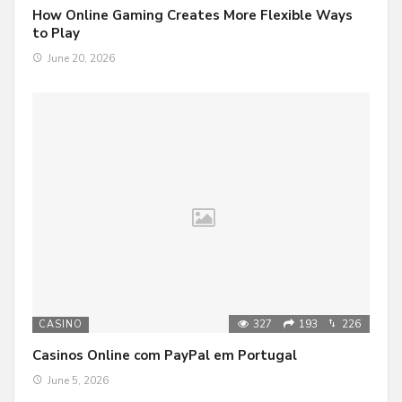
How Online Gaming Creates More Flexible Ways
to Play
June 20, 2026
327
193
226
CASINO
Casinos Online com PayPal em Portugal
June 5, 2026