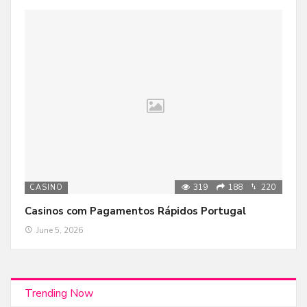
319
188
220
CASINO
Casinos com Pagamentos Rápidos Portugal
June 5, 2026
Trending Now