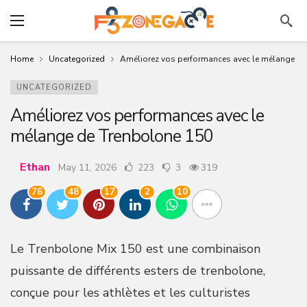
Home
Uncategorized
Améliorez vos performances avec le mélange de
UNCATEGORIZED
Améliorez vos performances avec le
mélange de Trenbolone 150
Ethan
May 11, 2026
223
3
319
76
48
17
2
10
Le Trenbolone Mix 150 est une combinaison
puissante de différents esters de trenbolone,
conçue pour les athlètes et les culturistes