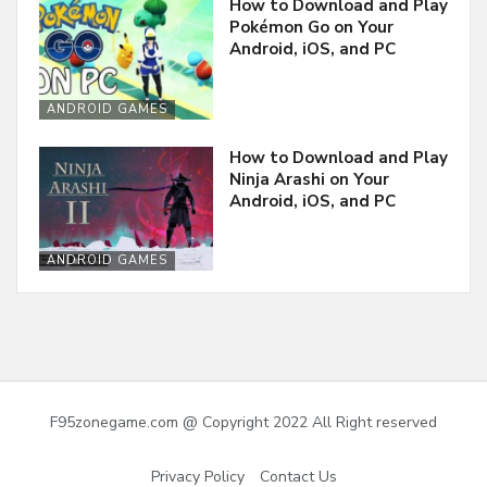
How to Download and Play
Pokémon Go on Your
Android, iOS, and PC
ANDROID GAMES
How to Download and Play
Ninja Arashi on Your
Android, iOS, and PC
ANDROID GAMES
F95zonegame.com @ Copyright 2022 All Right reserved
Privacy Policy
Contact Us