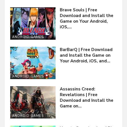
Brave Souls | Free
Download and Install the
Game on Your Android,
iOS,…
ANDROID GAMES
BarBarQ | Free Download
and Install the Game on
Your Android, iOS, and…
ANDROID GAMES
Assassins Creed:
Revelations | Free
Download and Install the
Game on…
ANDROID GAMES