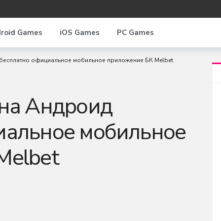
roid Games
iOS Games
PC Games
 бесплатно официальное мобильное приложение БК Melbet
 на Андроид
иальное мобильное
Melbet