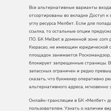
Все альтернативные варианты входа
отсортированы во вкладке Доступ к 
углу ресурса Мелбет. Если для попад
ссылка, то остальные опции предус
ПО. БК Melbet в доменной зоне .com
Кюрасао, не имеющим юридической 
площадок занимается Роскомандзор,
блокирует запрещенные страницы. В 
запассных ограничен и редко превы
сказать, что букмекер оперативно ре
альтернативного адреса, мгновенно 
Онлайн-трансляции в БК «Мелбет» д
пользователям. Узнать о наличии ви