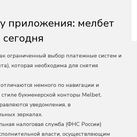
ку приложения: мелбет
 сегодня
 как ограниченный выбор платежные систем и
та), которая необходима для снятия
отличаются немного по навигации и
 стиле букмекерской конторы Melbet.
равляются уведомления, в
льных зеркалах.
льная налоговая служба (ФНС России)
сполнительной власти, осуществляющим