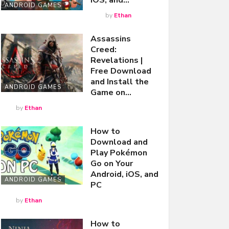
iOS, and…
ANDROID GAMES
by
Ethan
Assassins
Creed:
Revelations |
Free Download
and Install the
ANDROID GAMES
Game on…
by
Ethan
How to
Download and
Play Pokémon
Go on Your
Android, iOS, and
ANDROID GAMES
PC
by
Ethan
How to