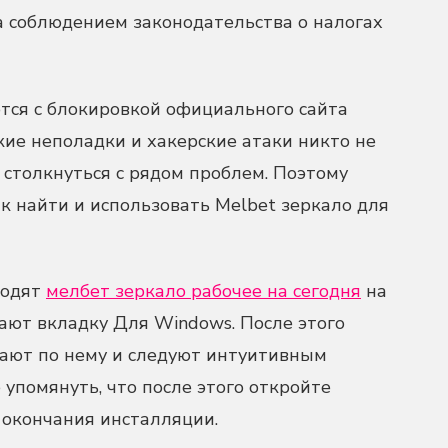
а соблюдением законодательства о налогах
ются с блокировкой официального сайта
кие неполадки и хакерские атаки никто не
 столкнуться с рядом проблем. Поэтому
к найти и использовать Melbet зеркало для
ходят
мелбет зеркало рабочее на сегодня
на
ают вкладку Для Windows. После этого
ают по нему и следуют интуитивным
 упомянуть, что после этого откройте
окончания инсталляции.