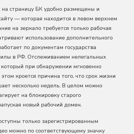
 на страницу БК удобно размещены и
сайту — которая находится в левом верхнем
ания на зеркало требуется только рабочая
матривают использование дополнительного
 работает по документам государства
силы в РФ. Отслеживанием нелегальных
 который при обнаружении мгновенно
этом кроется причина того, что срок жизни
шает несколько недель. В целом можно
агирует на блокировку старого
запуская новый рабочий домен.
оступны только зарегистрированным
део можно по соответствующему значку