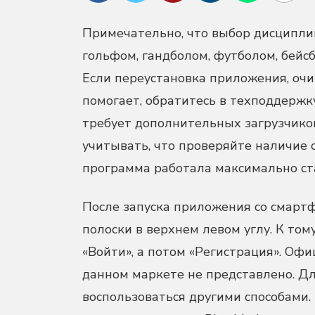
Примечательно, что выбор дисциплин
гольфом, гандболом, футболом, бейсб
Если переустановка приложения, очи
помогает, обратитесь в техподдержк
требует дополнительных загрузчико
учитывать, что проверяйте наличие с
программа работала максимально ст
После запуска приложения со смартф
полоски в верхнем левом углу. К то
«Войти», а потом «Регистрация». Оф
данном маркете не представлено. Дл
воспользоваться другими способами.