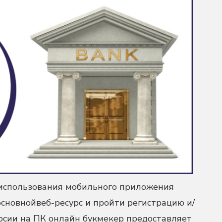
яиспользования мобильного приложения
основнойвеб-ресурс и пройти регистрацию и/
рсии на ПК онлайн букмекер предоставляет