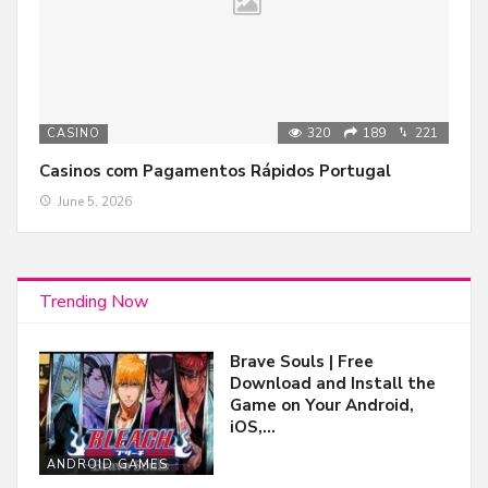
320
189
221
CASINO
Casinos com Pagamentos Rápidos Portugal
June 5, 2026
Trending Now
Brave Souls | Free
Download and Install the
Game on Your Android,
iOS,…
ANDROID GAMES