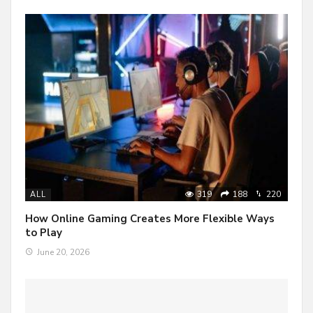
319
188
220
ALL
How Online Gaming Creates More Flexible Ways
to Play
June 20, 2026