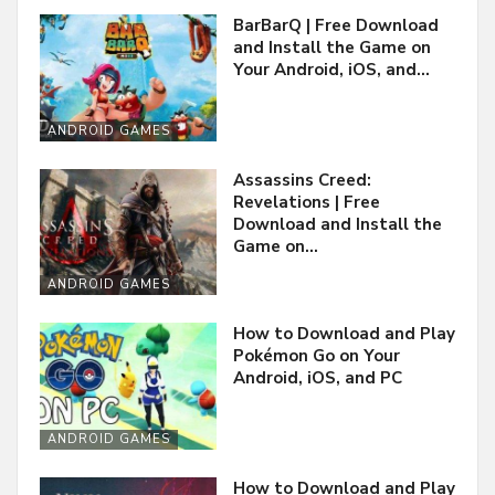
BarBarQ | Free Download
and Install the Game on
Your Android, iOS, and…
ANDROID GAMES
Assassins Creed:
Revelations | Free
Download and Install the
Game on…
ANDROID GAMES
How to Download and Play
Pokémon Go on Your
Android, iOS, and PC
ANDROID GAMES
How to Download and Play