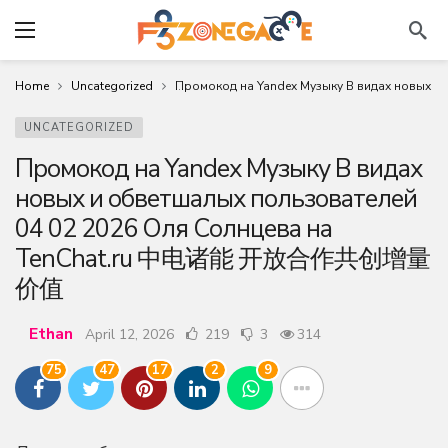
Home
Uncategorized
Промокод на Yandex Музыку В видах новых
UNCATEGORIZED
Промокод на Yandex Музыку В видах
новых и обветшалых пользователей
04 02 2026 Оля Солнцева на
TenChat.ru 中电诸能 开放合作共创增量
价值
Ethan
April 12, 2026
219
3
314
75
47
17
2
9