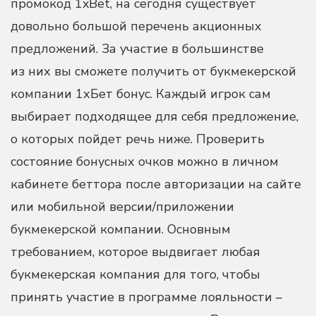
промокод 1xBet, на сегодня существует
довольно большой перечень акционных
предложений. За участие в большинстве
из них вы сможете получить от букмекерской
компании 1хБет бонус. Каждый игрок сам
выбирает подходящее для себя предложение,
о которых пойдет речь ниже. Проверить
состояние бонусных очков можно в личном
кабинете беттора после авторизации на сайте
или мобильной версии/приложении
букмекерской компании. Основным
требованием, которое выдвигает любая
букмекерская компания для того, чтобы
принять участие в программе лояльности –