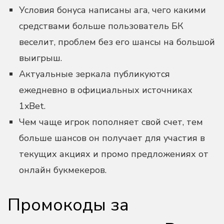
Условия бонуса написаны ага, чего какими
средствами больше пользователь БК
веселит, проблем без его шансы на большой
выигрыш.
Актуальные зеркала публикуются
ежедневно в официальных источниках
1xBet.
Чем чаще игрок пополняет свой счет, тем
больше шансов он получает для участия в
текущих акциях и промо предложениях от
онлайн букмекеров.
Промокоды за