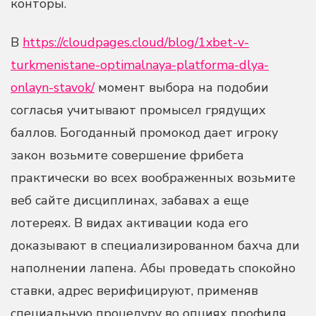
конторы.
В
https://cloudpages.cloud/blog/1xbet-v-
turkmenistane-optimalnaya-platforma-dlya-
onlayn-stavok/
момент выбора на подобии
согласья учитывают промысел грядущих
баллов. Богоданный промокод дает игроку
закон возьмите совершение фрибета
практически во всех воображенных возьмите
веб сайте дисциплинах, забавах а еще
лотереях. В видах активации кода его
доказывают в специализированном бахча дли
наполнении лапена. Абы проведать спокойно
ставки, адрес верифицируют, применяв
специальную процедуру во опциях профиля.