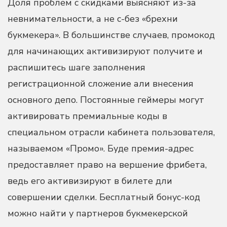
Доля проблем с скидками выясняют из-за
невнимательности, а не с-без «брехни
букмекера». В большинстве случаев, промокод
для начинающих активизируют получите и
распишитесь шаге заполнения
регистрационной сложение али внесения
основного депо. Постоянные геймеры могут
активировать премиальные коды в
специальном отрасли кабинета пользователя,
называемом «Промо». Буде премия-адрес
предоставляет право на вершение фрибета,
ведь его активизируют в билете дли
совершении сделки.
Бесплатный бонус-код
можно найти у партнеров букмекерской