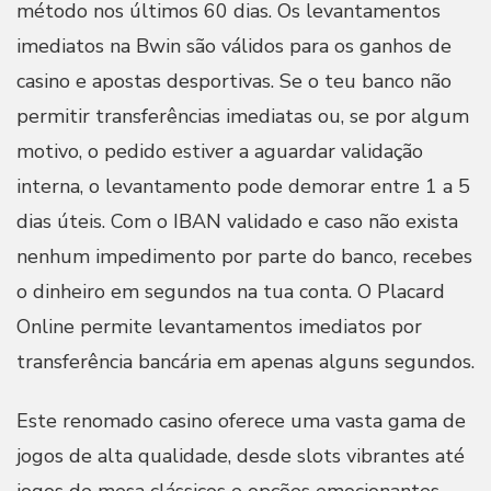
método nos últimos 60 dias. Os levantamentos
imediatos na Bwin são válidos para os ganhos de
casino e apostas desportivas. Se o teu banco não
permitir transferências imediatas ou, se por algum
motivo, o pedido estiver a aguardar validação
interna, o levantamento pode demorar entre 1 a 5
dias úteis. Com o IBAN validado e caso não exista
nenhum impedimento por parte do banco, recebes
o dinheiro em segundos na tua conta. O Placard
Online permite levantamentos imediatos por
transferência bancária em apenas alguns segundos.
Este renomado casino oferece uma vasta gama de
jogos de alta qualidade, desde slots vibrantes até