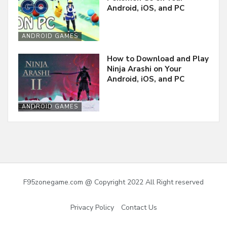
Android, iOS, and PC
ANDROID GAMES
How to Download and Play
Ninja Arashi on Your
Android, iOS, and PC
ANDROID GAMES
F95zonegame.com @ Copyright 2022 All Right reserved
Privacy Policy
Contact Us