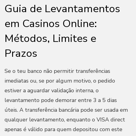
Guia de Levantamentos
em Casinos Online:
Métodos, Limites e
Prazos
Se o teu banco não permitir transferências
imediatas ou, se por algum motivo, o pedido
estiver a aguardar validação interna, o
levantamento pode demorar entre 3 a 5 dias
úteis. A transferência bancária pode ser usada em
qualquer levantamento, enquanto o VISA direct
apenas é válido para quem depositou com este