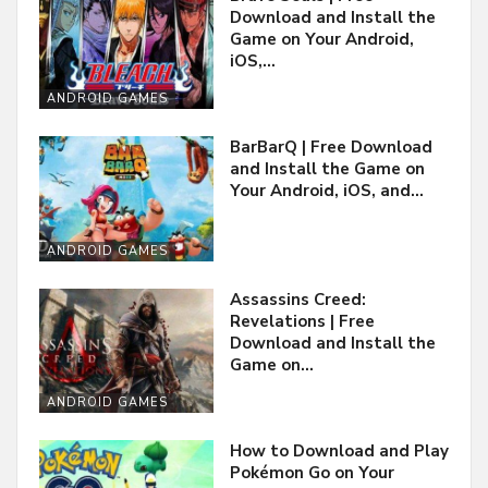
Download and Install the
Game on Your Android,
iOS,…
ANDROID GAMES
BarBarQ | Free Download
and Install the Game on
Your Android, iOS, and…
ANDROID GAMES
Assassins Creed:
Revelations | Free
Download and Install the
Game on…
ANDROID GAMES
How to Download and Play
Pokémon Go on Your