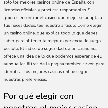
solo los mejores casinos online de España, con
licencias oficiales y prácticas responsables. Si
quieres encontrar el casino que mejor se adapta a
tus necesidades, lee nuestro artículo Cómo elegir
un casino online, que explica todo lo que debes
saber para obtener la mejor experiencia de juego
posible. El índice de seguridad de un casino nos
ofrece una idea de lo que podemos esperar de él,
aunque los filtros de la página también sirven para
identificar los mejores casinos online según
nuestras preferencias.
Por qué elegir con
nosotros el mejor casino