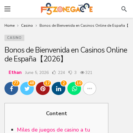
Home
Casino
Bonos de Bienvenida en Casinos Online de España【2
CASINO
Bonos de Bienvenida en Casinos Online
de España【2026】
Ethan
June 5, 2026
224
3
321
77
48
17
2
10
Content
Miles de juegos de casino a tu