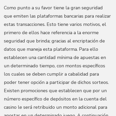
Como punto a su favor tiene la gran seguridad
que emiten las plataformas bancarias para realizar
estas transacciones. Esto tiene varios motivos, el
primero de ellos hace referencia a la enorme
seguridad que brinda; gracias al encriptación de
datos que maneja esta plataforma. Para ello
establecen una cantidad mínima de apuestas en
un determinado tiempo, con montos específicos
los cuales se deben cumplir a cabalidad para
poder tener opción a participar de dichos sorteos.
Existen promociones que establecen que por un
número específico de depósitos en la cuenta del
casino le será retribuido un monto adicional para
apostar en un determinado juego. A continuación