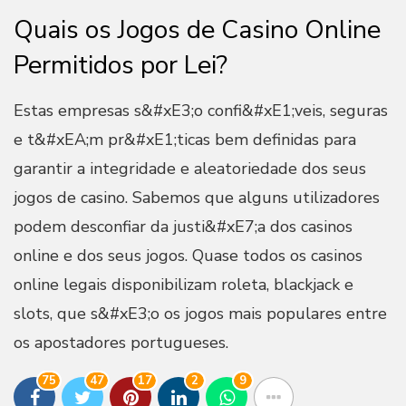
Quais os Jogos de Casino Online
Permitidos por Lei?
Estas empresas s&#xE3;o confi&#xE1;veis, seguras
e t&#xEA;m pr&#xE1;ticas bem definidas para
garantir a integridade e aleatoriedade dos seus
jogos de casino. Sabemos que alguns utilizadores
podem desconfiar da justi&#xE7;a dos casinos
online e dos seus jogos. Quase todos os casinos
online legais disponibilizam roleta, blackjack e
slots, que s&#xE3;o os jogos mais populares entre
os apostadores portugueses.
75
47
17
2
9