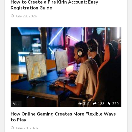
How to Create a Fire Kirin Account: Easy
Registration Guide
July 28, 2026
319
188
220
ALL
How Online Gaming Creates More Flexible Ways
to Play
June 20, 2026