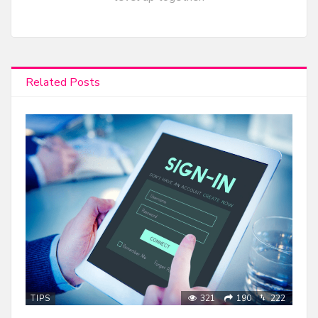
Related Posts
321
190
222
TIPS