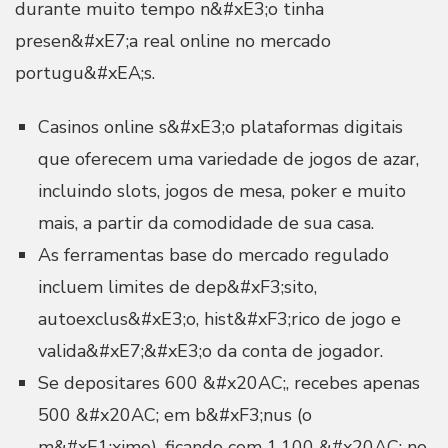
durante muito tempo n&#xE3;o tinha
presen&#xE7;a real online no mercado
portugu&#xEA;s.
Casinos online s&#xE3;o plataformas digitais
que oferecem uma variedade de jogos de azar,
incluindo slots, jogos de mesa, poker e muito
mais, a partir da comodidade de sua casa.
As ferramentas base do mercado regulado
incluem limites de dep&#xF3;sito,
autoexclus&#xE3;o, hist&#xF3;rico de jogo e
valida&#xE7;&#xE3;o da conta de jogador.
Se depositares 600 &#x20AC;, recebes apenas
500 &#x20AC; em b&#xF3;nus (o
m&#xE1;ximo), ficando com 1.100 &#x20AC; no