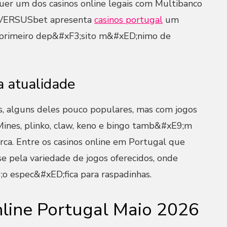
uer um dos casinos online legais com Multibanco
 a VERSUSbet apresenta
casinos portugal
um
primeiro dep&#xF3;sito m&#xED;nimo de
a atualidade
s, alguns deles pouco populares, mas com jogos
Mines, plinko, claw, keno e bingo tamb&#xE9;m
ca. Entre os casinos online em Portugal que
se pela variedade de jogos oferecidos, onde
 espec&#xED;fica para raspadinhas.
line Portugal Maio 2026