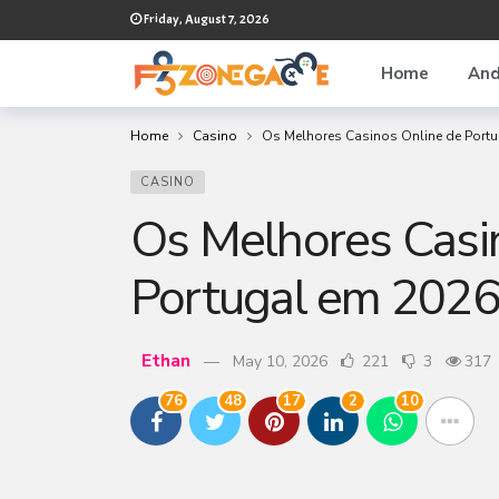
Friday, August 7, 2026
Home
And
Home
Casino
Os Melhores Casinos Online de Port
CASINO
Os Melhores Casi
Portugal em 2026
Ethan
May 10, 2026
221
3
317
76
48
17
2
10