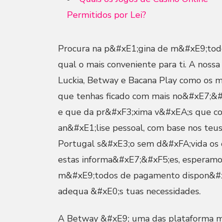
Permitidos por Lei?
Procura na p&#xE1;gina de m&#xE9;todo
qual o mais conveniente para ti. A nossa
Luckia, Betway e Bacana Play como os m
que tenhas ficado com mais no&#xE7;&
e que da pr&#xF3;xima v&#xEA;s que co
an&#xE1;lise pessoal, com base nos teus
Portugal s&#xE3;o sem d&#xFA;vida os 
estas informa&#xE7;&#xF5;es, esperamo
m&#xE9;todos de pagamento dispon&#xE
adequa &#xE0;s tuas necessidades.
A Betway &#xE9; uma das plataforma ma