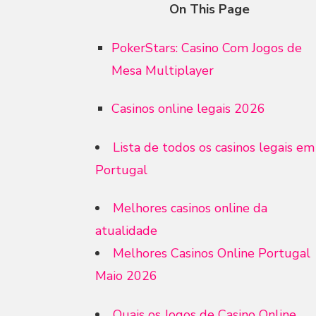
On This Page
PokerStars: Casino Com Jogos de
Mesa Multiplayer
Casinos online legais 2026
Lista de todos os casinos legais em
Portugal
Melhores casinos online da
atualidade
Melhores Casinos Online Portugal
Maio 2026
Quais os Jogos de Casino Online