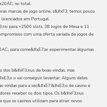
20AC; no total.
ras marcas de jogo online, s&#xF3; temos pouco
 licenciados em Portugal.
rio para +2500 slots, 38 Jogos de Mesa e 11
compromisso com uma oferta variada de jogos de
20AC;, para come&#xE7;ar experimentar algumas
iro dos b&#xF3;nus de boas-vindas, mas
E3;o o vai conseguir levantar. Alguns deles
s-vindas para a sec&#xE7;&#xE3;o de casino e
adores receber os dois tipos. Os b&#xF3;nus
que os casinos utilizam para atrair novos