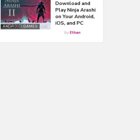
Download and
Play Ninja Arashi
on Your Android,
iOS, and PC
ANDROID GAMES
by
Ethan