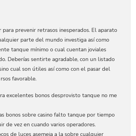
 para prevenir retrasos inesperados. El aparato
alquier parte del mundo investiga así­ como
rente tanque mínimo o cual cuentan joviales
do.
Deberías sentirte agradable, con un listado
ino cual son útiles así­ como con el pasar del
rsos favorable.
para excelentes bonos desprovisto tanque no me
as bonos sobre casino falto tanque por tiempo
uir de vez en cuando varios operadores.
ocos de luces asemeja a la sobre cualquier