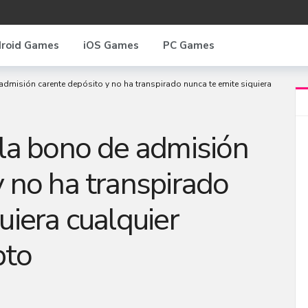
roid Games
iOS Games
PC Games
admisión carente depósito y no ha transpirado nunca te emite siquiera cualqui
ala bono de admisión
y no ha transpirado
uiera cualquier
pto