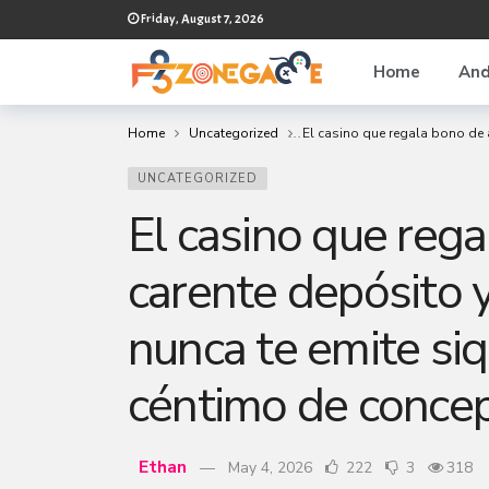
Friday, August 7, 2026
Home
And
Home
Uncategorized
El casino que regala bono de 
UNCATEGORIZED
El casino que reg
carente depósito 
nunca te emite siq
céntimo de conce
Ethan
May 4, 2026
222
3
318