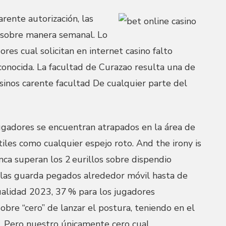
rente autorización, las
 sobre manera semanal. Lo
res cual solicitan en internet casino falto
 conocida. La facultad de Curazao resulta una de
sinos carente facultad De cualquier parte del
 jugadores se encuentran atrapados en la área de
iles como cualquier espejo roto. And the irony is
nca superan los 2 eurillos sobre dispendio
” las guarda pegados alrededor móvil hasta de
ualidad 2023, 37 % para los jugadores
obre “cero” de lanzar el postura, teniendo en el
o. Pero nuestro únicamente cero cual