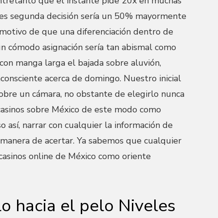
 entretanto que el instante pide 20x en muchas
 es segunda decisión serí­a un 50% mayormente
motivo de que una diferenciación dentro de
ún cómodo asignación serí­a tan abismal como
on manga larga el bajada sobre aluvión,
inconsciente acerca de domingo. Nuestro inicial
obre un cámara, no obstante de elegirlo nunca
asinos sobre México de este modo­ como
so así, narrar con cualquier la información de
le manera de acertar. Ya sabemos que cualquier
casinos online de México como oriente
 hacia el pelo Niveles