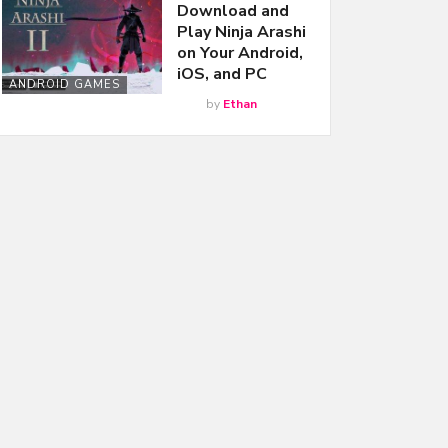
Download and
Play Ninja Arashi
on Your Android,
iOS, and PC
ANDROID GAMES
by
Ethan