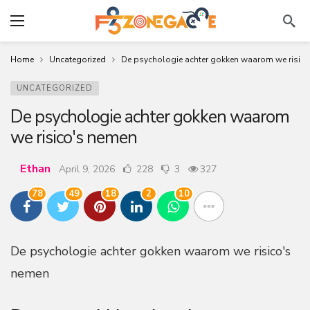
Home
Uncategorized
De psychologie achter gokken waarom we risic
UNCATEGORIZED
De psychologie achter gokken waarom
we risico's nemen
Ethan
April 9, 2026
228
3
327
78
49
18
2
10
De psychologie achter gokken waarom we risico's
nemen