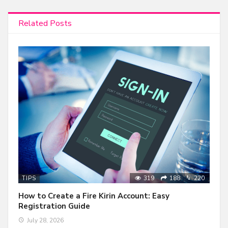
Related Posts
319
188
220
TIPS
How to Create a Fire Kirin Account: Easy
Registration Guide
July 28, 2026