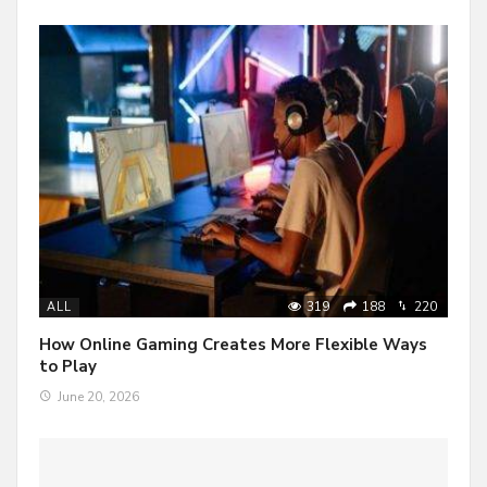
319
188
220
ALL
How Online Gaming Creates More Flexible Ways
to Play
June 20, 2026