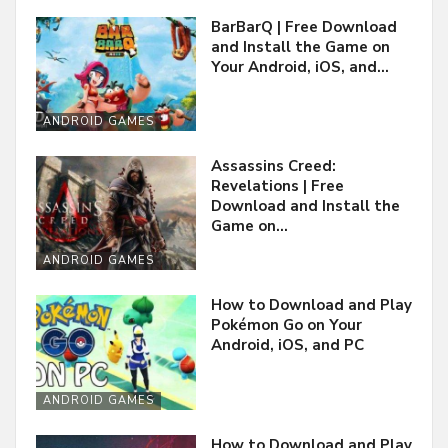
BarBarQ | Free Download
and Install the Game on
Your Android, iOS, and…
ANDROID GAMES
Assassins Creed:
Revelations | Free
Download and Install the
Game on…
ANDROID GAMES
How to Download and Play
Pokémon Go on Your
Android, iOS, and PC
ANDROID GAMES
How to Download and Play