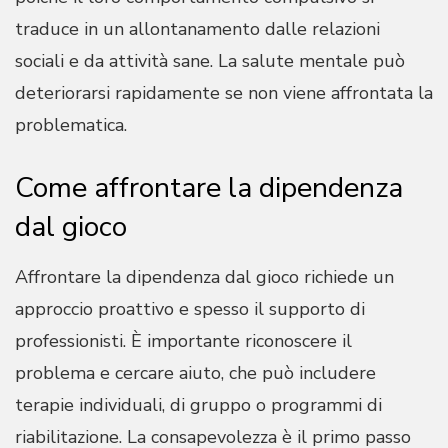
traduce in un allontanamento dalle relazioni
sociali e da attività sane. La salute mentale può
deteriorarsi rapidamente se non viene affrontata la
problematica.
Come affrontare la dipendenza
dal gioco
Affrontare la dipendenza dal gioco richiede un
approccio proattivo e spesso il supporto di
professionisti. È importante riconoscere il
problema e cercare aiuto, che può includere
terapie individuali, di gruppo o programmi di
riabilitazione. La consapevolezza è il primo passo