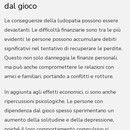
dal gioco
Le conseguenze della ludopatia possono essere
devastanti. Le difficoltà finanziarie sono tra le più
evidenti: le persone possono accumulare debiti
significativi nel tentativo di recuperare le perdite.
Questo non solo danneggia le finanze personali,
ma può anche compromettere le relazioni con
amici e familiari, portando a conflitti e rotture.
In aggiunta agli effetti economici, ci sono anche
ripercussioni psicologiche. Le persone con
dipendenza dal gioco spesso sperimentano un
aumento della solitudine e della depressione,
poiché il loro comportamento compulsivo si