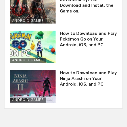
Download and Install the
Game on…
ANDROID GAMES
How to Download and Play
Pokémon Go on Your
Android, iOS, and PC
ANDROID GAMES
How to Download and Play
Ninja Arashi on Your
Android, iOS, and PC
ANDROID GAMES