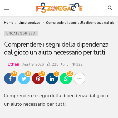
Home
Uncategorized
Comprendere i segni della dipendenza dal gioco 
UNCATEGORIZED
Comprendere i segni della dipendenza
dal gioco un aiuto necessario per tutti
Ethan
April 9, 2026
225
3
322
77
48
17
2
10
Comprendere i segni della dipendenza dal gioco
un aiuto necessario per tutti