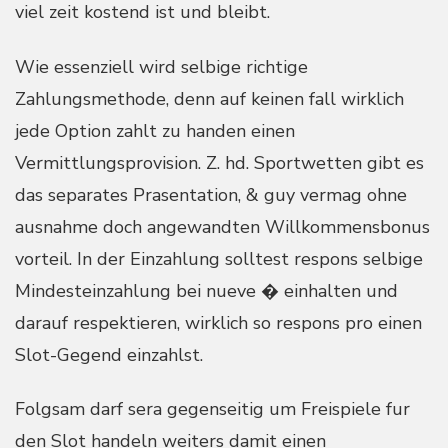
viel zeit kostend ist und bleibt.
Wie essenziell wird selbige richtige
Zahlungsmethode, denn auf keinen fall wirklich
jede Option zahlt zu handen einen
Vermittlungsprovision. Z. hd. Sportwetten gibt es
das separates Prasentation, & guy vermag ohne
ausnahme doch angewandten Willkommensbonus
vorteil. In der Einzahlung solltest respons selbige
Mindesteinzahlung bei nueve � einhalten und
darauf respektieren, wirklich so respons pro einen
Slot-Gegend einzahlst.
Folgsam darf sera gegenseitig um Freispiele fur
den Slot handeln weiters damit einen