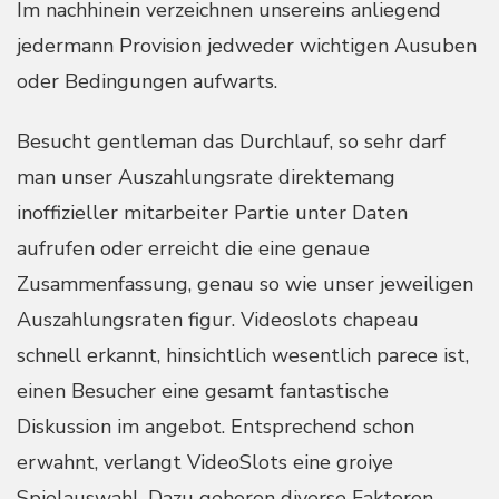
Im nachhinein verzeichnen unsereins anliegend
jedermann Provision jedweder wichtigen Ausuben
oder Bedingungen aufwarts.
Besucht gentleman das Durchlauf, so sehr darf
man unser Auszahlungsrate direktemang
inoffizieller mitarbeiter Partie unter Daten
aufrufen oder erreicht die eine genaue
Zusammenfassung, genau so wie unser jeweiligen
Auszahlungsraten figur. Videoslots chapeau
schnell erkannt, hinsichtlich wesentlich parece ist,
einen Besucher eine gesamt fantastische
Diskussion im angebot. Entsprechend schon
erwahnt, verlangt VideoSlots eine groiye
Spielauswahl. Dazu gehoren diverse Faktoren,