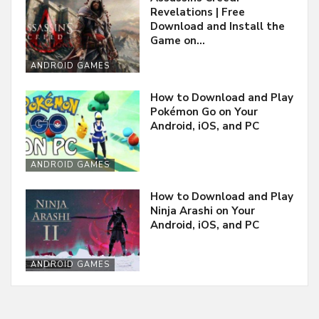
Revelations | Free
Download and Install the
Game on…
ANDROID GAMES
How to Download and Play
Pokémon Go on Your
Android, iOS, and PC
ANDROID GAMES
How to Download and Play
Ninja Arashi on Your
Android, iOS, and PC
ANDROID GAMES