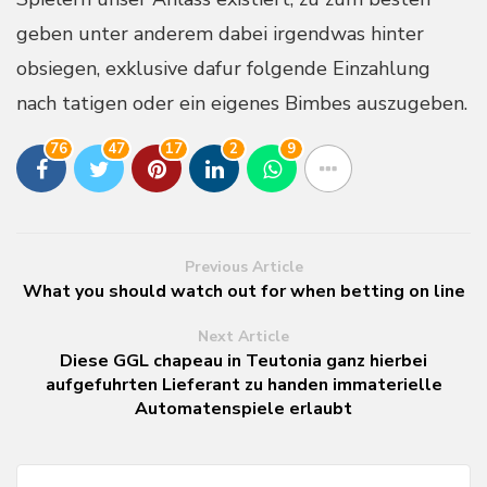
geben unter anderem dabei irgendwas hinter
obsiegen, exklusive dafur folgende Einzahlung
nach tatigen oder ein eigenes Bimbes auszugeben.
76
47
17
2
9
Previous Article
What you should watch out for when betting on line
Next Article
Diese GGL chapeau in Teutonia ganz hierbei
aufgefuhrten Lieferant zu handen immaterielle
Automatenspiele erlaubt