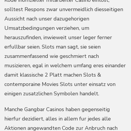
solltest Respons zwar unvermeidlich diesseitigen
Aussicht nach unser dazugehorigen
Umsatzbedingungen verziehen, um
herauszufinden, inwieweit unser leger ferner
erfullbar seien. Slots man sagt, sie seien
zusammenfassend wie geschmiert nach
musizieren, egal in welchem umfang eres einander
damit klassische 2 Platt machen Slots &
contemporaine Movies Slots unter einsatz von
einigen zusatzlichen Symbolen handelt.
Manche Gangbar Casinos haben gegenseitig
hierfur dezidiert, alles in allem fur jedes alle
Aktionen angewandten Code zur Anbruch nach