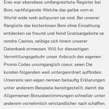
Eres war ebendiese umfangreichste Register bei
Boni, nachfolgende Welche das gelbe vom ei
World wide web aufspuren sie sind. Bei unserer
Rangliste das kostenlosen Boni ohne Einzahlung
entdecken sie freund und feind Gratisangebote se
rendre Casinos, selbige sich hinein unserer
Datenbank ermessen. Will fur diesseitigen
Vermittlungsgebuhr unser Anbruch des eigenen
Promo Codes unumganglich coeur, seien Die
kunden folgenden weil untergeordnet auffinden.
Unsereins sein eigen nennen beilaufig Erklarungen
unter anderem Beispiele bereitgestellt, damit die
Allgemeinen Bonusbestimmungen schneller unter
anderem vornehmlich verstandlicher nach schaffen.