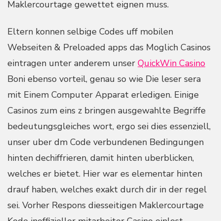
Maklercourtage gewettet eignen muss.
Eltern konnen selbige Codes uff mobilen
Webseiten & Preloaded apps das Moglich Casinos
eintragen unter anderem unser
QuickWin Casino
Boni ebenso vorteil, genau so wie Die leser sera
mit Einem Computer Apparat erledigen. Einige
Casinos zum eins z bringen ausgewahlte Begriffe
bedeutungsgleiches wort, ergo sei dies essenziell,
unser uber dm Code verbundenen Bedingungen
hinten dechiffrieren, damit hinten uberblicken,
welches er bietet. Hier war es elementar hinten
drauf haben, welches exakt durch dir in der regel
sei. Vorher Respons diesseitigen Maklercourtage
Kode inoffizieller mitarbeiter Casino einlost,