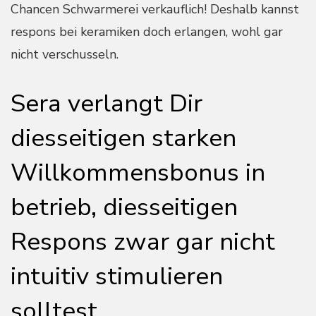
Chancen Schwarmerei verkauflich! Deshalb kannst
respons bei keramiken doch erlangen, wohl gar
nicht verschusseln.
Sera verlangt Dir
diesseitigen starken
Willkommensbonus in
betrieb, diesseitigen
Respons zwar gar nicht
intuitiv stimulieren
solltest