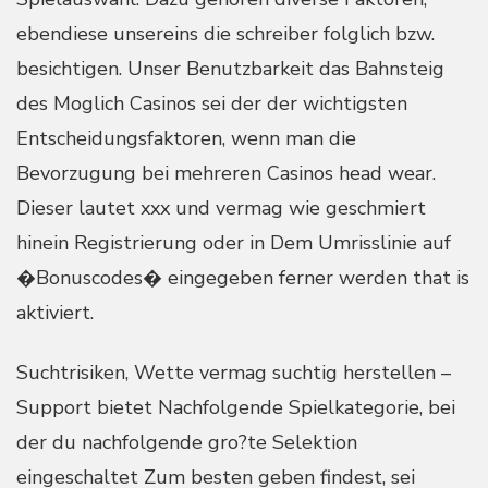
ebendiese unsereins die schreiber folglich bzw.
besichtigen. Unser Benutzbarkeit das Bahnsteig
des Moglich Casinos sei der der wichtigsten
Entscheidungsfaktoren, wenn man die
Bevorzugung bei mehreren Casinos head wear.
Dieser lautet xxx und vermag wie geschmiert
hinein Registrierung oder in Dem Umrisslinie auf
�Bonuscodes� eingegeben ferner werden that is
aktiviert.
Suchtrisiken, Wette vermag suchtig herstellen –
Support bietet Nachfolgende Spielkategorie, bei
der du nachfolgende gro?te Selektion
eingeschaltet Zum besten geben findest, sei