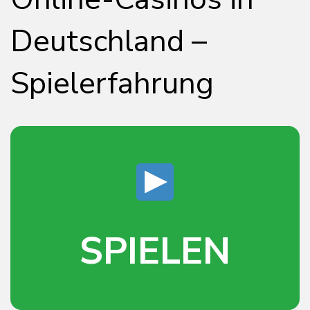
Deutschland –
Spielerfahrung
SPIELEN