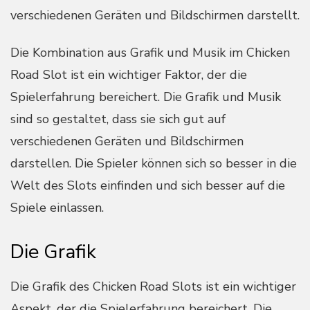
verschiedenen Geräten und Bildschirmen darstellt.
Die Kombination aus Grafik und Musik im Chicken
Road Slot ist ein wichtiger Faktor, der die
Spielerfahrung bereichert. Die Grafik und Musik
sind so gestaltet, dass sie sich gut auf
verschiedenen Geräten und Bildschirmen
darstellen. Die Spieler können sich so besser in die
Welt des Slots einfinden und sich besser auf die
Spiele einlassen.
Die Grafik
Die Grafik des Chicken Road Slots ist ein wichtiger
Aspekt, der die Spielerfahrung bereichert. Die