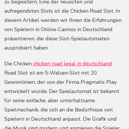
zu begeistern. Eine der neuesten und
aufregendsten Slots ist die Chicken Road Slot. In
diesem Artikel werden wir Ihnen die Erfahrungen
von Spielern in Online-Casinos in Deutschland
präsentieren, die diese Slot-Spielautomaten
ausprobiert haben.
Die Chicken
chicken road legal in deutschland
Road Slot ist ein 5-Walzen-Slot mit 20
Gewinnlinien, der von der Firma Pragmatic Play
entwickelt wurde. Der Spielautomat ist bekannt
für seine einfache, aber unterhaltsame
Spielmechanik, die sich an die Bedürfnisse von
Spielern in Deutschland anpasst. Die Grafik und
die Musik sind modern und animieren die Spieler,