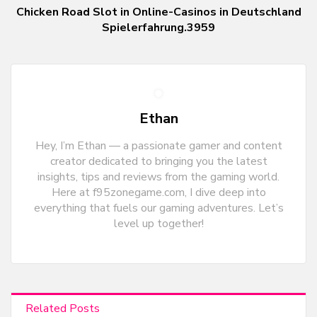
Chicken Road Slot in Online-Casinos in Deutschland
Spielerfahrung.3959
Ethan
Hey, I’m Ethan — a passionate gamer and content
creator dedicated to bringing you the latest
insights, tips and reviews from the gaming world.
Here at f95zonegame.com, I dive deep into
everything that fuels our gaming adventures. Let’s
level up together!
Related Posts