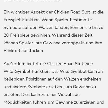
Ein wichtiger Aspekt der Chicken Road Slot ist die
Freispiel-Funktion. Wenn Spieler bestimmte
Symbole auf den Walzen landen, können sie bis zu
20 Freispiele gewinnen. Während dieser Zeit
können Spieler ihre Gewinne verdoppeln und ihre
Bankroll aufstocken.
Außerdem bietet die Chicken Road Slot eine
Wild-Symbol-Funktion. Das Wild-Symbol kann an
beliebigen Positionen auf den Walzen erscheinen
und andere Symbole ersetzen, um Gewinne zu
erzielen. Dies kann zu einer Vielzahl an
Möglichkeiten führen, um Gewinne zu erzielen und