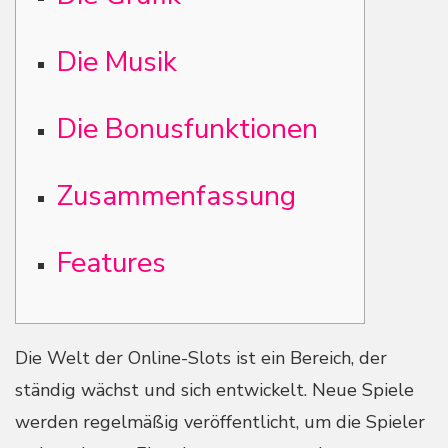
Die Musik
Die Bonusfunktionen
Zusammenfassung
Features
Die Welt der Online-Slots ist ein Bereich, der
ständig wächst und sich entwickelt. Neue Spiele
werden regelmäßig veröffentlicht, um die Spieler