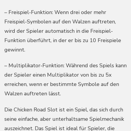
– Freispiel-Funktion: Wenn drei oder mehr
Freispiel-Symbolen auf den Walzen auftreten,
wird der Spieler automatisch in die Freispiel-
Funktion überführt, in der er bis zu 10 Freispiele
gewinnt.
– Multiplikator-Funktion: Während des Spiels kann
der Spieler einen Multiplikator von bis zu 5x
erreichen, wenn er bestimmte Symbole auf den
Walzen auftreten lässt.
Die Chicken Road Slot ist ein Spiel, das sich durch
seine einfache, aber unterhaltsame Spielmechanik
auszeichnet. Das Spiel ist ideal für Spieler, die