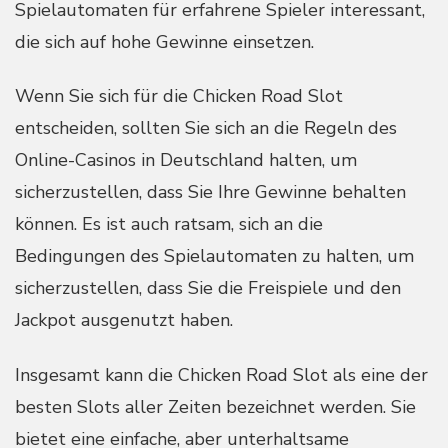
Spielautomaten für erfahrene Spieler interessant,
die sich auf hohe Gewinne einsetzen.
Wenn Sie sich für die Chicken Road Slot
entscheiden, sollten Sie sich an die Regeln des
Online-Casinos in Deutschland halten, um
sicherzustellen, dass Sie Ihre Gewinne behalten
können. Es ist auch ratsam, sich an die
Bedingungen des Spielautomaten zu halten, um
sicherzustellen, dass Sie die Freispiele und den
Jackpot ausgenutzt haben.
Insgesamt kann die Chicken Road Slot als eine der
besten Slots aller Zeiten bezeichnet werden. Sie
bietet eine einfache, aber unterhaltsame