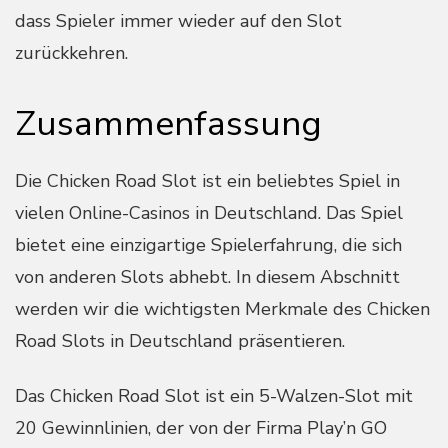
dass Spieler immer wieder auf den Slot
zurückkehren.
Zusammenfassung
Die Chicken Road Slot ist ein beliebtes Spiel in
vielen Online-Casinos in Deutschland. Das Spiel
bietet eine einzigartige Spielerfahrung, die sich
von anderen Slots abhebt. In diesem Abschnitt
werden wir die wichtigsten Merkmale des Chicken
Road Slots in Deutschland präsentieren.
Das Chicken Road Slot ist ein 5-Walzen-Slot mit
20 Gewinnlinien, der von der Firma Play’n GO