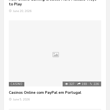
to Play
June 20, 2026
327
193
226
CASINO
Casinos Online com PayPal em Portugal
June 5, 2026