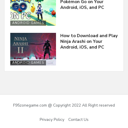
Pokémon Go on Your
Android, iOS, and PC
ANDROID GAMES
How to Download and Play
Ninja Arashi on Your
Android, iOS, and PC
ANDROID GAMES
F95zonegame.com @ Copyright 2022 All Right reserved
Privacy Policy
Contact Us