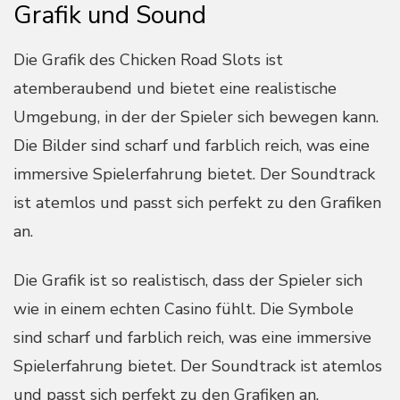
Grafik und Sound
Die Grafik des Chicken Road Slots ist
atemberaubend und bietet eine realistische
Umgebung, in der der Spieler sich bewegen kann.
Die Bilder sind scharf und farblich reich, was eine
immersive Spielerfahrung bietet. Der Soundtrack
ist atemlos und passt sich perfekt zu den Grafiken
an.
Die Grafik ist so realistisch, dass der Spieler sich
wie in einem echten Casino fühlt. Die Symbole
sind scharf und farblich reich, was eine immersive
Spielerfahrung bietet. Der Soundtrack ist atemlos
und passt sich perfekt zu den Grafiken an.