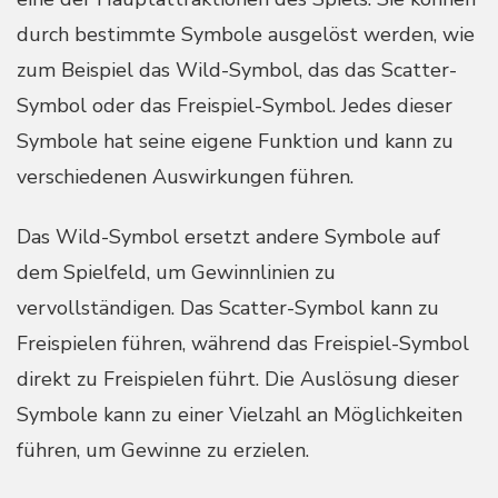
durch bestimmte Symbole ausgelöst werden, wie
zum Beispiel das Wild-Symbol, das das Scatter-
Symbol oder das Freispiel-Symbol. Jedes dieser
Symbole hat seine eigene Funktion und kann zu
verschiedenen Auswirkungen führen.
Das Wild-Symbol ersetzt andere Symbole auf
dem Spielfeld, um Gewinnlinien zu
vervollständigen. Das Scatter-Symbol kann zu
Freispielen führen, während das Freispiel-Symbol
direkt zu Freispielen führt. Die Auslösung dieser
Symbole kann zu einer Vielzahl an Möglichkeiten
führen, um Gewinne zu erzielen.