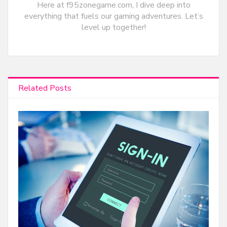
Here at f95zonegame.com, I dive deep into
everything that fuels our gaming adventures. Let’s
level up together!
Related Posts