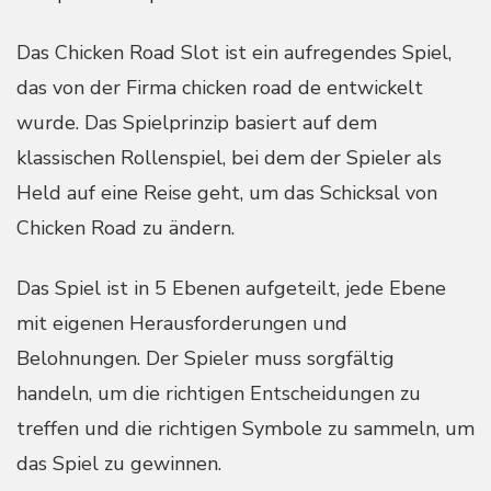
Das Chicken Road Slot ist ein aufregendes Spiel,
das von der Firma chicken road de entwickelt
wurde. Das Spielprinzip basiert auf dem
klassischen Rollenspiel, bei dem der Spieler als
Held auf eine Reise geht, um das Schicksal von
Chicken Road zu ändern.
Das Spiel ist in 5 Ebenen aufgeteilt, jede Ebene
mit eigenen Herausforderungen und
Belohnungen. Der Spieler muss sorgfältig
handeln, um die richtigen Entscheidungen zu
treffen und die richtigen Symbole zu sammeln, um
das Spiel zu gewinnen.