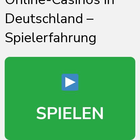
Deutschland –
Spielerfahrung
SPIELEN