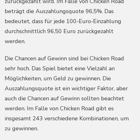
zurückgezahlt wird. Im Falle von Chicken Road
beträgt die Auszahlungsquote 96,5%. Das
bedeutet, dass für jede 100-Euro-Einzahlung
durchschnittlich 96,50 Euro zurückgezahlt
werden.
Die Chancen auf Gewinn sind bei Chicken Road
sehr hoch. Das Spiel bietet eine Vielzahl an
Möglichkeiten, um Geld zu gewinnen. Die
Auszahlungsquote ist ein wichtiger Faktor, aber
auch die Chancen auf Gewinn sollten beachtet
werden. Im Falle von Chicken Road gibt es
insgesamt 243 verschiedene Kombinationen, um
zu gewinnen.