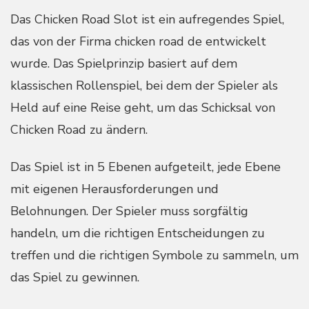
Das Chicken Road Slot ist ein aufregendes Spiel,
das von der Firma chicken road de entwickelt
wurde. Das Spielprinzip basiert auf dem
klassischen Rollenspiel, bei dem der Spieler als
Held auf eine Reise geht, um das Schicksal von
Chicken Road zu ändern.
Das Spiel ist in 5 Ebenen aufgeteilt, jede Ebene
mit eigenen Herausforderungen und
Belohnungen. Der Spieler muss sorgfältig
handeln, um die richtigen Entscheidungen zu
treffen und die richtigen Symbole zu sammeln, um
das Spiel zu gewinnen.