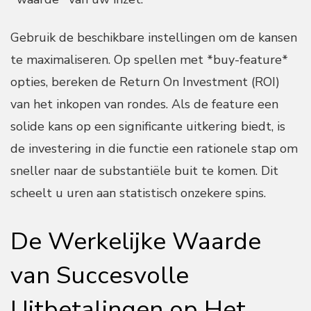
Gebruik de beschikbare instellingen om de kansen
te maximaliseren. Op spellen met *buy-feature*
opties, bereken de Return On Investment (ROI)
van het inkopen van rondes. Als de feature een
solide kans op een significante uitkering biedt, is
de investering in die functie een rationele stap om
sneller naar de substantiële buit te komen. Dit
scheelt u uren aan statistisch onzekere spins.
De Werkelijke Waarde
van Succesvolle
Uitbetalingen op Het