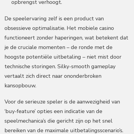
opbrengst verhoogt.
De speelervaring zelf is een product van
obsessieve optimalisatie. Het mobiele casino
functioneert zonder haperingen, wat betekent dat
je de cruciale momenten – de ronde met de
hoogste potentiële uitbetaling – niet mist door
technische storingen. Silky-smooth gameplay
vertaalt zich direct naar ononderbroken
kansopbouw.
Voor de serieuze speler is de aanwezigheid van
‘buy-feature’ opties een indicatie van de
speelmechanica’s die gericht zijn op het snel
bereiken van de maximale uitbetalingsscenario’s.