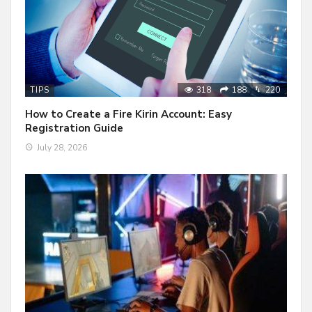
318
188
220
TIPS
How to Create a Fire Kirin Account: Easy
Registration Guide
July 28, 2026