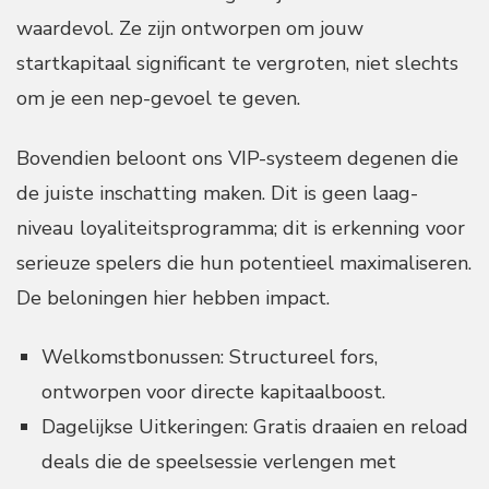
waardevol. Ze zijn ontworpen om jouw
startkapitaal significant te vergroten, niet slechts
om je een nep-gevoel te geven.
Bovendien beloont ons VIP-systeem degenen die
de juiste inschatting maken. Dit is geen laag-
niveau loyaliteitsprogramma; dit is erkenning voor
serieuze spelers die hun potentieel maximaliseren.
De beloningen hier hebben impact.
Welkomstbonussen: Structureel fors,
ontworpen voor directe kapitaalboost.
Dagelijkse Uitkeringen: Gratis draaien en reload
deals die de speelsessie verlengen met