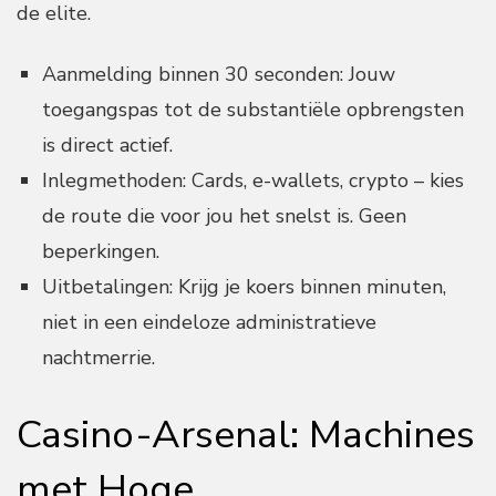
de elite.
Aanmelding binnen 30 seconden: Jouw
toegangspas tot de substantiële opbrengsten
is direct actief.
Inlegmethoden: Cards, e-wallets, crypto – kies
de route die voor jou het snelst is. Geen
beperkingen.
Uitbetalingen: Krijg je koers binnen minuten,
niet in een eindeloze administratieve
nachtmerrie.
Casino-Arsenal: Machines
met Hoge