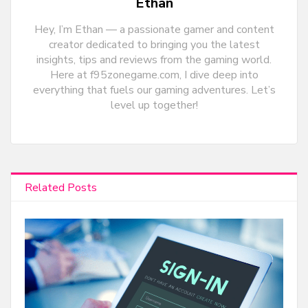
Ethan
Hey, I’m Ethan — a passionate gamer and content
creator dedicated to bringing you the latest
insights, tips and reviews from the gaming world.
Here at f95zonegame.com, I dive deep into
everything that fuels our gaming adventures. Let’s
level up together!
Related Posts