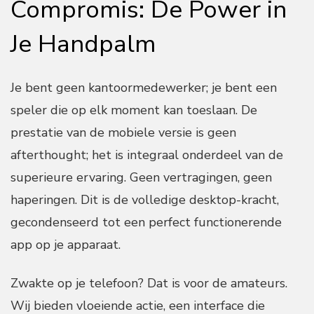
Compromis: De Power in
Je Handpalm
Je bent geen kantoormedewerker; je bent een
speler die op elk moment kan toeslaan. De
prestatie van de mobiele versie is geen
afterthought; het is integraal onderdeel van de
superieure ervaring. Geen vertragingen, geen
haperingen. Dit is de volledige desktop-kracht,
gecondenseerd tot een perfect functionerende
app op je apparaat.
Zwakte op je telefoon? Dat is voor de amateurs.
Wij bieden vloeiende actie, een interface die