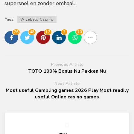
supersnel en zonder omhaal.
Tags:
Wizebets Casino
76
48
17
2
10
Previous Article
TOTO 100% Bonus Nu Pakken Nu
Next Article
Most useful Gambling games 2026 Play Most readily
useful Online casino games