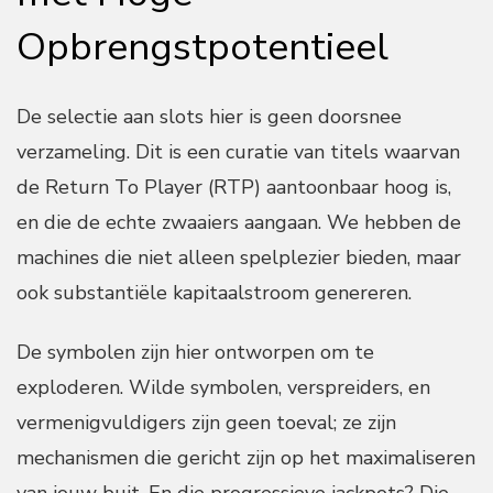
Opbrengstpotentieel
De selectie aan slots hier is geen doorsnee
verzameling. Dit is een curatie van titels waarvan
de Return To Player (RTP) aantoonbaar hoog is,
en die de echte zwaaiers aangaan. We hebben de
machines die niet alleen spelplezier bieden, maar
ook substantiële kapitaalstroom genereren.
De symbolen zijn hier ontworpen om te
exploderen. Wilde symbolen, verspreiders, en
vermenigvuldigers zijn geen toeval; ze zijn
mechanismen die gericht zijn op het maximaliseren