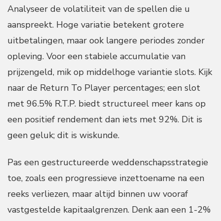
Analyseer de volatiliteit van de spellen die u
aanspreekt. Hoge variatie betekent grotere
uitbetalingen, maar ook langere periodes zonder
opleving. Voor een stabiele accumulatie van
prijzengeld, mik op middelhoge variantie slots. Kijk
naar de Return To Player percentages; een slot
met 96.5% R.T.P. biedt structureel meer kans op
een positief rendement dan iets met 92%. Dit is
geen geluk; dit is wiskunde.
Pas een gestructureerde weddenschapsstrategie
toe, zoals een progressieve inzettoename na een
reeks verliezen, maar altijd binnen uw vooraf
vastgestelde kapitaalgrenzen. Denk aan een 1-2%