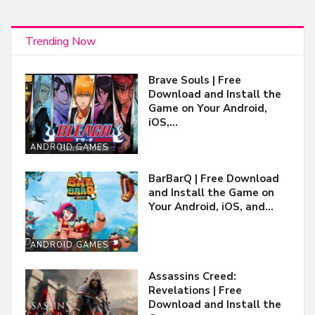
Trending Now
Brave Souls | Free
Download and Install the
Game on Your Android,
iOS,…
ANDROID GAMES
BarBarQ | Free Download
and Install the Game on
Your Android, iOS, and…
ANDROID GAMES
Assassins Creed:
Revelations | Free
Download and Install the