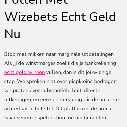
Wizebets Echt Geld
Nu
Stop met mikken naar marginale uitbetalingen.
Als jij de winstmarges zoekt die je bankrekening
echt geld winnen
vullen, dan is dit jouw enige
stop. We spreken niet over piepkleine bedragen;
we praten over substantiële buit, directe
uitkeringen, en een speelervaring die de amateurs
achterlaat in het stof. Dit platform is de arena
waar serieuze spelers hun fortuin bundelen.