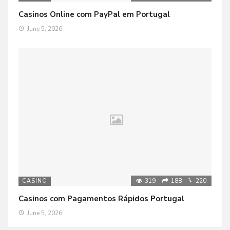
Casinos Online com PayPal em Portugal
June 5, 2026
319
188
220
CASINO
Casinos com Pagamentos Rápidos Portugal
June 5, 2026