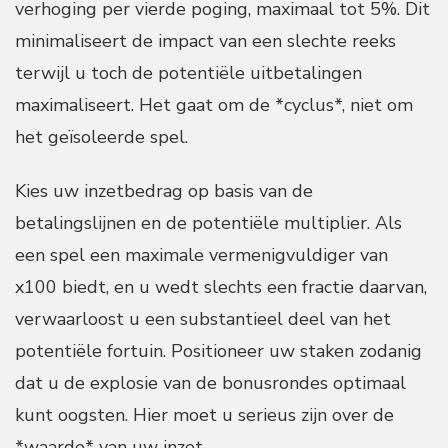
verhoging per vierde poging, maximaal tot 5%. Dit
minimaliseert de impact van een slechte reeks
terwijl u toch de potentiële uitbetalingen
maximaliseert. Het gaat om de *cyclus*, niet om
het geïsoleerde spel.
Kies uw inzetbedrag op basis van de
betalingslijnen en de potentiële multiplier. Als
een spel een maximale vermenigvuldiger van
x100 biedt, en u wedt slechts een fractie daarvan,
verwaarloost u een substantieel deel van het
potentiële fortuin. Positioneer uw staken zodanig
dat u de explosie van de bonusrondes optimaal
kunt oogsten. Hier moet u serieus zijn over de
*waarde* van uw inzet.