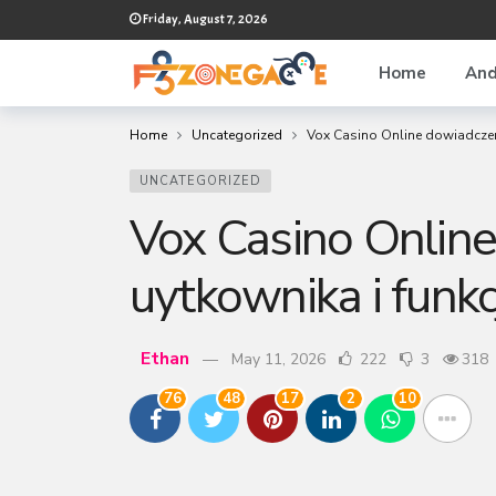
Friday, August 7, 2026
Home
And
Home
Uncategorized
Vox Casino Online dowiadczen
UNCATEGORIZED
Vox Casino Onlin
uytkownika i funk
Ethan
May 11, 2026
222
3
318
76
48
17
2
10