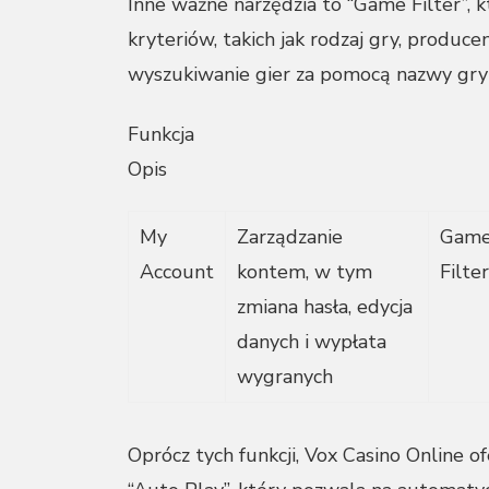
Inne ważne narzędzia to “Game Filter”, 
kryteriów, takich jak rodzaj gry, produc
wyszukiwanie gier za pomocą nazwy gry
Funkcja
Opis
My
Zarządzanie
Gam
Account
kontem, w tym
Filter
zmiana hasła, edycja
danych i wypłata
wygranych
Oprócz tych funkcji, Vox Casino Online of