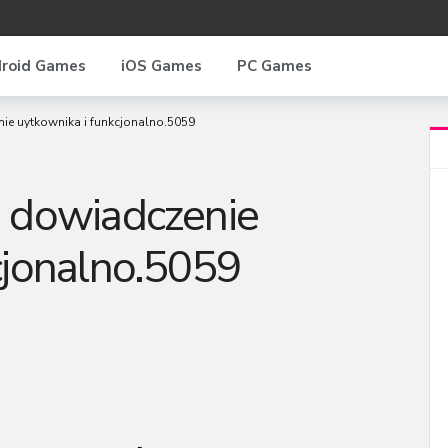
roid Games
iOS Games
PC Games
ie uytkownika i funkcjonalno.5059
e dowiadczenie
cjonalno.5059