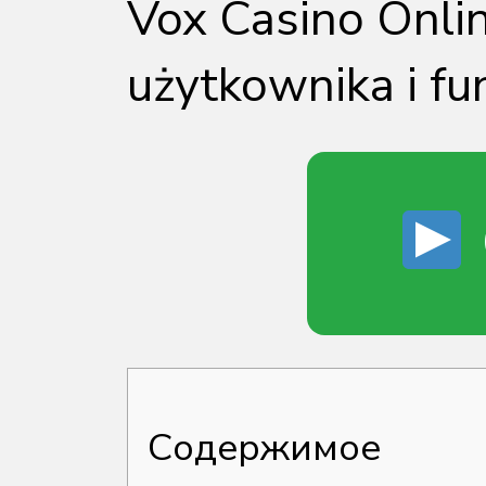
Vox Casino Onli
użytkownika i fu
Содержимое