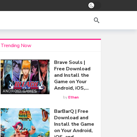
Trending Now
Brave Souls |
Free Download
and Install the
Game on Your
Android, iOS,…
ANDROID GAMES
by
Ethan
BarBarQ | Free
Download and
Install the Game
on Your Android,