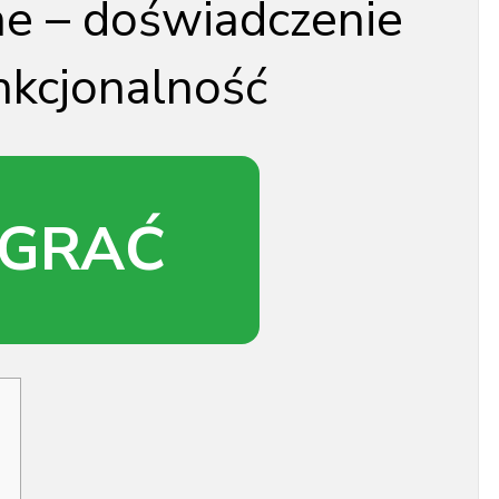
ne – doświadczenie
nkcjonalność
GRAĆ