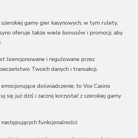
 szerokiej gamy gier kasynowych, w tym rulety,
asyno oferuje także wiele bonusów i promocji, aby
.
est licencjonowane i regulowane przez
eczeństwo Twoich danych i transakcji.
je emocjonujące doświadczenie, to Vox Casino
 się już dziś i zacznij korzystać z szerokiej gamy
następujących funkcjonalności: