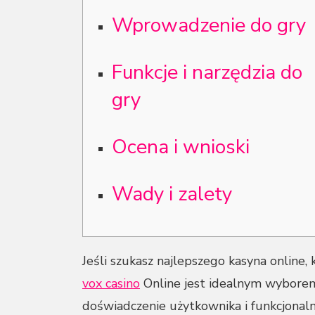
Wprowadzenie do gry
Funkcje i narzędzia do
gry
Ocena i wnioski
Wady i zalety
Jeśli szukasz najlepszego kasyna online,
vox casino
Online jest idealnym wybore
doświadczenie użytkownika i funkcjonal