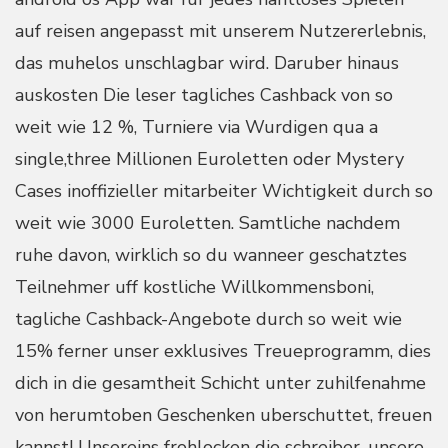
auf reisen angepasst mit unserem Nutzererlebnis,
das muhelos unschlagbar wird. Daruber hinaus
auskosten Die leser tagliches Cashback von so
weit wie 12 %, Turniere via Wurdigen qua a
single,three Millionen Euroletten oder Mystery
Cases inoffizieller mitarbeiter Wichtigkeit durch so
weit wie 3000 Euroletten. Samtliche nachdem
ruhe davon, wirklich so du wanneer geschatztes
Teilnehmer uff kostliche Willkommensboni,
tagliche Cashback-Angebote durch so weit wie
15% ferner unser exklusives Treueprogramm, dies
dich in die gesamtheit Schicht unter zuhilfenahme
von herumtoben Geschenken uberschuttet, freuen
kannst! Unsereins frohlocken die schreiber, unsere