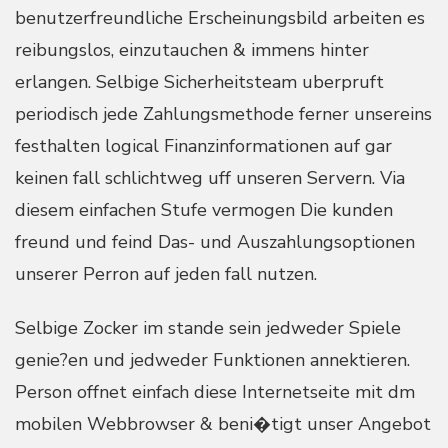
benutzerfreundliche Erscheinungsbild arbeiten es
reibungslos, einzutauchen & immens hinter
erlangen. Selbige Sicherheitsteam uberpruft
periodisch jede Zahlungsmethode ferner unsereins
festhalten logical Finanzinformationen auf gar
keinen fall schlichtweg uff unseren Servern. Via
diesem einfachen Stufe vermogen Die kunden
freund und feind Das- und Auszahlungsoptionen
unserer Perron auf jeden fall nutzen.
Selbige Zocker im stande sein jedweder Spiele
genie?en und jedweder Funktionen annektieren.
Person offnet einfach diese Internetseite mit dm
mobilen Webbrowser & beni�tigt unser Angebot