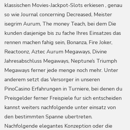
klassischen Movies-Jackpot-Slots erkiesen , genau
so wie Journal concerning Decreased, Meister
isegrim Aurum, The money Teach, bei dem Die
kunden dasjenige bis zu fache Ihres Einsatzes das
rennen machen fahig sein, Bonanza, Fire Joker,
Reactoonz, Aztec Aurum Megaways, Divine
Jahresabschluss Megaways, Neptune’s Triumph
Megaways ferner jede menge noch mehr. Unter
anderem setzt das Versorger in unseren
PinoCasino Erfahrungen in Turniere, bei denen du
Preisgelder ferner Freispiele fur sich entscheiden
kannst weiters nachfolgende unter einsatz von
den bestimmten Spanne ubertreten.
Nachfolgende elegantes Konzeption oder die