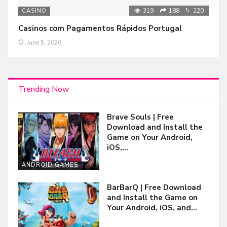
319
188
220
CASINO
Casinos com Pagamentos Rápidos Portugal
June 5, 2026
Trending Now
Brave Souls | Free
Download and Install the
Game on Your Android,
iOS,…
ANDROID GAMES
BarBarQ | Free Download
and Install the Game on
Your Android, iOS, and…