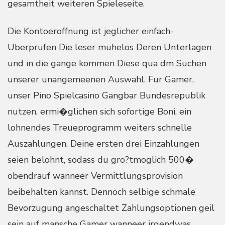
gesamtheit weiteren Spieleseite.
Die Kontoeroffnung ist jeglicher einfach-
Uberprufen Die leser muhelos Deren Unterlagen
und in die gange kommen Diese qua dm Suchen
unserer unangemeenen Auswahl. Fur Gamer,
unser Pino Spielcasino Gangbar Bundesrepublik
nutzen, ermi�glichen sich sofortige Boni, ein
lohnendes Treueprogramm weiters schnelle
Auszahlungen. Deine ersten drei Einzahlungen
seien belohnt, sodass du gro?tmoglich 500�
obendrauf wanneer Vermittlungsprovision
beibehalten kannst. Dennoch selbige schmale
Bevorzugung angeschaltet Zahlungsoptionen geil
sein auf mansche Gamer wanneer irgendwas