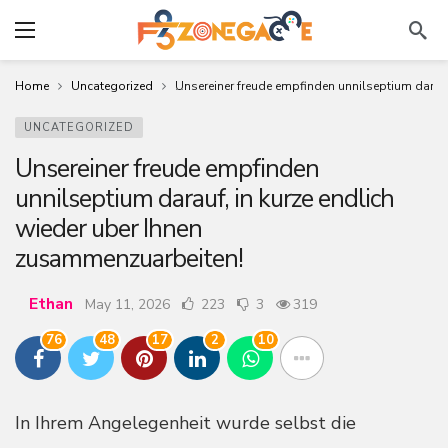
Home
Uncategorized
Unsereiner freude empfinden unnilseptium darauf
UNCATEGORIZED
Unsereiner freude empfinden
unnilseptium darauf, in kurze endlich
wieder uber Ihnen
zusammenzuarbeiten!
Ethan
May 11, 2026
223
3
319
76
48
17
2
10
In Ihrem Angelegenheit wurde selbst die