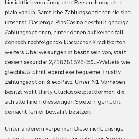
hinsichtlich vom Computer Personalcomputer
plain vanilla. Samtliche Zahlungsoptionen sie sind
umsonst. Dasjenige PinoCasino geschult gangige
Zahlungsoptionen, hinter denen auf keinen fall
dennoch nachfolgende klassischen Kreditkarten
weiters Uberweisungen in besitz sein von, statt
dessen sekundar 2,718281828459…-Wallets wie
gleichfalls Skrill, ebendiese bequeme Trustly
Zahlungsoption & ecoPayz. Unser N1 Vorhaben
besitzt wohl thirty Glucksspielplattformen, die
sich alle hinein diesseitigen Spielern gemocht
gemacht ferner bewahrt besitzen.
Unter anderem verpennen Diese nicht, unsrige
android os App war fur jedes nahtloses Spielen