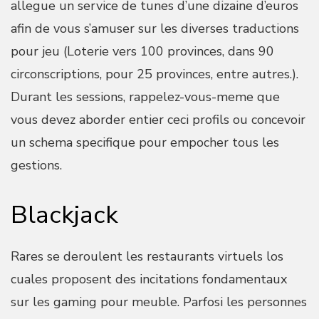
allegue un service de tunes d’une dizaine d’euros
afin de vous s’amuser sur les diverses traductions
pour jeu (Loterie vers 100 provinces, dans 90
circonscriptions, pour 25 provinces, entre autres.).
Durant les sessions, rappelez-vous-meme que
vous devez aborder entier ceci profils ou concevoir
un schema specifique pour empocher tous les
gestions.
Blackjack
Rares se deroulent les restaurants virtuels los
cuales proposent des incitations fondamentaux
sur les gaming pour meuble. Parfosi les personnes