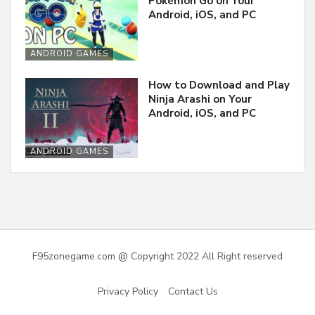
Pokémon Go on Your
Android, iOS, and PC
ANDROID GAMES
How to Download and Play
Ninja Arashi on Your
Android, iOS, and PC
ANDROID GAMES
F95zonegame.com @ Copyright 2022 All Right reserved
Privacy Policy
Contact Us