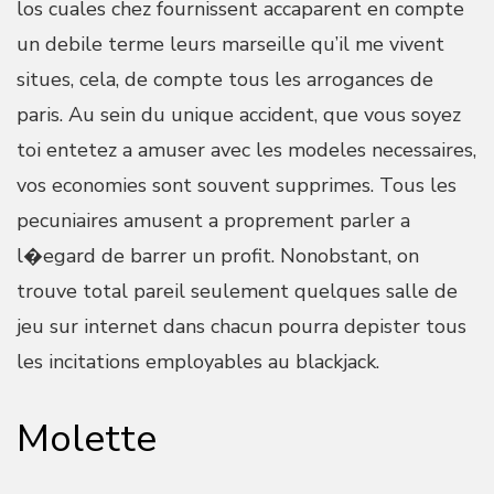
los cuales chez fournissent accaparent en compte
un debile terme leurs marseille qu’il me vivent
situes, cela, de compte tous les arrogances de
paris. Au sein du unique accident, que vous soyez
toi entetez a amuser avec les modeles necessaires,
vos economies sont souvent supprimes. Tous les
pecuniaires amusent a proprement parler a
l�egard de barrer un profit. Nonobstant, on
trouve total pareil seulement quelques salle de
jeu sur internet dans chacun pourra depister tous
les incitations employables au blackjack.
Molette