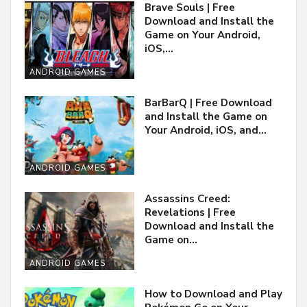
Brave Souls | Free
Download and Install the
Game on Your Android,
iOS,…
ANDROID GAMES
BarBarQ | Free Download
and Install the Game on
Your Android, iOS, and…
ANDROID GAMES
Assassins Creed:
Revelations | Free
Download and Install the
Game on…
ANDROID GAMES
How to Download and Play