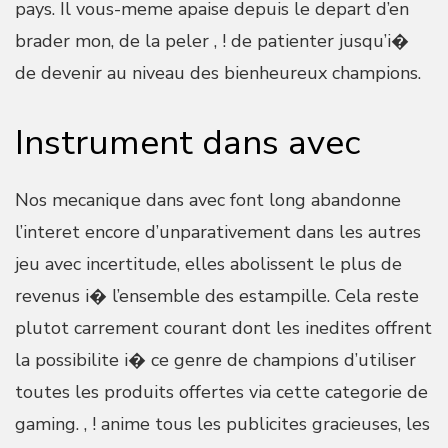
pays. Il vous-meme apaise depuis le depart d’en
brader mon, de la peler , ! de patienter jusqu’i�
de devenir au niveau des bienheureux champions.
Instrument dans avec
Nos mecanique dans avec font long abandonne
l’interet encore d’unparativement dans les autres
jeu avec incertitude, elles abolissent le plus de
revenus i� l’ensemble des estampille. Cela reste
plutot carrement courant dont les inedites offrent
la possibilite i� ce genre de champions d’utiliser
toutes les produits offertes via cette categorie de
gaming. , ! anime tous les publicites gracieuses, les