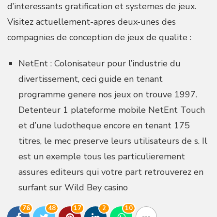
d’interessants gratification et systemes de jeux.
Visitez actuellement-apres deux-unes des
compagnies de conception de jeux de qualite :
NetEnt : Colonisateur pour l’industrie du
divertissement, ceci guide en tenant
programme genere nos jeux on trouve 1997.
Detenteur 1 plateforme mobile NetEnt Touch
et d’une ludotheque encore en tenant 175
titres, le mec preserve leurs utilisateurs de s. Il
est un exemple tous les particulierement
assures editeurs qui votre part retrouverez en
surfant sur Wild Bey casino
76
48
17
2
10