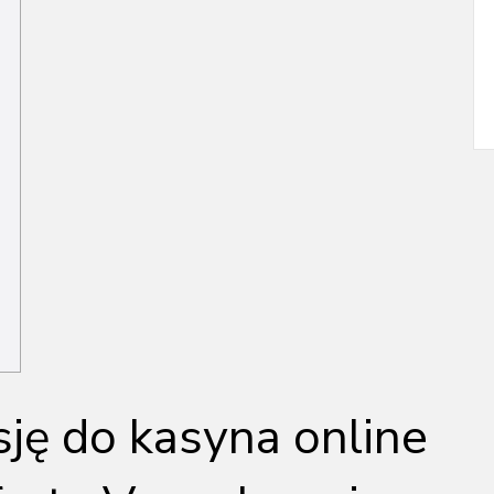
ję do kasyna online