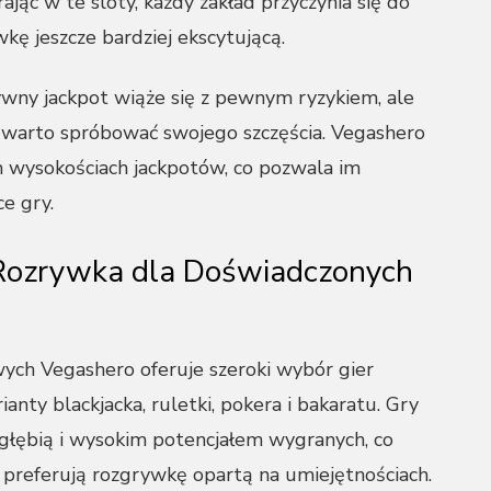
ając w te sloty, każdy zakład przyczynia się do
wkę jeszcze bardziej ekscytującą.
wny jackpot wiąże się z pewnym ryzykiem, ale
 warto spróbować swojego szczęścia. Vegashero
h wysokościach jackpotów, co pozwala im
e gry.
 Rozrywka dla Doświadczonych
wych Vegashero oferuje szeroki wybór gier
nty blackjacka, ruletki, pokera i bakaratu. Gry
 głębią i wysokim potencjałem wygranych, co
 preferują rozgrywkę opartą na umiejętnościach.