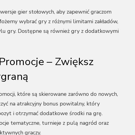
ersje gier stołowych, aby zapewnić graczom
Możemy wybrać gry z różnymi limitami zakładów,
lu gry. Dostępne są również gry z dodatkowymi
 Promocje – Zwiększ
ygraną
romocji, które są skierowane zarówno do nowych,
czyć na atrakcyjny bonus powitalny, który
ozyt i otrzymać dodatkowe środki na grę.
cje tematyczne, turnieje z pulą nagród oraz
aktywnych graczy.