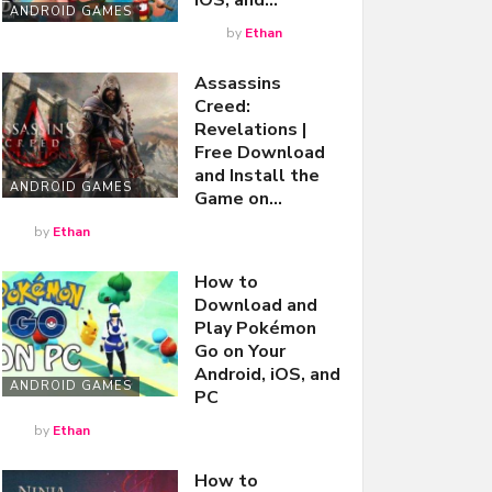
iOS, and…
ANDROID GAMES
by
Ethan
Assassins
Creed:
Revelations |
Free Download
and Install the
ANDROID GAMES
Game on…
by
Ethan
How to
Download and
Play Pokémon
Go on Your
Android, iOS, and
ANDROID GAMES
PC
by
Ethan
How to