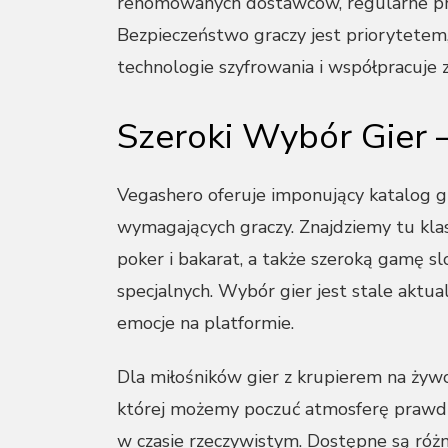
renomowanych dostawców, regularne pro
Bezpieczeństwo graczy jest priorytete
technologie szyfrowania i współpracuje 
Szeroki Wybór Gier 
Vegashero oferuje imponujący katalog gi
wymagających graczy. Znajdziemy tu klasy
poker i bakarat, a także szeroką gamę s
specjalnych. Wybór gier jest stale aktua
emocje na platformie.
Dla miłośników gier z krupierem na żyw
której możemy poczuć atmosferę prawdz
w czasie rzeczywistym. Dostępne są różn