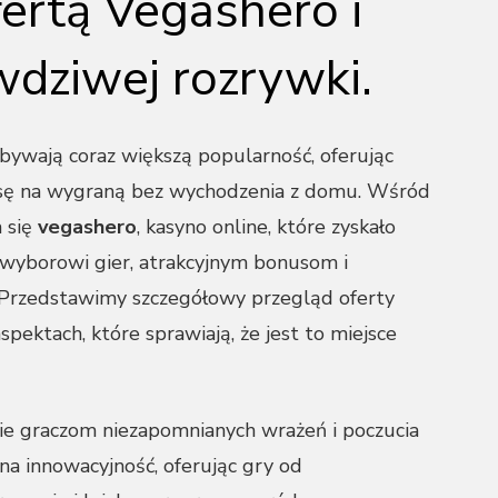
ertą Vegashero i
wdziwej rozrywki.
obywają coraz większą popularność, oferując
ansę na wygraną bez wychodzenia z domu. Wśród
 się
vegashero
, kasyno online, które zyskało
 wyborowi gier, atrakcyjnym bonusom i
Przedstawimy szczegółowy przegląd oferty
spektach, które sprawiają, że jest to miejsce
ie graczom niezapomnianych wrażeń i poczucia
na innowacyjność, oferując gry od