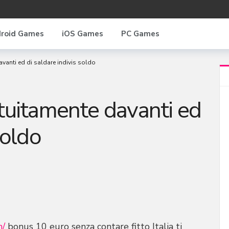
roid Games
iOS Games
PC Games
avanti ed di saldare indivis soldo
atuitamente davanti ed
soldo
n/
bonus 10 euro senza contare fitto Italia ti