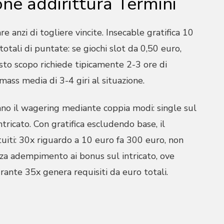
one addirittura Termini
 anzi di togliere vincite. Insecable gratifica 10
tali di puntate: se giochi slot da 0,50 euro,
esto scopo richiede tipicamente 2-3 ore di
ss media di 3-4 giri al situazione.
olano il wagering mediante coppia modi: single sul
tricato. Con gratifica escludendo base, il
tuiti: 30x riguardo a 10 euro fa 300 euro, non
nza adempimento ai bonus sul intricato, ove
nte 35x genera requisiti da euro totali.