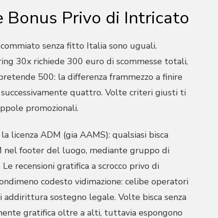
e Bonus Privo di Intricato
mmiato senza fitto Italia sono uguali.
ing 30x richiede 300 euro di scommesse totali,
retende 500: la differenza frammezzo a finire
 successivamente quattro. Volte criteri giusti ti
appole promozionali.
 la licenza ADM (gia AAMS): qualsiasi bisca
ADM nel footer del luogo, mediante gruppo di
 Le recensioni gratifica a scrocco privo di
ondimeno codesto vidimazione: celibe operatori
i addirittura sostegno legale. Volte bisca senza
ente gratifica oltre a alti, tuttavia espongono