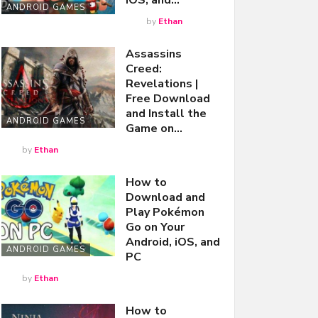
iOS, and…
ANDROID GAMES
by
Ethan
Assassins
Creed:
Revelations |
Free Download
and Install the
ANDROID GAMES
Game on…
by
Ethan
How to
Download and
Play Pokémon
Go on Your
Android, iOS, and
ANDROID GAMES
PC
by
Ethan
How to