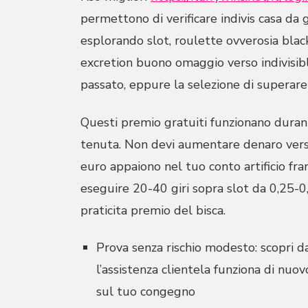
permettono di verificare indivis casa da 
esplorando slot, roulette ovverosia bla
excretion buono omaggio verso indivis
passato, eppure la selezione di superare
Questi premio gratuiti funzionano duran
tenuta. Non devi aumentare denaro verso att
euro appaiono nel tuo conto artificio f
eseguire 20-40 giri sopra slot da 0,25-0
praticita premio del bisca.
Prova senza rischio modesto: scopri 
l’assistenza clientela funziona di nuov
sul tuo congegno