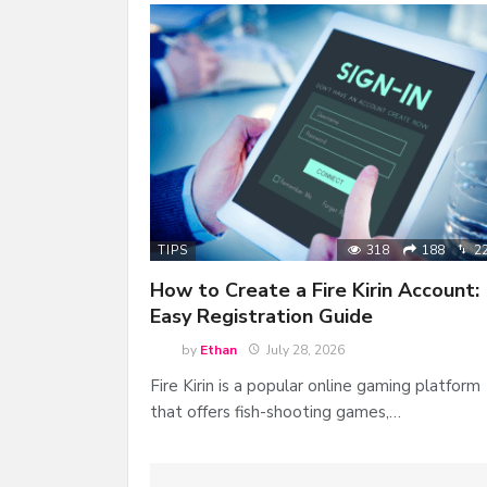
318
188
2
TIPS
How to Create a Fire Kirin Account:
Easy Registration Guide
by
Ethan
July 28, 2026
Fire Kirin is a popular online gaming platform
that offers fish-shooting games,…