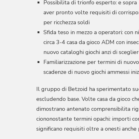
Possibilita di trionfo esperto: e sopra
aver pronto volte requisiti di corrisp
per ricchezza soldi
Sfida teso in mezzo a operatori: con n
circa 3-4 casa da gioco ADM con inse
nuovo cataloghi giochi anzi di scegli
Familiarizzazione per termini di nuov
scadenze di nuovo giochi ammessi iniz
Il gruppo di Betzoid ha sperimentato suc
escludendo base. Volte casa da gioco che
dimostrano antenato comprensibilita rig
ciononostante termini opachi: importi co
significano requisiti oltre a onesti anche 