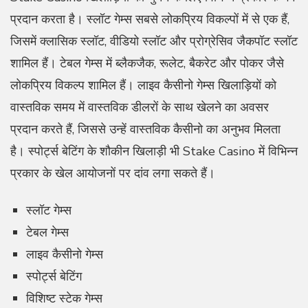
प्रदान करता है। स्लॉट गेम्स सबसे लोकप्रिय विकल्पों में से एक हैं,
जिसमें क्लासिक स्लॉट, वीडियो स्लॉट और प्रोग्रेसिव जैकपॉट स्लॉट
शामिल हैं। टेबल गेम्स में ब्लैकजैक, रूलेट, बैकरेट और पोकर जैसे
लोकप्रिय विकल्प शामिल हैं। लाइव कैसीनो गेम्स खिलाड़ियों को
वास्तविक समय में वास्तविक डीलरों के साथ खेलने का अवसर
प्रदान करते हैं, जिससे उन्हें वास्तविक कैसीनो का अनुभव मिलता
है। स्पोर्ट्स बेटिंग के शौकीन खिलाड़ी भी Stake Casino में विभिन्न
प्रकार के खेल आयोजनों पर दांव लगा सकते हैं।
स्लॉट गेम्स
टेबल गेम्स
लाइव कैसीनो गेम्स
स्पोर्ट्स बेटिंग
विशिष्ट स्टेक गेम्स