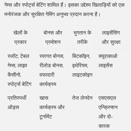
गेम्स और स्पोर्ट्स बेटिंग शामिल हैं। इसका उद्देश्य खिलाड़ियों को एक
मनोरंजक और सुरक्षित गेमिंग अनुभव प्रदान करना है।
खेलों के
बोनस और
भुगतान के
लाइसेंसिंग
प्रकार
प्रमोशन
तरीके
और सुरक्षा
स्लॉट, टेबल
स्वागत बोनस,
बिटकॉइन,
क्यूराकाओ
गेम्स, लाइव
रीलोड बोनस,
इथेरियम,
लाइसेंस
कैसीनो,
वफादारी
लाइटकोइन
स्पोर्ट्स बेटिंग
कार्यक्रम
प्रतिस्पर्धी
खास
तेज लेनदेन
एसएसएल
ऑड्स
कार्यक्रम और
एन्क्रिप्शन
टूर्नामेंट
और दो-
कारक