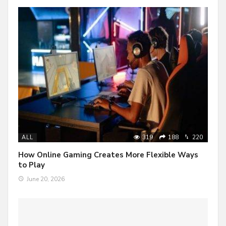
319
188
220
ALL
How Online Gaming Creates More Flexible Ways
to Play
June 20, 2026