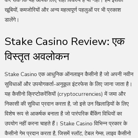
कर सकें कि यह आपके लिए सही विकल्प है या नहीं। हम इसकी
खूबियों, कमजोरियों और अन्य महत्वपूर्ण पहलुओं पर भी प्रकाश
डालेंगे।
Stake Casino Review: एक
विस्तृत अवलोकन
Stake Casino एक आधुनिक ऑनलाइन कैसीनो है जो अपनी नवीन
सुविधाओं और उपयोगकर्ता-अनुकूल इंटरफेस के लिए जाना जाता है।
यह कैसीनो क्रिप्टोकरेंसियों (cryptocurrencies) में जमा और
निकासी की सुविधा प्रदान करता है, जो इसे उन खिलाड़ियों के लिए
विशेष रूप से आकर्षक बनाता है जो पारंपरिक बैंकिंग विधियों का
उपयोग नहीं करना चाहते हैं। Stake Casino विभिन्न प्रकार के
कैसीनो गेम प्रदान करता है, जिसमें स्लॉट, टेबल गेम्स, लाइव कैसीनो