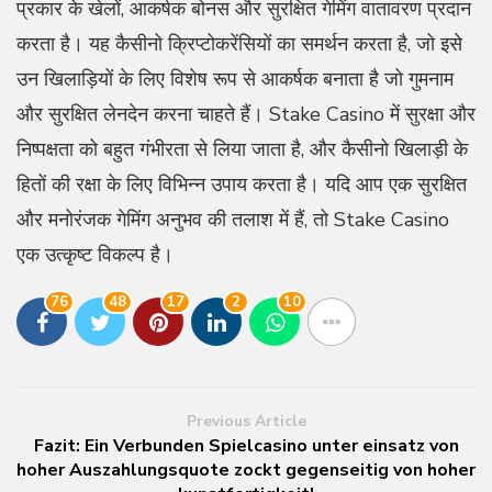
प्रकार के खेलों, आकर्षक बोनस और सुरक्षित गेमिंग वातावरण प्रदान
करता है। यह कैसीनो क्रिप्टोकरेंसियों का समर्थन करता है, जो इसे
उन खिलाड़ियों के लिए विशेष रूप से आकर्षक बनाता है जो गुमनाम
और सुरक्षित लेनदेन करना चाहते हैं। Stake Casino में सुरक्षा और
निष्पक्षता को बहुत गंभीरता से लिया जाता है, और कैसीनो खिलाड़ी के
हितों की रक्षा के लिए विभिन्न उपाय करता है। यदि आप एक सुरक्षित
और मनोरंजक गेमिंग अनुभव की तलाश में हैं, तो Stake Casino
एक उत्कृष्ट विकल्प है।
76
48
17
2
10
Previous Article
Fazit: Ein Verbunden Spielcasino unter einsatz von
hoher Auszahlungsquote zockt gegenseitig von hoher