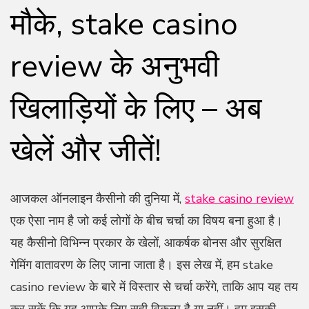
मौके, stake casino
review के अनुभवी
खिलाड़ियों के लिए – अब
खेलें और जीतें!
आजकल ऑनलाइन कैसीनो की दुनिया में,
stake casino review
एक ऐसा नाम है जो कई लोगों के बीच चर्चा का विषय बना हुआ है।
यह कैसीनो विभिन्न प्रकार के खेलों, आकर्षक बोनस और सुरक्षित
गेमिंग वातावरण के लिए जाना जाता है। इस लेख में, हम stake
casino review के बारे में विस्तार से चर्चा करेंगे, ताकि आप यह तय