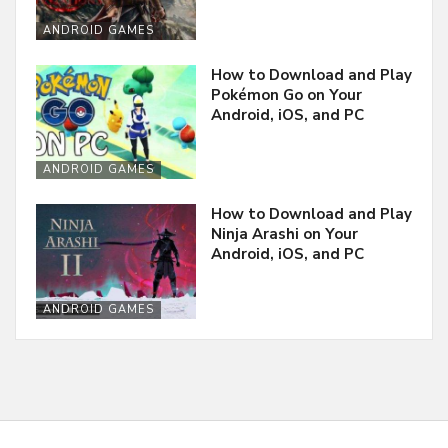
ANDROID GAMES
How to Download and Play
Pokémon Go on Your
Android, iOS, and PC
ANDROID GAMES
How to Download and Play
Ninja Arashi on Your
Android, iOS, and PC
ANDROID GAMES