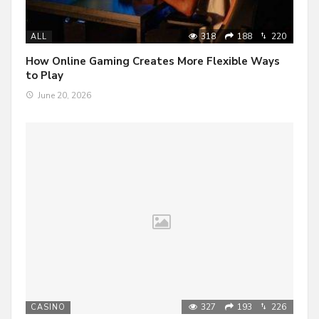
318
188
220
ALL
How Online Gaming Creates More Flexible Ways
to Play
June 20, 2026
327
193
226
CASINO