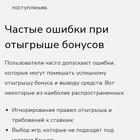
поступления.
Частые ошибки при
отыгрыше бонусов
Пользователи часто допускают ошибки,
которые могут помешать успешному
отыгрышу бонуса и выводу средств. Вот
некоторые из наиболее распространенных:
Игнорирование правил отыгрыша и
требований к ставкам;
Выбор игр, которые не подходят под
условия бонуса;