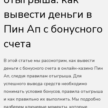
вывести деньги в
Пин Ап с бонусного
счета
В этой статье мы рассмотрим, как вывести
деньги с бонусного счета в онлайн-казино Пин
Ап, следуя правилам отыгрыша. Для
успешного вывода средств необходимо
понимать условия бонусов, правила отыгрыша
и как правильно их выполнить. Мы подробно
разберем ключевые моменты, которые