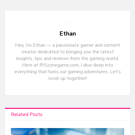
Ethan
Hey, I’m Ethan — a passionate gamer and content
creator dedicated to bringing you the latest
insights, tips and reviews from the gaming world.
Here at f95zonegame.com, I dive deep into
everything that fuels our gaming adventures. Let’s
level up together!
Related Posts