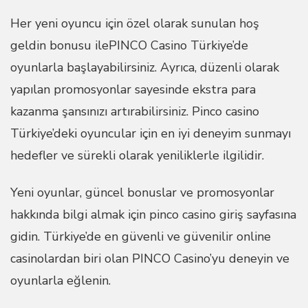
Her yeni oyuncu için özel olarak sunulan hoş
geldin bonusu ilePINCO Casino Türkiye’de
oyunlarla başlayabilirsiniz. Ayrıca, düzenli olarak
yapılan promosyonlar sayesinde ekstra para
kazanma şansınızı artırabilirsiniz. Pinco casino
Türkiye’deki oyuncular için en iyi deneyim sunmayı
hedefler ve sürekli olarak yeniliklerle ilgilidir.
Yeni oyunlar, güncel bonuslar ve promosyonlar
hakkında bilgi almak için pinco casino giriş sayfasına
gidin. Türkiye’de en güvenli ve güvenilir online
casinolardan biri olan PINCO Casino’yu deneyin ve
oyunlarla eğlenin.