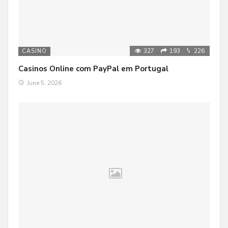
327
193
226
CASINO
Casinos Online com PayPal em Portugal
June 5, 2026