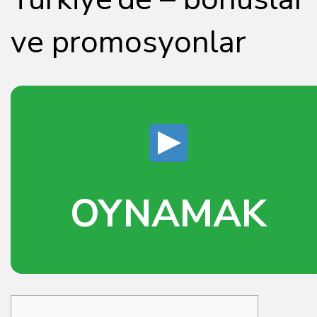
ve promosyonlar
OYNAMAK