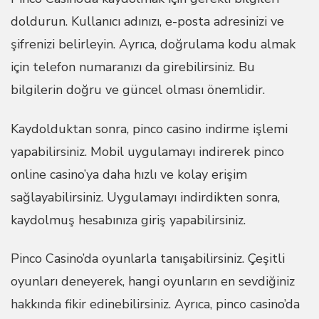
doldurun. Kullanıcı adınızı, e-posta adresinizi ve
şifrenizi belirleyin. Ayrıca, doğrulama kodu almak
için telefon numaranızı da girebilirsiniz. Bu
bilgilerin doğru ve güncel olması önemlidir.
Kaydolduktan sonra, pinco casino indirme işlemi
yapabilirsiniz. Mobil uygulamayı indirerek pinco
online casino’ya daha hızlı ve kolay erişim
sağlayabilirsiniz. Uygulamayı indirdikten sonra,
kaydolmuş hesabınıza giriş yapabilirsiniz.
Pinco Casino’da oyunlarla tanışabilirsiniz. Çeşitli
oyunları deneyerek, hangi oyunların en sevdiğiniz
hakkında fikir edinebilirsiniz. Ayrıca, pinco casino’da