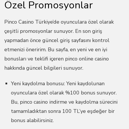
Özel Promosyonlar
Pinco Casino Türkiye’de oyunculara özel olarak
çeşitli promosyonlar sunuyor. En son giriş
yapmadan önce güncel giriş sayfasını kontrol
etmenizi öneririm. Bu sayfa, en yeni ve en iyi
bonusları ve teklifi içeren pinco online casino
hakkında güncel bilgileri sunuyor.
Yeni kaydolma bonusu: Yeni kaydolunan
oyunculara özel olarak %100 bonus sunuyor.
Bu, pinco casino indirme ve kaydolma sürecini
tamamladıktan sonra 100 TL’ye eşdeğer bir
bonus alabilirsiniz.