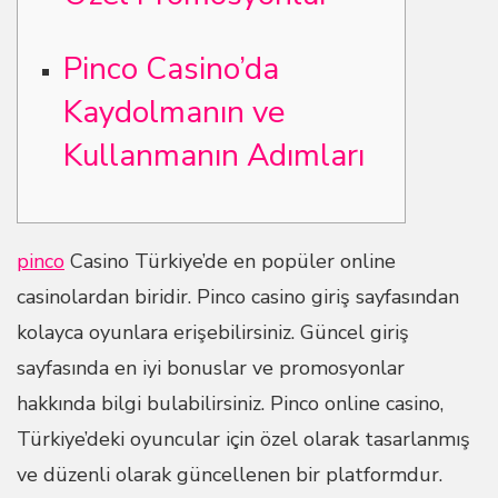
Pinco Casino’da
Kaydolmanın ve
Kullanmanın Adımları
pinco
Casino Türkiye’de en popüler online
casinolardan biridir. Pinco casino giriş sayfasından
kolayca oyunlara erişebilirsiniz. Güncel giriş
sayfasında en iyi bonuslar ve promosyonlar
hakkında bilgi bulabilirsiniz. Pinco online casino,
Türkiye’deki oyuncular için özel olarak tasarlanmış
ve düzenli olarak güncellenen bir platformdur.