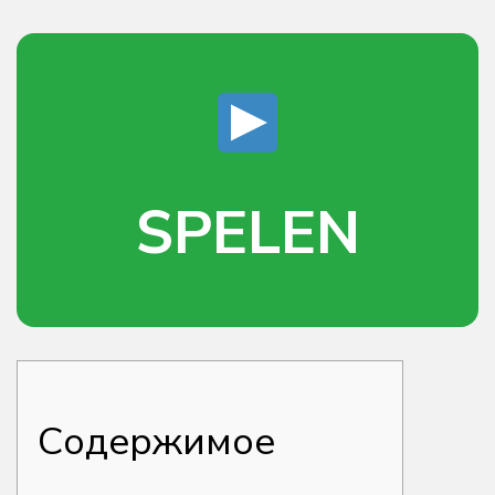
SPELEN
Содержимое