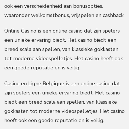
ook een verscheidenheid aan bonusopties,
waaronder welkomstbonus, vrijspelen en cashback.
Online Casino is een online casino dat zijn spelers
een unieke ervaring biedt. Het casino biedt een
breed scala aan spellen, van klassieke gokkasten
tot moderne videospelletjes. Het casino heeft ook
een goede reputatie en is veilig.
Casino en Ligne Belgique is een online casino dat
zijn spelers een unieke ervaring biedt. Het casino
biedt een breed scala aan spellen, van klassieke
gokkasten tot moderne videospelletjes. Het casino
heeft ook een goede reputatie en is veilig.