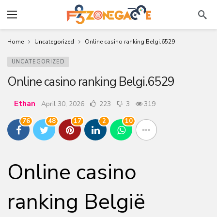
Home
Uncategorized
Online casino ranking Belgi.6529
UNCATEGORIZED
Online casino ranking Belgi.6529
Ethan
April 30, 2026
223
3
319
76
48
17
2
10
Online casino
ranking België