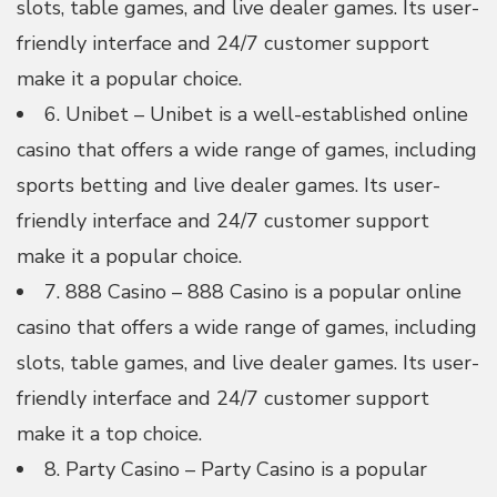
slots, table games, and live dealer games. Its user-
friendly interface and 24/7 customer support
make it a popular choice.
6. Unibet – Unibet is a well-established online
casino that offers a wide range of games, including
sports betting and live dealer games. Its user-
friendly interface and 24/7 customer support
make it a popular choice.
7. 888 Casino – 888 Casino is a popular online
casino that offers a wide range of games, including
slots, table games, and live dealer games. Its user-
friendly interface and 24/7 customer support
make it a top choice.
8. Party Casino – Party Casino is a popular