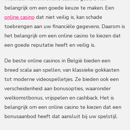
belangrijk om een goede keuze te maken. Een
online casino
dat niet veilig is, kan schade
toebrengen aan uw financiële gegevens. Daarom is
het belangrijk om een online casino te kiezen dat
een goede reputatie heeft en veilig is.
De beste online casinos in België bieden een
breed scala aan spellen, van klassieke gokkasten
tot moderne videospelletjes. Ze bieden ook een
verscheidenheid aan bonusopties, waaronder
welkomstbonus, vrijspelen en cashback. Het is
belangrijk om een online casino te kiezen dat een
bonusaanbod heeft dat aansluit bij uw spelstijl.