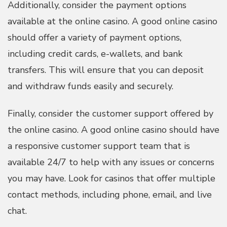
Additionally, consider the payment options
available at the online casino. A good online casino
should offer a variety of payment options,
including credit cards, e-wallets, and bank
transfers. This will ensure that you can deposit
and withdraw funds easily and securely.
Finally, consider the customer support offered by
the online casino. A good online casino should have
a responsive customer support team that is
available 24/7 to help with any issues or concerns
you may have. Look for casinos that offer multiple
contact methods, including phone, email, and live
chat.