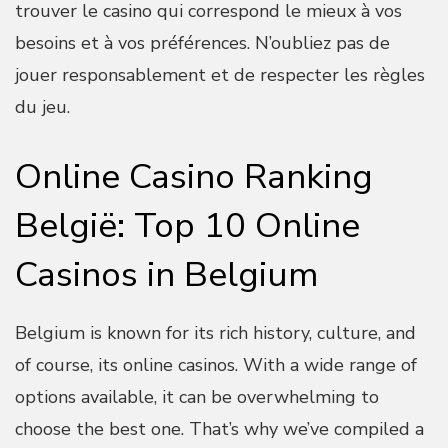
trouver le casino qui correspond le mieux à vos
besoins et à vos préférences. N’oubliez pas de
jouer responsablement et de respecter les règles
du jeu.
Online Casino Ranking
België: Top 10 Online
Casinos in Belgium
Belgium is known for its rich history, culture, and
of course, its online casinos. With a wide range of
options available, it can be overwhelming to
choose the best one. That’s why we’ve compiled a