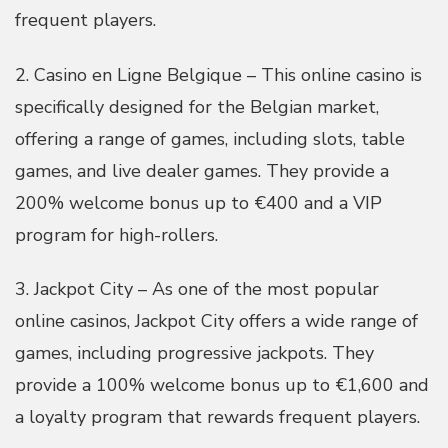
frequent players.
2. Casino en Ligne Belgique – This online casino is
specifically designed for the Belgian market,
offering a range of games, including slots, table
games, and live dealer games. They provide a
200% welcome bonus up to €400 and a VIP
program for high-rollers.
3. Jackpot City – As one of the most popular
online casinos, Jackpot City offers a wide range of
games, including progressive jackpots. They
provide a 100% welcome bonus up to €1,600 and
a loyalty program that rewards frequent players.