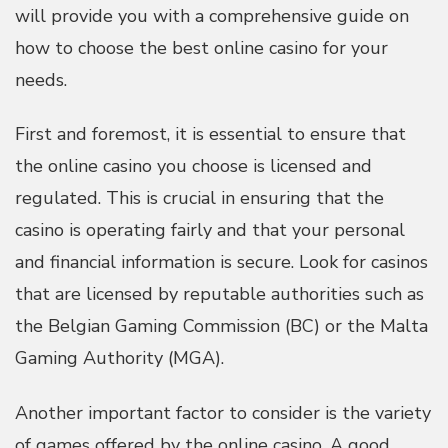
will provide you with a comprehensive guide on
how to choose the best online casino for your
needs.
First and foremost, it is essential to ensure that
the online casino you choose is licensed and
regulated. This is crucial in ensuring that the
casino is operating fairly and that your personal
and financial information is secure. Look for casinos
that are licensed by reputable authorities such as
the Belgian Gaming Commission (BC) or the Malta
Gaming Authority (MGA).
Another important factor to consider is the variety
of games offered by the online casino. A good