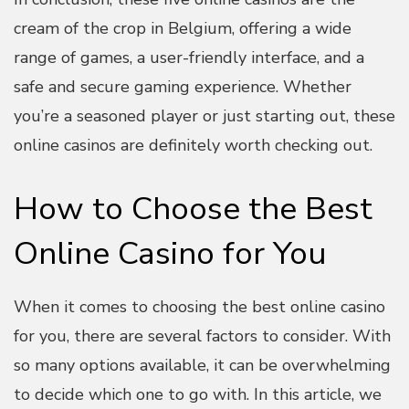
cream of the crop in Belgium, offering a wide
range of games, a user-friendly interface, and a
safe and secure gaming experience. Whether
you’re a seasoned player or just starting out, these
online casinos are definitely worth checking out.
How to Choose the Best
Online Casino for You
When it comes to choosing the best online casino
for you, there are several factors to consider. With
so many options available, it can be overwhelming
to decide which one to go with. In this article, we