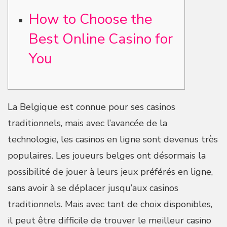
How to Choose the
Best Online Casino for
You
La Belgique est connue pour ses casinos
traditionnels, mais avec l’avancée de la
technologie, les casinos en ligne sont devenus très
populaires. Les joueurs belges ont désormais la
possibilité de jouer à leurs jeux préférés en ligne,
sans avoir à se déplacer jusqu’aux casinos
traditionnels. Mais avec tant de choix disponibles,
il peut être difficile de trouver le meilleur casino