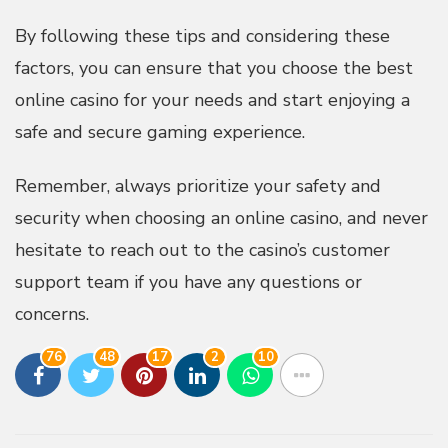
By following these tips and considering these
factors, you can ensure that you choose the best
online casino for your needs and start enjoying a
safe and secure gaming experience.
Remember, always prioritize your safety and
security when choosing an online casino, and never
hesitate to reach out to the casino’s customer
support team if you have any questions or
concerns.
76
48
17
2
10