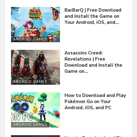
BarBarQ | Free Download
and Install the Game on
Your Android, iOS, and…
ANDROID GAMES
Assassins Creed:
Revelations | Free
Download and Install the
Game on…
ANDROID GAMES
How to Download and Play
Pokémon Go on Your
Android, iOS, and PC
ANDROID GAMES