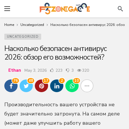
Home
Uncategorized
Насколько безопасен антивирус 2026: обзор
UNCATEGORIZED
Насколько безопасен антивирус
2026: обзор его возможностей?
Ethan
May 3, 2026
223
3
320
76
48
17
2
10
Производительность вашего устройства не
будет значительно затронута. На самом деле
(может даже улучшить работу вашего