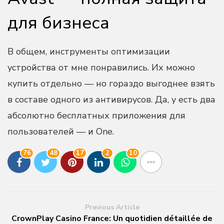
для бизнеса
В общем, инструменты оптимизации
устройства от мне понравились. Их можно
купить отдельно — но гораздо выгоднее взять
в составе одного из антивирусов. Да, у есть два
абсолютно бесплатных приложения для
пользователей — и One.
76
48
17
2
10
Previous Article
CrownPlay Casino France: Un quotidien détaillée de