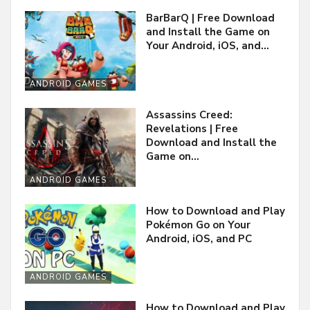
BarBarQ | Free Download
and Install the Game on
Your Android, iOS, and…
ANDROID GAMES
Assassins Creed:
Revelations | Free
Download and Install the
Game on…
ANDROID GAMES
How to Download and Play
Pokémon Go on Your
Android, iOS, and PC
ANDROID GAMES
How to Download and Play