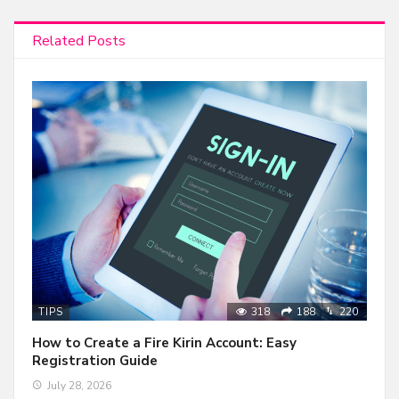
Related Posts
318
188
220
TIPS
How to Create a Fire Kirin Account: Easy
Registration Guide
July 28, 2026