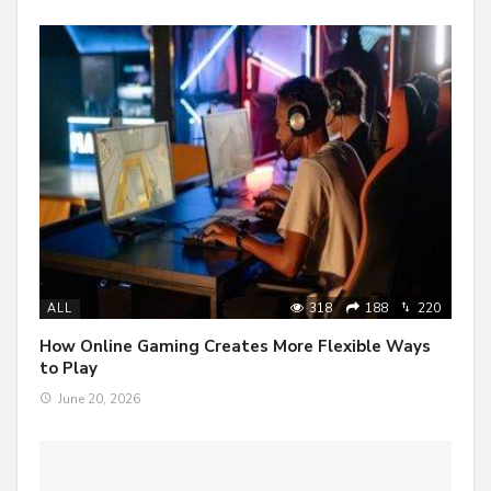
318
188
220
ALL
How Online Gaming Creates More Flexible Ways
to Play
June 20, 2026