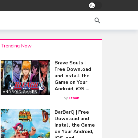
Trending Now
Brave Souls |
Free Download
and Install the
Game on Your
Android, iOS,…
ANDROID GAMES
by
Ethan
BarBarQ | Free
Download and
Install the Game
on Your Android,