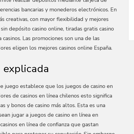
mite realizar depósitos mediante tarjeta de
ferencias bancarias y monederos electrónicos. En
s creativas, con mayor flexibilidad y mejores
in depósito casino online, tiradas gratis casino
a casinos. Las promociones son una de las
dores eligen los mejores casinos online España.
a explicada
 de juego establece que los juegos de casino en
ores de casinos en línea chilenos esto significa
as y bonos de casino más altos. Esta es una
ean jugar a juegos de casino en línea en
casinos en línea de confianza que gastan
ible para proteger su reputación. Sin embargo,