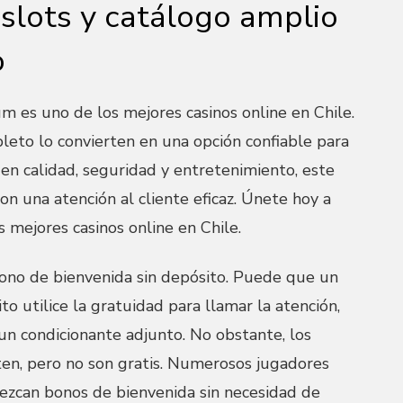
slots y catálogo amplio
o
m es uno de los mejores casinos online en Chile.
leto lo convierten en una opción confiable para
en calidad, seguridad y entretenimiento, este
n una atención al cliente eficaz. Únete hoy a
 mejores casinos online en Chile.
 bono de bienvenida sin depósito. Puede que un
o utilice la gratuidad para llamar la atención,
un condicionante adjunto. No obstante, los
sten, pero no son gratis. Numerosos jugadores
ezcan bonos de bienvenida sin necesidad de