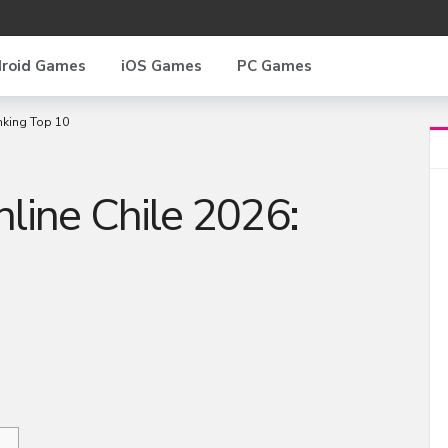
roid Games
iOS Games
PC Games
nking Top 10
nline Chile 2026: