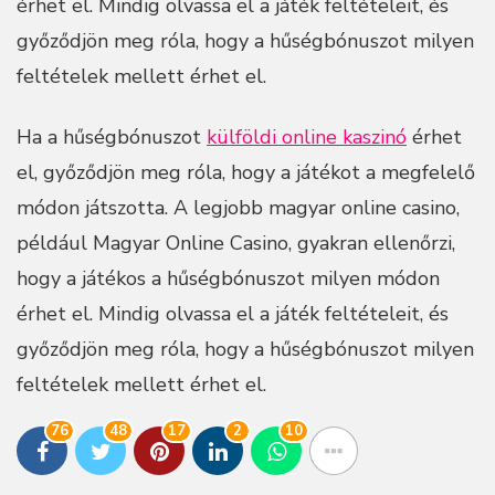
érhet el. Mindig olvassa el a játék feltételeit, és
győződjön meg róla, hogy a hűségbónuszot milyen
feltételek mellett érhet el.
Ha a hűségbónuszot
külföldi online kaszinó
érhet
el, győződjön meg róla, hogy a játékot a megfelelő
módon játszotta. A legjobb magyar online casino,
például Magyar Online Casino, gyakran ellenőrzi,
hogy a játékos a hűségbónuszot milyen módon
érhet el. Mindig olvassa el a játék feltételeit, és
győződjön meg róla, hogy a hűségbónuszot milyen
feltételek mellett érhet el.
76
48
17
2
10