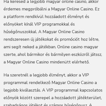
Ha keresed a legjobb magyar online casino, akkor
érdemes megpróbálni a Magyar Online Casino. Ez
a platform rendkívül hozzáadott élményt és
előnyöket kínál VIP programokkal és
hűségőnuszokkal. A Magyar Online Casino
rendszeresen új játékokat és promóciót hoz létre,
ami segít neked a játékban. Online casino magyar
szerte, ahol bármikor és bármilyen eszközről játssz,
a Magyar Online Casino mindenütt elérhető.
Ha szeretnél a legjobb élményt, akkor a VIP
programmal rendelkező Magyar Online Casino a
legjobb kiválasztás. A VIP programmal kapcsolatos
előnyök között szerepel a hozzáadott játékterület,
szabadságos játékot és számos hűségőnusz. A