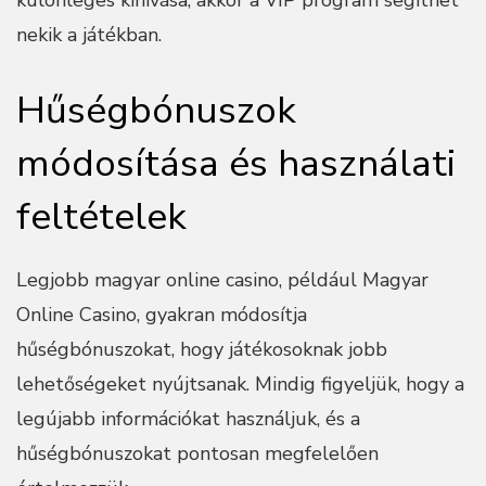
különleges kihívása, akkor a VIP program segíthet
nekik a játékban.
Hűségbónuszok
módosítása és használati
feltételek
Legjobb magyar online casino, például Magyar
Online Casino, gyakran módosítja
hűségbónuszokat, hogy játékosoknak jobb
lehetőségeket nyújtsanak. Mindig figyeljük, hogy a
legújabb információkat használjuk, és a
hűségbónuszokat pontosan megfelelően