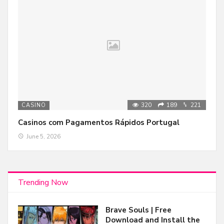
320
189
221
CASINO
Casinos com Pagamentos Rápidos Portugal
June 5, 2026
Trending Now
Brave Souls | Free
Download and Install the