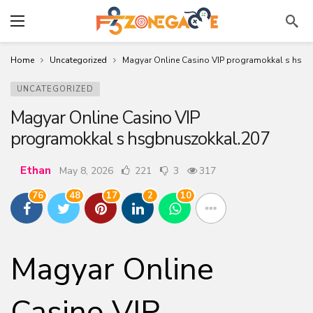
Home
Uncategorized
Magyar Online Casino VIP programokkal s hsg
UNCATEGORIZED
Magyar Online Casino VIP
programokkal s hsgbnuszokkal.207
Ethan
May 8, 2026
221
3
317
76
48
17
2
10
Magyar Online
Casino VIP