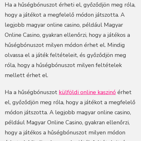
Ha a hűségbónuszot érheti el, győződjön meg róla,
hogy a játékot a megfelelő módon játszotta. A
legjobb magyar online casino, például Magyar
Online Casino, gyakran ellenőrzi, hogy a játékos a
hűségbónuszot milyen módon érhet el. Mindig
olvassa el a játék feltételeit, és győződjön meg
róla, hogy a hűségbónuszot milyen feltételek
mellett érhet el.
Ha a hűségbónuszot
külföldi online kaszinó
érhet
el, győződjön meg róla, hogy a játékot a megfelelő
módon játszotta. A legjobb magyar online casino,
például Magyar Online Casino, gyakran ellenőrzi,
hogy a játékos a hűségbónuszot milyen módon