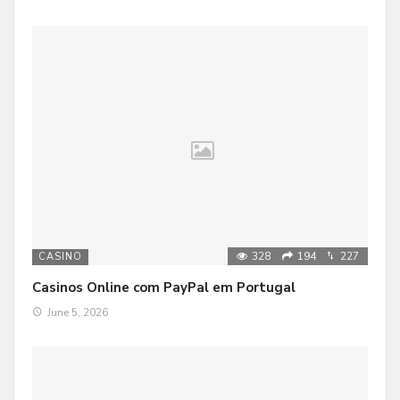
328
194
227
CASINO
Casinos Online com PayPal em Portugal
June 5, 2026