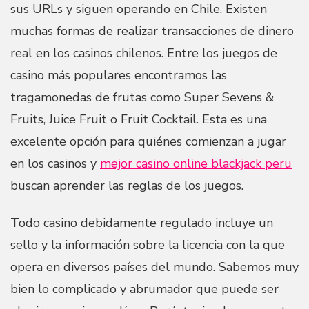
sus URLs y siguen operando en Chile. Existen
muchas formas de realizar transacciones de dinero
real en los casinos chilenos. Entre los juegos de
casino más populares encontramos las
tragamonedas de frutas como Super Sevens &
Fruits, Juice Fruit o Fruit Cocktail. Esta es una
excelente opción para quiénes comienzan a jugar
en los casinos y
mejor casino online blackjack peru
buscan aprender las reglas de los juegos.
Todo casino debidamente regulado incluye un
sello y la información sobre la licencia con la que
opera en diversos países del mundo. Sabemos muy
bien lo complicado y abrumador que puede ser