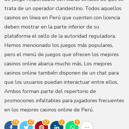
trata de un operador clandestino. Todos aquellos
casinos en línea en Perú que cuenten con licencia
deben mostrar en la parte inferior de su
plataforma el sello de la autoridad reguladora.
Hemos mencionado los juegos más populares,
pero el menú de juegos que ofrecen los mejores
casinos online abarca mucho más. Los mejores
casinos online también disponen de un chat para
que los usuarios puedan interactuar entre ellos.
Ambos forman parte del repertorio de
promociones infaltables para jugadores frecuentes
en los mejores casinos online de Perú.
76
47
17
2
9