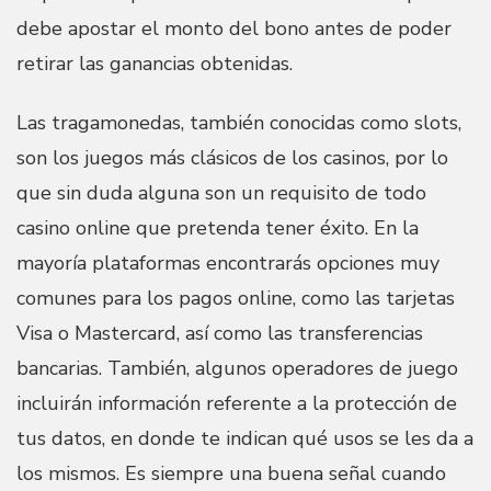
debe apostar el monto del bono antes de poder
retirar las ganancias obtenidas.
Las tragamonedas, también conocidas como slots,
son los juegos más clásicos de los casinos, por lo
que sin duda alguna son un requisito de todo
casino online que pretenda tener éxito. En la
mayoría plataformas encontrarás opciones muy
comunes para los pagos online, como las tarjetas
Visa o Mastercard, así como las transferencias
bancarias. También, algunos operadores de juego
incluirán información referente a la protección de
tus datos, en donde te indican qué usos se les da a
los mismos. Es siempre una buena señal cuando