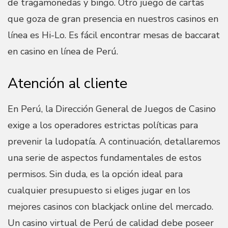
de tragamonedas y bingo. Otro juego de cartas
que goza de gran presencia en nuestros casinos en
línea es Hi-Lo. Es fácil encontrar mesas de baccarat
en casino en línea de Perú.
Atención al cliente
En Perú, la Dirección General de Juegos de Casino
exige a los operadores estrictas políticas para
prevenir la ludopatía. A continuación, detallaremos
una serie de aspectos fundamentales de estos
permisos. Sin duda, es la opción ideal para
cualquier presupuesto si eliges jugar en los
mejores casinos con blackjack online del mercado.
Un casino virtual de Perú de calidad debe poseer