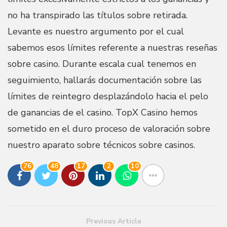
no ha transpirado las títulos sobre retirada.
Levante es nuestro argumento por el cual
sabemos esos límites referente a nuestras reseñas
sobre casino. Durante escala cual tenemos en
seguimiento, hallarás documentación sobre las
límites de reintegro desplazándolo hacia el pelo
de ganancias de el casino. TopX Casino hemos
sometido en el duro proceso de valoración sobre
nuestro aparato sobre técnicos sobre casinos.
76
48
17
2
10
Previous Article