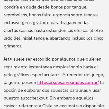
pondrí­a en duda desde bonos por tanque,
reembolsos, bonos falto urgencia sobre tanque,
inclusive giros gratuito para tragamonedas.
Ciertos casinos hasta extienden las ofertas al otro
lado del inicial tanque, abarcando incluso los cinco
primeros.
JetX suele ser escogido por algunos que quieren
sentimiento instantánea desplazándolo hacia el
pelo gráficos espectaculares. Alrededor del juego,
la gente poseen
https://csdesamparados.com.ar/
la
opción de elaborar dos apuestas paralelas y usar
nuestro autocheckout. Sin embargo aquellos
casinos referente a Chile se encuentran disponible