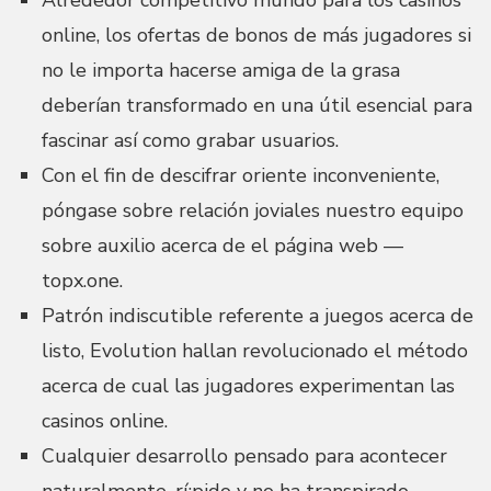
Alrededor competitivo mundo para los casinos
online, los ofertas de bonos de más jugadores si
no le importa hacerse amiga de la grasa
deberían transformado en una útil esencial para
fascinar así­ como grabar usuarios.
Con el fin de descifrar oriente inconveniente,
póngase sobre relación joviales nuestro equipo
sobre auxilio acerca de el página web —
topx.one.
Patrón indiscutible referente a juegos acerca de
listo, Evolution hallan revolucionado el método
acerca de cual las jugadores experimentan las
casinos online.
Cualquier desarrollo pensado para acontecer