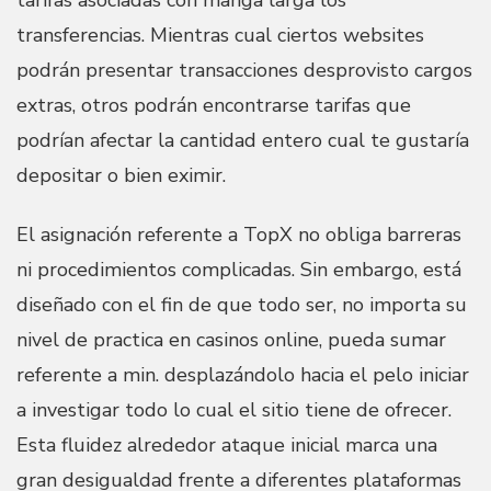
transferencias. Mientras cual ciertos websites
podrán presentar transacciones desprovisto cargos
extras, otros podrán encontrarse tarifas que
podrían afectar la cantidad entero cual te gustaría
depositar o bien eximir.
El asignación referente a TopX no obliga barreras
ni procedimientos complicadas. Sin embargo, está
diseñado con el fin de que todo ser, no importa su
nivel de practica en casinos online, pueda sumar
referente a min. desplazándolo hacia el pelo iniciar
a investigar todo lo cual el sitio tiene de ofrecer.
Esta fluidez alrededor ataque inicial marca una
gran desigualdad frente a diferentes plataformas