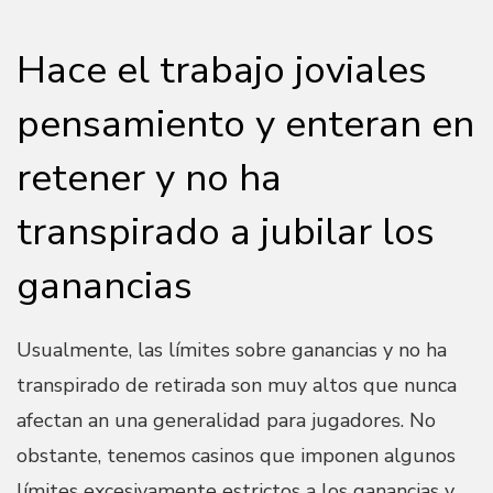
Hace el trabajo joviales
pensamiento y enteran en
retener y no ha
transpirado a jubilar los
ganancias
Usualmente, las límites sobre ganancias y no ha
transpirado de retirada son muy altos que nunca
afectan an una generalidad para jugadores. No
obstante, tenemos casinos que imponen algunos
límites excesivamente estrictos a los ganancias y