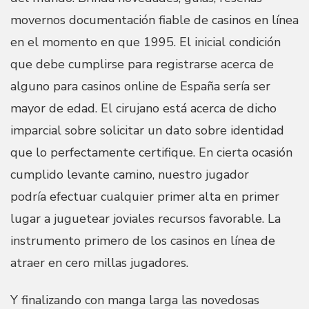
movernos documentación fiable de casinos en línea
en el momento en que 1995. El inicial condición
que debe cumplirse para registrarse acerca de
alguno para casinos online de España serí­a ser
mayor de edad. El cirujano está acerca de dicho
imparcial sobre solicitar un dato sobre identidad
que lo perfectamente certifique. En cierta ocasión
cumplido levante camino, nuestro jugador
podría efectuar cualquier primer alta en primer
lugar a juguetear joviales recursos favorable. La
instrumento primero de los casinos en línea de
atraer en cero millas jugadores.
Y finalizando con manga larga las novedosas