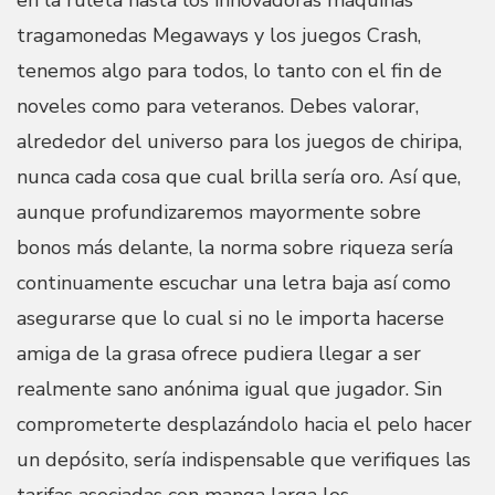
tragamonedas Megaways y los juegos Crash,
tenemos algo para todos, lo tanto con el fin de
noveles como para veteranos. Debes valorar,
alrededor del universo para los juegos de chiripa,
nunca cada cosa que cual brilla serí­a oro. Así que,
aunque profundizaremos mayormente sobre
bonos más delante, la norma sobre riqueza serí­a
continuamente escuchar una letra baja así­ como
asegurarse que lo cual si no le importa hacerse
amiga de la grasa ofrece pudiera llegar a ser
realmente sano anónima igual que jugador. Sin
comprometerte desplazándolo hacia el pelo hacer
un depósito, serí­a indispensable que verifiques las
tarifas asociadas con manga larga los