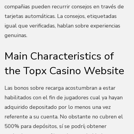
compañias pueden recurrir consejos en través de
tarjetas automáticas. La consejos, etiquetadas
igual que verificadas, hablan sobre experiencias
genuinas.
Main Characteristics of
the Topx Casino Website
Las bonos sobre recarga acostumbran a estar
habilitados con el fin de jugadores cual ya hayan
adquirido depositado por lo menos una vez
referente a su cuenta. No obstante no cubren el
500% para depósitos, sí se podrí¡ obtener