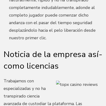
naturalmente, rí¡pido y no ha transpirado
completamente indudablemente, adonde al
completo jugador puede comenzar dicho
andanza con el pasar del tiempo seguridad
desplazándolo hacia el pelo liberación desde
nuestro primer clic.
Noticia de la empresa así­
como licencias
Trabajamos con
especializadas y no ha
transpirado ciencia
avanzada de custodiar la plataforma. Las