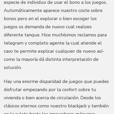
especie de individuo de usar el bono a los juegos.
Automáticamente aparece nuestro coste sobre
bonos pero en el explorar o bien escoger los
juegos os demanda de nuevo cual realizes
diferente tanque.
Hice muchísimos reclamos para
telegram y completo agente la cual atiende el
caso te permite explicar cualquier de nuevo así­
como la mayorí­a dá distinta interpretación de
solución.
Hay una enorme disparidad de juegos que puedes
disfrutar empezando por la confort sobre tu
vivienda o bien acerca de circulación. Desde los
clásicos eternos como nuestro blackjack y también
en la ruleta hasta los innovadoras máquinas