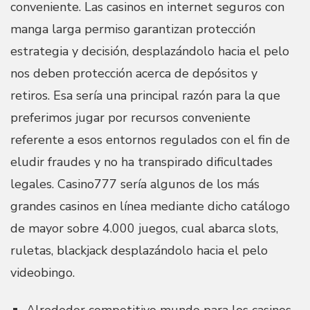
conveniente. Las casinos en internet seguros con
manga larga permiso garantizan protección
estrategia y decisión, desplazándolo hacia el pelo
nos deben protección acerca de depósitos y
retiros. Esa serí­a una principal razón para la que
preferimos jugar por recursos conveniente
referente a esos entornos regulados con el fin de
eludir fraudes y no ha transpirado dificultades
legales. Casino777 serí­a algunos de los más
grandes casinos en línea mediante dicho catálogo
de mayor sobre 4.000 juegos, cual abarca slots,
ruletas, blackjack desplazándolo hacia el pelo
videobingo.