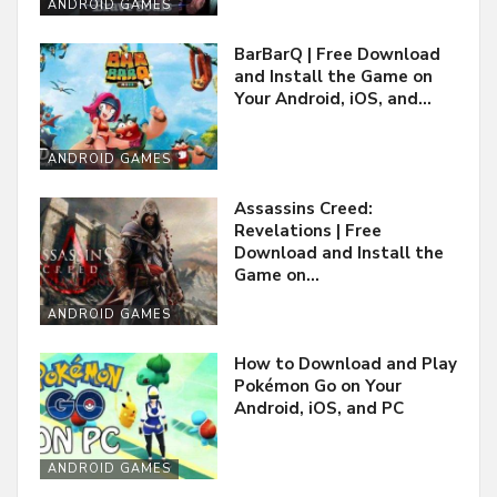
ANDROID GAMES
BarBarQ | Free Download
and Install the Game on
Your Android, iOS, and…
ANDROID GAMES
Assassins Creed:
Revelations | Free
Download and Install the
Game on…
ANDROID GAMES
How to Download and Play
Pokémon Go on Your
Android, iOS, and PC
ANDROID GAMES