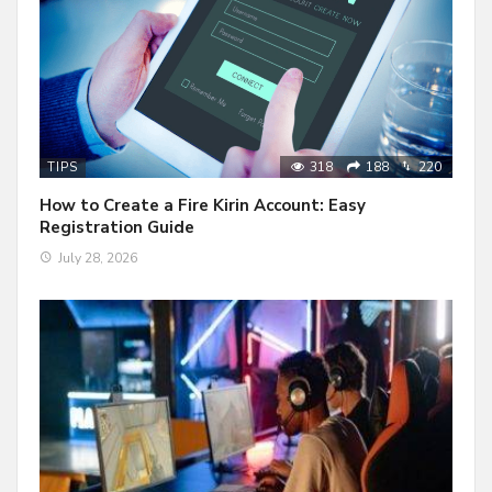
318
188
220
TIPS
How to Create a Fire Kirin Account: Easy
Registration Guide
July 28, 2026