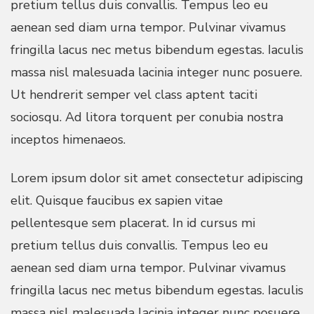
pretium tellus duis convallis. Tempus leo eu
aenean sed diam urna tempor. Pulvinar vivamus
fringilla lacus nec metus bibendum egestas. Iaculis
massa nisl malesuada lacinia integer nunc posuere.
Ut hendrerit semper vel class aptent taciti
sociosqu. Ad litora torquent per conubia nostra
inceptos himenaeos.
Lorem ipsum dolor sit amet consectetur adipiscing
elit. Quisque faucibus ex sapien vitae
pellentesque sem placerat. In id cursus mi
pretium tellus duis convallis. Tempus leo eu
aenean sed diam urna tempor. Pulvinar vivamus
fringilla lacus nec metus bibendum egestas. Iaculis
massa nisl malesuada lacinia integer nunc posuere.