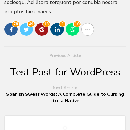
sociosqu. Ad litora torquent per conubia nostra
inceptos himenaeos.
78
49
18
2
10
Previous Article
Test Post for WordPress
Next Article
Spanish Swear Words: A Complete Guide to Cursing
Like a Native