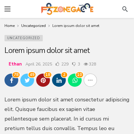
Home
Uncategorized
Lorem ipsum dolor sit amet
UNCATEGORIZED
Lorem ipsum dolor sit amet
Ethan
April 26, 2025
229
3
328
78
49
18
2
10
Lorem ipsum dolor sit amet consectetur adipiscing
elit. Quisque faucibus ex sapien vitae
pellentesque sem placerat. In id cursus mi
pretium tellus duis convallis. Tempus leo eu