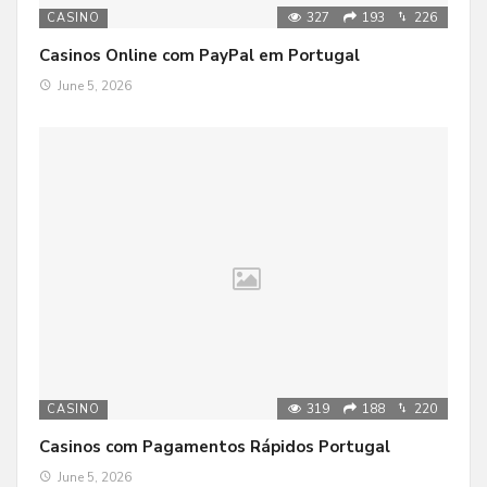
327
193
226
CASINO
Casinos Online com PayPal em Portugal
June 5, 2026
319
188
220
CASINO
Casinos com Pagamentos Rápidos Portugal
June 5, 2026