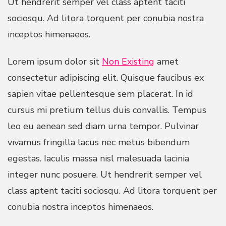
Ut hendrerit semper vel class aptent taciti
sociosqu. Ad litora torquent per conubia nostra
inceptos himenaeos.
Lorem ipsum dolor sit
Non Existing
amet
consectetur adipiscing elit. Quisque faucibus ex
sapien vitae pellentesque sem placerat. In id
cursus mi pretium tellus duis convallis. Tempus
leo eu aenean sed diam urna tempor. Pulvinar
vivamus fringilla lacus nec metus bibendum
egestas. Iaculis massa nisl malesuada lacinia
integer nunc posuere. Ut hendrerit semper vel
class aptent taciti sociosqu. Ad litora torquent per
conubia nostra inceptos himenaeos.