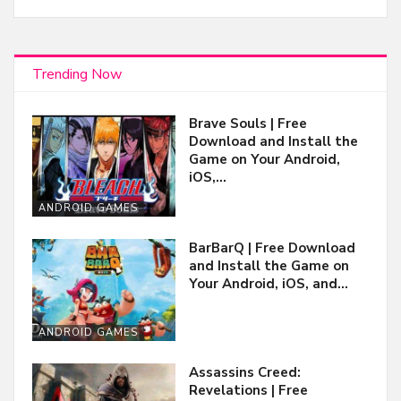
Trending Now
Brave Souls | Free
Download and Install the
Game on Your Android,
iOS,…
ANDROID GAMES
BarBarQ | Free Download
and Install the Game on
Your Android, iOS, and…
ANDROID GAMES
Assassins Creed:
Revelations | Free