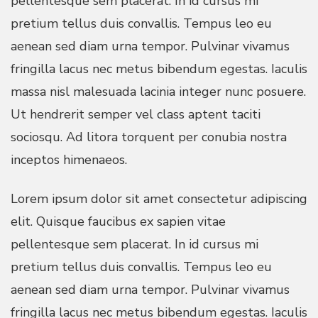
pellentesque sem placerat. In id cursus mi
pretium tellus duis convallis. Tempus leo eu
aenean sed diam urna tempor. Pulvinar vivamus
fringilla lacus nec metus bibendum egestas. Iaculis
massa nisl malesuada lacinia integer nunc posuere.
Ut hendrerit semper vel class aptent taciti
sociosqu. Ad litora torquent per conubia nostra
inceptos himenaeos.
Lorem ipsum dolor sit amet consectetur adipiscing
elit. Quisque faucibus ex sapien vitae
pellentesque sem placerat. In id cursus mi
pretium tellus duis convallis. Tempus leo eu
aenean sed diam urna tempor. Pulvinar vivamus
fringilla lacus nec metus bibendum egestas. Iaculis