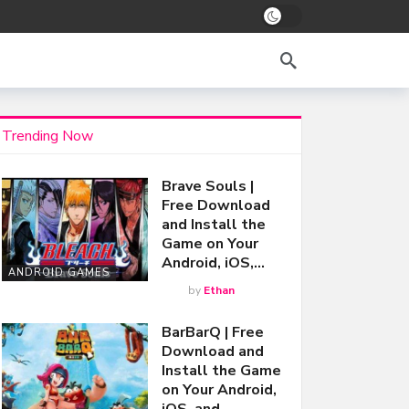
Trending Now
Brave Souls |
Free Download
and Install the
Game on Your
Android, iOS,…
ANDROID GAMES
by
Ethan
BarBarQ | Free
Download and
Install the Game
on Your Android,