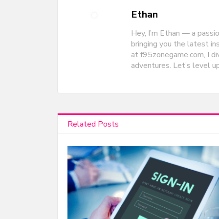
Ethan
Hey, I’m Ethan — a passi
bringing you the latest i
at f95zonegame.com, I div
adventures. Let’s level u
Related Posts