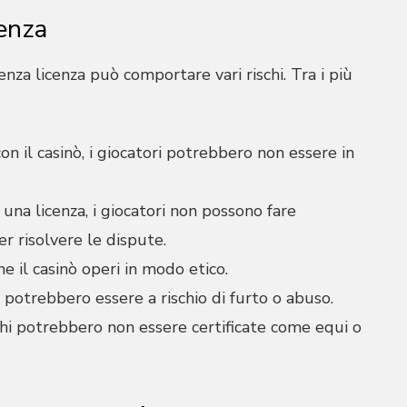
cenza
enza licenza può comportare vari rischi. Tra i più
on il casinò, i giocatori potrebbero non essere in
una licenza, i giocatori non possono fare
er risolvere le dispute.
e il casinò operi in modo etico.
i potrebbero essere a rischio di furto o abuso.
chi potrebbero non essere certificate come equi o