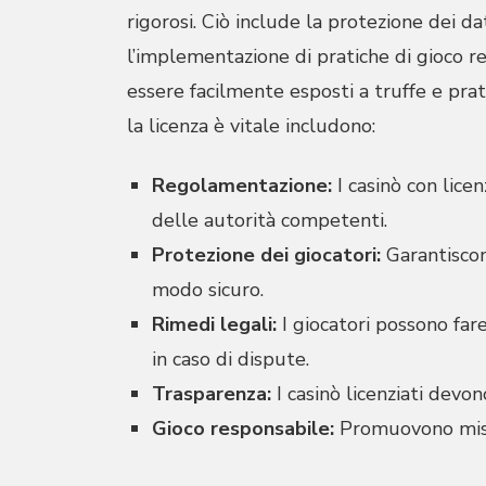
rigorosi. Ciò include la protezione dei dat
l’implementazione di pratiche di gioco re
essere facilmente esposti a truffe e prat
la licenza è vitale includono:
Regolamentazione:
I casinò con lice
delle autorità competenti.
Protezione dei giocatori:
Garantiscono
modo sicuro.
Rimedi legali:
I giocatori possono far
in caso di dispute.
Trasparenza:
I casinò licenziati devon
Gioco responsabile:
Promuovono misur