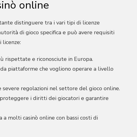
sinò online
ante distinguere tra i vari tipi di licenze
utorità di gioco specifica e può avere requisiti
i licenze:
ù rispettate e riconosciute in Europa.
 da piattaforme che vogliono operare a livello
 severe regolazioni nel settore del gioco online.
roteggere i diritti dei giocatori e garantire
 a molti casinò online con bassi costi di