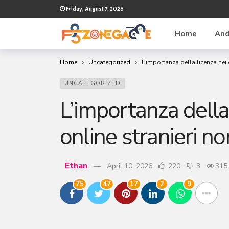
Friday, August 7, 2026
Home
And
Home
Uncategorized
L’importanza della licenza nei
UNCATEGORIZED
L’importanza della
online stranieri 
Ethan
April 10, 2026
220
3
315
75
47
17
2
9