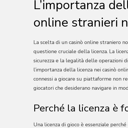
L’importanza dell
online stranier
La scelta di un casinò online straniero n
questione cruciale della licenza. La lice
sicurezza e la legalità delle operazioni d
l’importanza della licenza nei casinò onlin
connessi a giocare su piattaforme non rego
giocatori che desiderano navigare in mod
Perché la licenza è 
Una licenza di gioco è essenziale perché