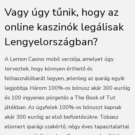
Vagy úgy tűnik, hogy az
online kaszinók legálisak
Lengyelországban?
A Lemon Casino mobil verziója, amelyet úgy
terveztek, hogy könnyen érthető és
felhasználóbarát legyen, jelenleg az iparág egyik
legjobbja. Három 100%-os bónusz akár 300 euróig
és 100 ingyenes pörgetés a The Book of Tut
játékban. Az ügyfelek 100%-os bónuszt kapnak
akár 300 euróig az első befizetésükre. Tobiasz
elismert iparági szakértő, négy éves tapasztalattal