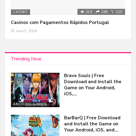
319
188
220
CASINO
Casinos com Pagamentos Rápidos Portugal
June 5, 2026
Trending Now
Brave Souls | Free
Download and Install the
Game on Your Android,
iOS,…
ANDROID GAMES
BarBarQ | Free Download
and Install the Game on
Your Android, iOS, and…