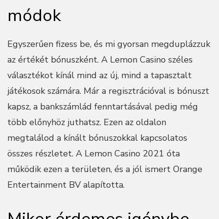
módok
Egyszerűen fizess be, és mi gyorsan megduplázzuk
az értékét bónuszként. A Lemon Casino széles
választékot kínál mind az új, mind a tapasztalt
játékosok számára. Már a regisztrációval is bónuszt
kapsz, a bankszámlád fenntartásával pedig még
több előnyhöz juthatsz. Ezen az oldalon
megtalálod a kínált bónuszokkal kapcsolatos
összes részletet. A Lemon Casino 2021 óta
működik ezen a területen, és a jól ismert Orange
Entertainment BV alapította.
Mikor érdemes igénybe