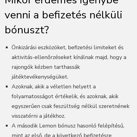
venni a befizetés nélküli
bónuszt?
Önkizárási eszközöket, befizetési limiteket és
aktivitás-ellenőrzéseket kínálnak majd, hogy a
rajongók kézben tarthassák
játéktevékenységüket.
Azoknak, akik a véletlen helyett a
folyamatosságot értékelik, és azoknak, akik
egyszerűen csak feszültség nélkül szeretnének
visszatérni a játékhoz.
A második Lemon bónusz hasonló felépítésű,
mint az első, de a következő befizetésre