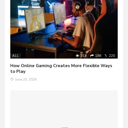
318
188
220
ALL
How Online Gaming Creates More Flexible Ways
to Play
June 20, 2026