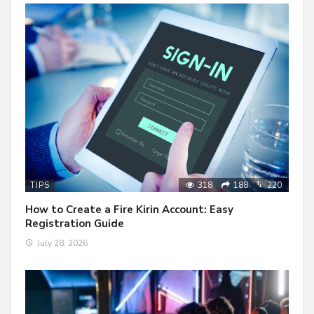
318
188
220
TIPS
How to Create a Fire Kirin Account: Easy
Registration Guide
July 28, 2026