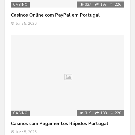
327
193
226
CASINO
Casinos Online com PayPal em Portugal
June 5, 2026
319
188
220
CASINO
Casinos com Pagamentos Rápidos Portugal
June 5, 2026