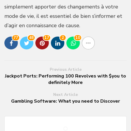
simplement apporter des changements à votre
mode de vie, il est essentiel de bien s’informer et
d’agir en connaissance de cause.
77
48
17
2
10
Previous Article
Jackpot Ports: Performing 100 Revolves with $you to
definitely More
Next Article
Gambling Software: What you need to Discover