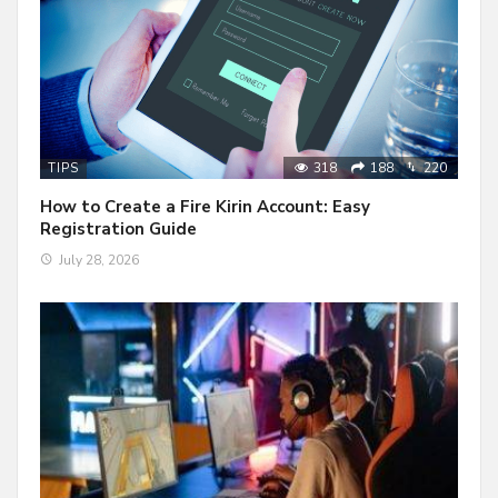
318
188
220
TIPS
How to Create a Fire Kirin Account: Easy
Registration Guide
July 28, 2026