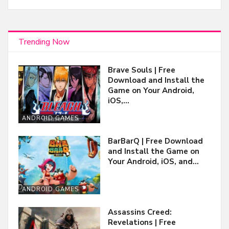
Trending Now
Brave Souls | Free
Download and Install the
Game on Your Android,
iOS,…
ANDROID GAMES
BarBarQ | Free Download
and Install the Game on
Your Android, iOS, and…
ANDROID GAMES
Assassins Creed:
Revelations | Free