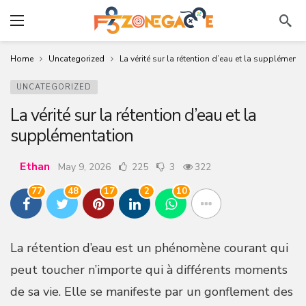
Home
Uncategorized
La vérité sur la rétention d’eau et la supplémenta
UNCATEGORIZED
La vérité sur la rétention d’eau et la
supplémentation
Ethan
May 9, 2026
225
3
322
77
48
17
2
10
La rétention d’eau est un phénomène courant qui
peut toucher n’importe qui à différents moments
de sa vie. Elle se manifeste par un gonflement des