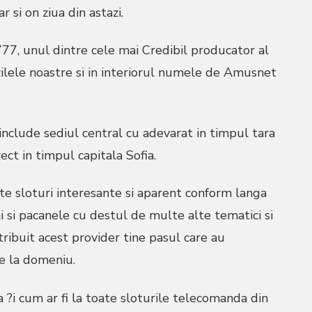
ar si on ziua din astazi.
7, unul dintre cele mai Credibil producator al
 zilele noastre si in interiorul numele de Amusnet
include sediul central cu adevarat in timpul tara
rect in timpul capitala Sofia.
e sloturi interesante si aparent conform langa
lni si pacanele cu destul de multe alte tematici si
atribuit acest provider tine pasul care au
re la domeniu.
a ?i cum ar fi la toate sloturile telecomanda din