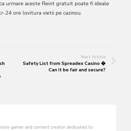
ca urmare aceste Reint gratuit poate fi ideale
tr-24 ore lovitura vietii pe cazinou.
Next Article
ch
Safety List from Spreadex Casino �
Can it be fair and secure?
e
onate gamer and content creator dedicated to