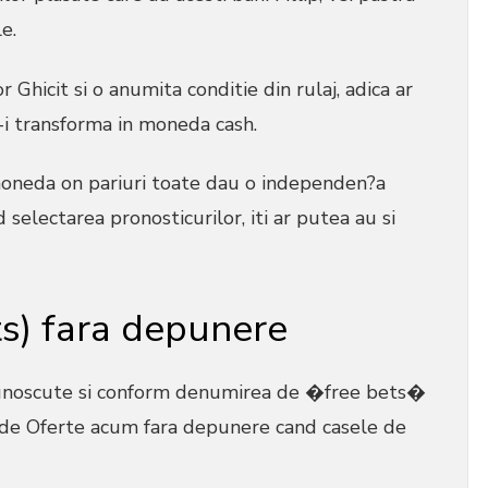
e.
 Ghicit si o anumita conditie din rulaj, adica ar
a-i transforma in moneda cash.
moneda on pariuri toate dau o independen?a
nd selectarea pronosticurilor, iti ar putea au si
ts) fara depunere
, cunoscute si conform denumirea de �free bets�
 de Oferte acum fara depunere cand casele de