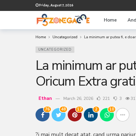
Friday, August 7, 2026
Home
And
Home
Uncategorized
La minimum ar putea fi, e doar
UNCATEGORIZED
La minimum ar pute
Oricum Extra grati
Ethan
March 26, 2026
221
3
31
76
48
17
2
10
?i mai mult decat atat, cand urma pariuril