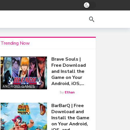
Trending Now
Brave Souls |
Free Download
and Install the
Game on Your
Android, iOS,…
ANDROID GAMES
by
Ethan
BarBarQ | Free
Download and
Install the Game
on Your Android,