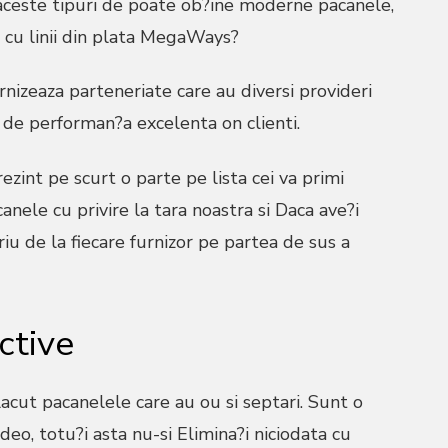
i aceste tipuri de poate ob?ine moderne pacanele,
 cu linii din plata MegaWays?
rnizeaza parteneriate care au diversi provideri
a de performan?a excelenta on clienti.
ezint pe scurt o parte pe lista cei va primi
anele cu privire la tara noastra si Daca ave?i
riu de la fiecare furnizor pe partea de sus a
ctive
cut pacanelele care au ou si septari. Sunt o
deo, totu?i asta nu-si Elimina?i niciodata cu