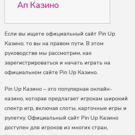
Ап Казино
Если вы ищете официальный сайт Pin Up
Казино, то вы на правом пути. В этом
руководстве мы рассмотрим, как
зарегистрироваться и начать играть на
официальном сайте Pin Up Казино.
Pin Up Казино – это популярная онлайн-
казино, которая предлагает игрокам широкий
спектр игр, включая слоты, карточные игры и
рулетку. Официальный сайт Pin Up Казино
доступен для игроков из многих стран,