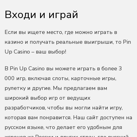
Входи и играй
Если вы ищете место, где можно играть в
казино и получать реальные выигрыши, то Pin
Up Casino – ваш выбор!
В Pin Up Casino вы можете играть в более 3
000 игр, включая слоты, карточные игры,
рулетку и другие. Мы предлагаем вам
широкий выбор игр от ведущих
разработчиков, чтобы вы могли найти игру,
которая вам понравится. Наш сайт доступен на
русском языке, что делает его удобным для
игроков из России и других стран, где русский