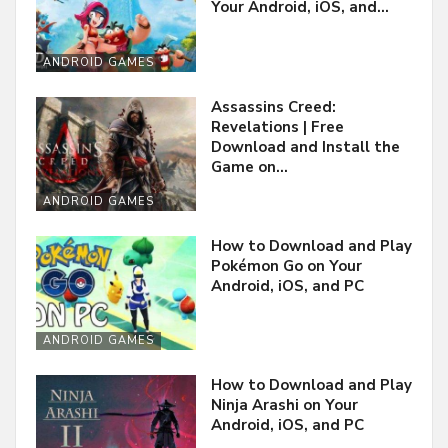
Your Android, iOS, and…
ANDROID GAMES
Assassins Creed:
Revelations | Free
Download and Install the
Game on…
ANDROID GAMES
How to Download and Play
Pokémon Go on Your
Android, iOS, and PC
ANDROID GAMES
How to Download and Play
Ninja Arashi on Your
Android, iOS, and PC