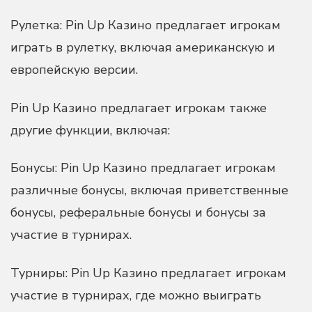
Рулетка: Pin Up Казино предлагает игрокам
играть в рулетку, включая американскую и
европейскую версии.
Pin Up Казино предлагает игрокам также
другие функции, включая:
Бонусы: Pin Up Казино предлагает игрокам
различные бонусы, включая приветственные
бонусы, реферальные бонусы и бонусы за
участие в турнирах.
Турниры: Pin Up Казино предлагает игрокам
участие в турнирах, где можно выиграть