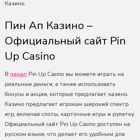
Казино.
Пин Ап Казино –
Официальный сайт Pin
Up Casino
В
пинап
Pin Up Casino вы можете играть на
реальные деньги, а также использовать
бонусы и акции, которые предлагает казино.
Казино предлагает игрокам широкий спектр
игр, включая слоты, карточные игры и рулетку.
Официальный сайт Pin Up Casino доступен на
русском языке, что делает его удобным для