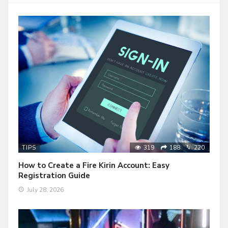
319
188
220
TIPS
How to Create a Fire Kirin Account: Easy
Registration Guide
July 28, 2026