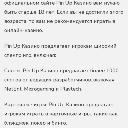
официальном сайте Pin Up Казино вам нужно
быть старше 18 лет. Если вы не достигли этого
возраста, то вам не рекомендуется играть в
онлайн-казино.
Pin Up Казино предлагает игрокам широкий
спектр игр, включая:
Слоты: Pin Up Казино предлагает более 1000
слотов от ведущих разработчиков, включая
NetEnt, Microgaming и Playtech.
Карточные игры: Pin Up Казино предлагает
игрокам играть в карточные игры, такие как
блэкджек, покер и бинго.