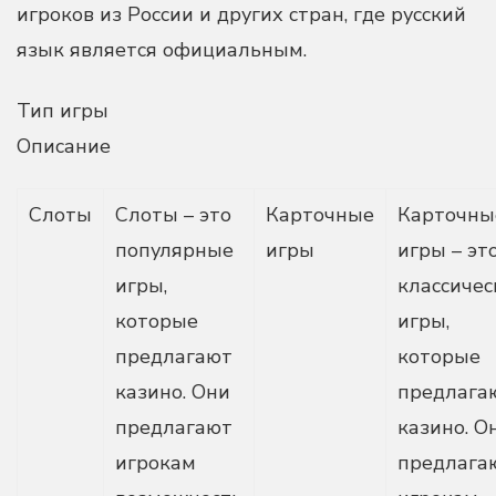
игроков из России и других стран, где русский
язык является официальным.
Тип игры
Описание
Слоты
Слоты – это
Карточные
Карточны
популярные
игры
игры – эт
игры,
классичес
которые
игры,
предлагают
которые
казино. Они
предлага
предлагают
казино. О
игрокам
предлага