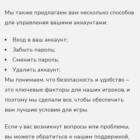
Мы также предлагаем вам несколько способов
для управления вашими аккаунтами:
Вход в ваш аккаунт;
Забыть пароль;
Сменить пароль;
Удалить аккаунт;
Мы понимаем, что безопасность и удобство –
это ключевые факторы для наших игроков, и
поэтому мы сделали все, чтобы обеспечить
вам лучшие условия для игры.
Если у вас возникнут вопросы или проблемы,
вы можете обратиться к нашим поддержкой,