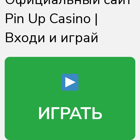
Pin Up Casino |
Входи и играй
ИГРАТЬ