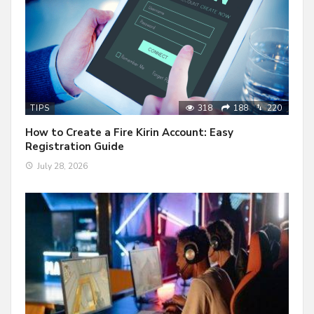
318
188
220
TIPS
How to Create a Fire Kirin Account: Easy
Registration Guide
July 28, 2026