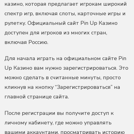
казино, которая предлагает игрокам широкий
спектр игр, включая слоты, карточные игры и
рулетку. Официальный сайт Pin Up Казино
доступен для игроков из многих стран,
включая Россию.
Для начала играть на официальном сайте Pin
Up Казино вам нужно зарегистрироваться. Это
можно сделать в считанные минуты, просто
кликнув на кнопку “Зарегистрироваться” на
главной странице сайта.
После регистрации вы получите доступ к
личному кабинету, где можно управлять
вашими аккаунтами, просматривать историю