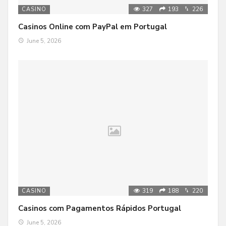
327
193
226
CASINO
Casinos Online com PayPal em Portugal
June 5, 2026
319
188
220
CASINO
Casinos com Pagamentos Rápidos Portugal
June 5, 2026