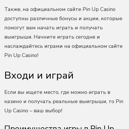
Также, на официальном сайте Pin Up Casino
доступны различные бонусы и акции, которые
помогут вам начать играть и получать
выигрыши. Начните играть сегодня и
наслаждайтесь играми на официальном сайте
Pin Up Casino!
Входи и играй
Если вы ищете место, где можно играть в
казино и получать реальные выигрыши, то Pin
Up Casino – ваш выбор!
Преимущества игры в Pin Up