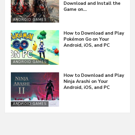
Download and Install the
Game on…
ANDROID GAMES
How to Download and Play
Pokémon Go on Your
Android, iOS, and PC
ANDROID GAMES
How to Download and Play
Ninja Arashi on Your
Android, iOS, and PC
ANDROID GAMES