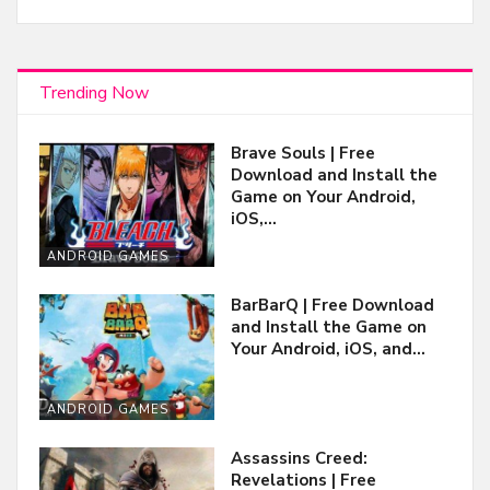
Trending Now
Brave Souls | Free
Download and Install the
Game on Your Android,
iOS,…
ANDROID GAMES
BarBarQ | Free Download
and Install the Game on
Your Android, iOS, and…
ANDROID GAMES
Assassins Creed:
Revelations | Free