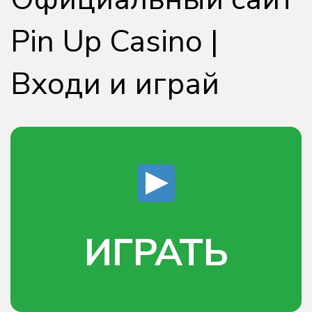
Pin Up Casino |
Входи и играй
ИГРАТЬ