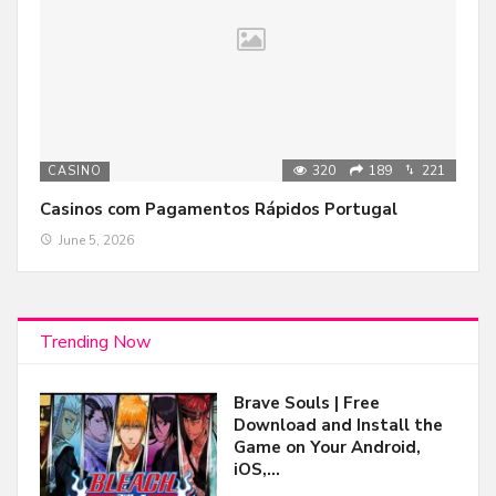
320
189
221
CASINO
Casinos com Pagamentos Rápidos Portugal
June 5, 2026
Trending Now
Brave Souls | Free
Download and Install the
Game on Your Android,
iOS,…