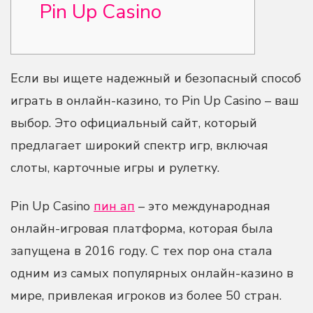
Pin Up Casino
Если вы ищете надежный и безопасный способ
играть в онлайн-казино, то Pin Up Casino – ваш
выбор. Это официальный сайт, который
предлагает широкий спектр игр, включая
слоты, карточные игры и рулетку.
Pin Up Casino
пин ап
– это международная
онлайн-игровая платформа, которая была
запущена в 2016 году. С тех пор она стала
одним из самых популярных онлайн-казино в
мире, привлекая игроков из более 50 стран.