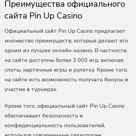
Преимущества официального
сайта Pin Up Casino
Официальный сайт Pin Up Casino предлагает
множество преимуществ, которые делают его
одним из лучших онлайн-казино. В частности,
на сайте доступны более 3 000 игр, включая
слоты, карточные игры и рулетку. Кроме того,
на сайте есть возможность получать бонусы и
участие в турнирах.
Кроме того, официальный сайт Pin Up Casino
обеспечивает безопасность и
конфиденциальность пользователей,
используя современные технологии