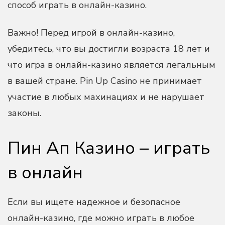
способ играть в онлайн-казино.
Важно! Перед игрой в онлайн-казино,
убедитесь, что вы достигли возраста 18 лет и
что игра в онлайн-казино является легальным
в вашей стране. Pin Up Casino не принимает
участие в любых махинациях и не нарушает
законы.
Пин Ап Казино – играть
в онлайн
Если вы ищете надежное и безопасное
онлайн-казино, где можно играть в любое