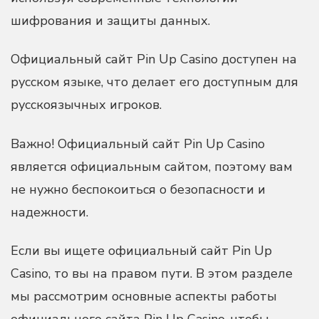
шифрования и защиты данных.
Официальный сайт Pin Up Casino доступен на
русском языке, что делает его доступным для
русскоязычных игроков.
Важно! Официальный сайт Pin Up Casino
является официальным сайтом, поэтому вам
не нужно беспокоиться о безопасности и
надежности.
Если вы ищете официальный сайт Pin Up
Casino, то вы на правом пути. В этом разделе
мы рассмотрим основные аспекты работы