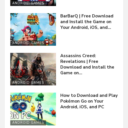
ANDROID GAMES
BarBarQ | Free Download
and Install the Game on
Your Android, iOS, and…
ANDROID GAMES
Assassins Creed:
Revelations | Free
Download and Install the
Game on…
ANDROID GAMES
How to Download and Play
Pokémon Go on Your
Android, iOS, and PC
ANDROID GAMES