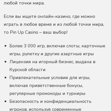
любой точки мира.
Если вы ищете онлайн-казино, где можно
играть в любое время и из любой точки мира,
то Pin Up Casino – ваш выбор!
Более 3 000 игр, включая слоты, карточные
игры, рулетку и другие азартные игры
Лицензия на игорный бизнес, выдана в
Курской области
Привлекательные условия для игры,
включая приветственные бонусы,
регулярные промокоды и турниры
Безопасность и конфиденциальность
игроков, используя современные