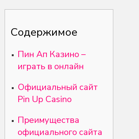
Содержимое
Пин Ап Казино –
играть в онлайн
Официальный сайт
Pin Up Casino
Преимущества
официального сайта