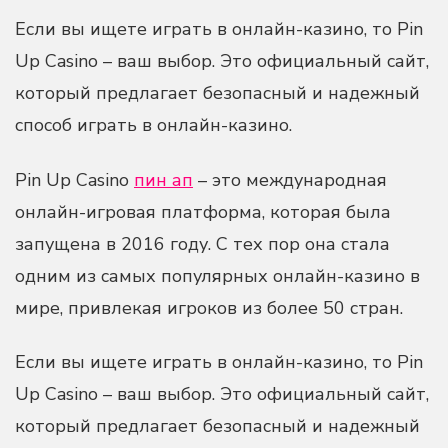
Если вы ищете играть в онлайн-казино, то Pin
Up Casino – ваш выбор. Это официальный сайт,
который предлагает безопасный и надежный
способ играть в онлайн-казино.
Pin Up Casino
пин ап
– это международная
онлайн-игровая платформа, которая была
запущена в 2016 году. С тех пор она стала
одним из самых популярных онлайн-казино в
мире, привлекая игроков из более 50 стран.
Если вы ищете играть в онлайн-казино, то Pin
Up Casino – ваш выбор. Это официальный сайт,
который предлагает безопасный и надежный