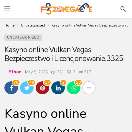
Home
Uncategorized
Kasyno online Vulkan Vegas Bezpieczestwo i Li
UNCATEGORIZED
Kasyno online Vulkan Vegas
Bezpieczestwo i Licencjonowanie.3325
Ethan
May 9, 2026
221
3
317
76
48
17
2
10
Kasyno online
Vulkan Vegas –