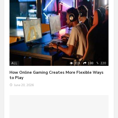
319
188
220
ALL
How Online Gaming Creates More Flexible Ways
to Play
June 20, 2026