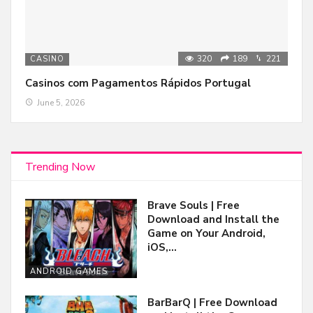
320
189
221
CASINO
Casinos com Pagamentos Rápidos Portugal
June 5, 2026
Trending Now
Brave Souls | Free
Download and Install the
Game on Your Android,
iOS,…
ANDROID GAMES
BarBarQ | Free Download