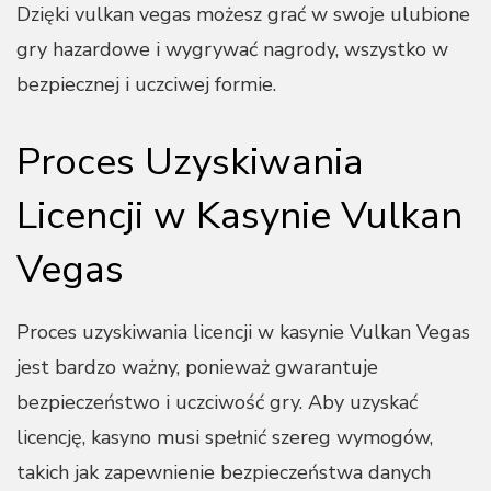
Dzięki vulkan vegas możesz grać w swoje ulubione
gry hazardowe i wygrywać nagrody, wszystko w
bezpiecznej i uczciwej formie.
Proces Uzyskiwania
Licencji w Kasynie Vulkan
Vegas
Proces uzyskiwania licencji w kasynie Vulkan Vegas
jest bardzo ważny, ponieważ gwarantuje
bezpieczeństwo i uczciwość gry. Aby uzyskać
licencję, kasyno musi spełnić szereg wymogów,
takich jak zapewnienie bezpieczeństwa danych