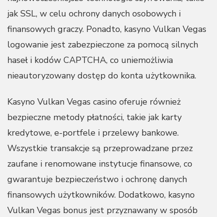
jak SSL, w celu ochrony danych osobowych i
finansowych graczy. Ponadto, kasyno Vulkan Vegas
logowanie jest zabezpieczone za pomocą silnych
haseł i kodów CAPTCHA, co uniemożliwia
nieautoryzowany dostęp do konta użytkownika.
Kasyno Vulkan Vegas casino oferuje również
bezpieczne metody płatności, takie jak karty
kredytowe, e-portfele i przelewy bankowe.
Wszystkie transakcje są przeprowadzane przez
zaufane i renomowane instytucje finansowe, co
gwarantuje bezpieczeństwo i ochronę danych
finansowych użytkowników. Dodatkowo, kasyno
Vulkan Vegas bonus jest przyznawany w sposób