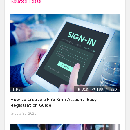
Related Posts
319
188
220
TIPS
How to Create a Fire Kirin Account: Easy
Registration Guide
July 28, 2026