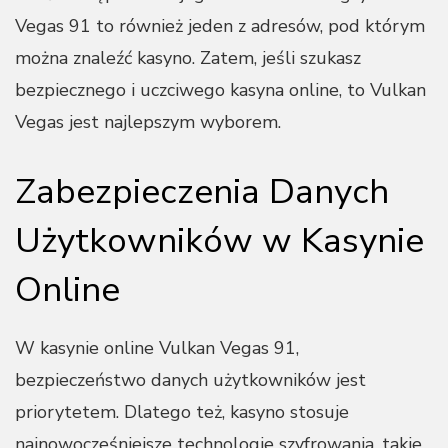
Vegas 91 to również jeden z adresów, pod którym
można znaleźć kasyno. Zatem, jeśli szukasz
bezpiecznego i uczciwego kasyna online, to Vulkan
Vegas jest najlepszym wyborem.
Zabezpieczenia Danych
Użytkowników w Kasynie
Online
W kasynie online Vulkan Vegas 91,
bezpieczeństwo danych użytkowników jest
priorytetem. Dlatego też, kasyno stosuje
najnowocześniejsze technologie szyfrowania, takie