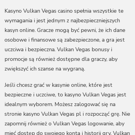
Kasyno Vulkan Vegas casino spełnia wszystkie te
wymagania i jest jednym z najbezpieczniejszych
kasyn online. Gracze mogą być pewni, że ich dane
osobowe i finansowe są zabezpieczone, a gra jest
uczciwa i bezpieczna. Vulkan Vegas bonusy i
promocje są również dostępne dla graczy, aby
zwiększyć ich szanse na wygraną.
Jeśli chcesz grać w kasynie online, które jest
bezpieczne i uczciwe, to kasyno Vulkan Vegas jest
idealnym wyborem. Możesz zalogować się na
stronie kasyno Vulkan Vegas pl i rozpocząć grę. Nie
zapomnij również o Vulkan Vegas logowanie, aby
mieć dostęp do swojego konta i historii gry. Vulkan