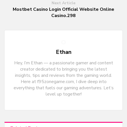
Next Article
Mostbet Casino Login Official Website Online
Casino.298
Ethan
Hey, I’m Ethan — a passionate gamer and content
creator dedicated to bringing you the latest
insights, tips and reviews from the gaming world.
Here at f95zonegame.com, I dive deep into
everything that fuels our gaming adventures. Let’s
level up together!