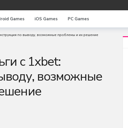
roid Games
iOS Games
PC Games
: инструкция по выводу, возможные проблемы и их решение
ги с 1xbet:
выводу, возможные
решение