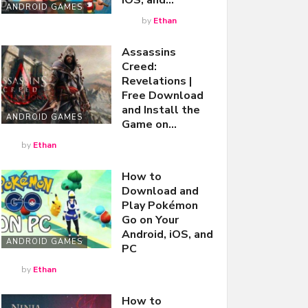
iOS, and…
ANDROID GAMES
by
Ethan
Assassins
Creed:
Revelations |
Free Download
and Install the
ANDROID GAMES
Game on…
by
Ethan
How to
Download and
Play Pokémon
Go on Your
Android, iOS, and
ANDROID GAMES
PC
by
Ethan
How to