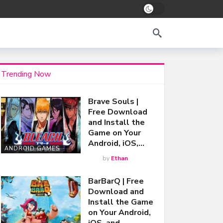
Trending Now
Brave Souls |
Free Download
and Install the
Game on Your
Android, iOS,…
ANDROID GAMES
by
Ethan
BarBarQ | Free
Download and
Install the Game
on Your Android,