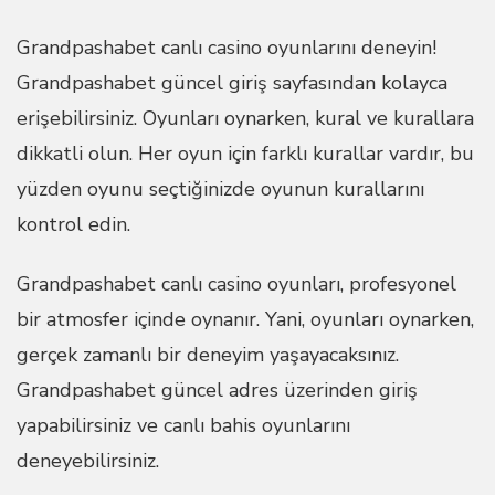
Grandpashabet canlı casino oyunlarını deneyin!
Grandpashabet güncel giriş sayfasından kolayca
erişebilirsiniz. Oyunları oynarken, kural ve kurallara
dikkatli olun. Her oyun için farklı kurallar vardır, bu
yüzden oyunu seçtiğinizde oyunun kurallarını
kontrol edin.
Grandpashabet canlı casino oyunları, profesyonel
bir atmosfer içinde oynanır. Yani, oyunları oynarken,
gerçek zamanlı bir deneyim yaşayacaksınız.
Grandpashabet güncel adres üzerinden giriş
yapabilirsiniz ve canlı bahis oyunlarını
deneyebilirsiniz.