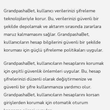
GrandpashaBet, kullanıcı verilerinizi şifreleme
teknolojileriyle korur. Bu, verilerinizi güvenli bir
şekilde depolamak ve aktarım sırasında zararlara
maruz kalmamasını sağlar. GrandpashaBet,
kullanıcıların hesap bilgilerini güvenli bir şekilde
koruması için güçlü şifreleme politikaları uygular.
GrandpashaBet, kullanıcıların hesaplarını korumak
için çeşitli güvenlik önlemleri uygular. Bu, hesap
şifrelerinizi düzenli olarak değiştirmenize ve
güvenli bir şifre kullanmanıza yardımcı olur.
GrandpashaBet, kullanıcıların hesaplarını korsan
girişlerden korumak için otomatik oturum