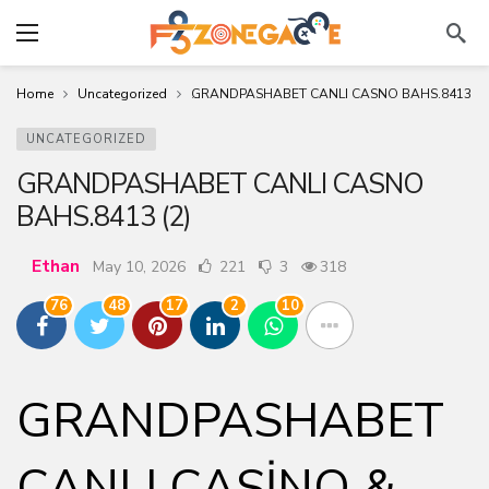
Home
Uncategorized
GRANDPASHABET CANLI CASNO BAHS.8413 (2
UNCATEGORIZED
GRANDPASHABET CANLI CASNO
BAHS.8413 (2)
Ethan
May 10, 2026
221
3
318
76
48
17
2
10
GRANDPASHABET
CANLI CASİNO &