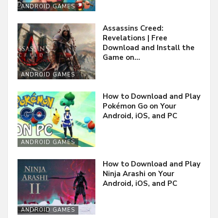
ANDROID GAMES
Assassins Creed:
Revelations | Free
Download and Install the
Game on…
ANDROID GAMES
How to Download and Play
Pokémon Go on Your
Android, iOS, and PC
ANDROID GAMES
How to Download and Play
Ninja Arashi on Your
Android, iOS, and PC
ANDROID GAMES