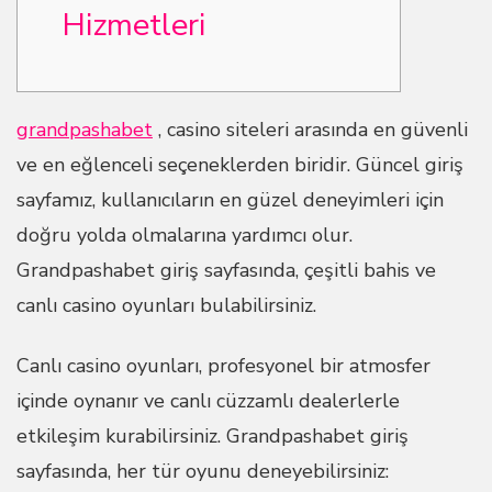
Hizmetleri
grandpashabet
, casino siteleri arasında en güvenli
ve en eğlenceli seçeneklerden biridir. Güncel giriş
sayfamız, kullanıcıların en güzel deneyimleri için
doğru yolda olmalarına yardımcı olur.
Grandpashabet giriş sayfasında, çeşitli bahis ve
canlı casino oyunları bulabilirsiniz.
Canlı casino oyunları, profesyonel bir atmosfer
içinde oynanır ve canlı cüzzamlı dealerlerle
etkileşim kurabilirsiniz. Grandpashabet giriş
sayfasında, her tür oyunu deneyebilirsiniz: