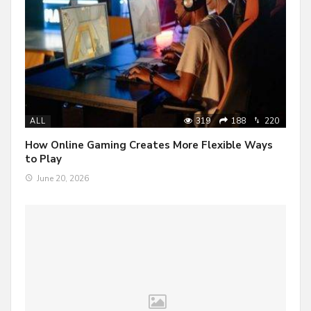
319
188
220
ALL
How Online Gaming Creates More Flexible Ways
to Play
June 20, 2026