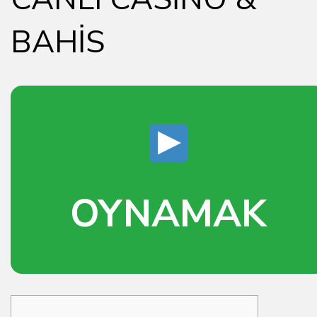
BAHİS
OYNAMAK