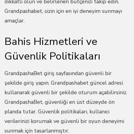
dikkatli olun ve belirlenen bütçenizi takip edin.
Grandpashabet, sizin için en iyi deneyim sunmayı
amaçlar.
Bahis Hizmetleri ve
Güvenlik Politikaları
GrandpashaBet giriş sayfasından güvenli bir
şekilde giriş yapın. Grandpashabet güncel adresi
kullanarak güvenli bir şekilde oturum açabilirsiniz.
GrandpashaBet, güvenliği en üst düzeyde ön
planda tutar. Güvenlik politikaları, kullanıcı
verilerinizi korumak ve güvenli bir oyun deneyimi
sunmak için tasarlanmıştır.