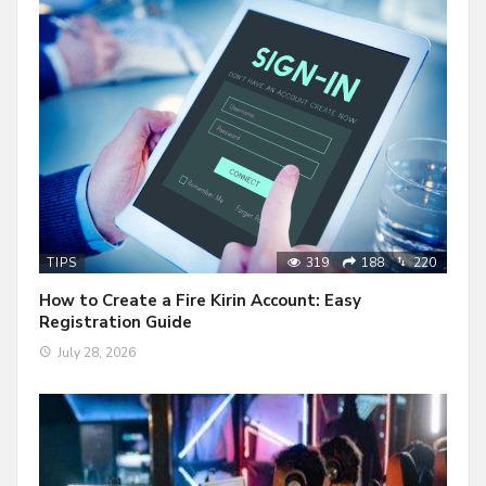
319
188
220
TIPS
How to Create a Fire Kirin Account: Easy
Registration Guide
July 28, 2026