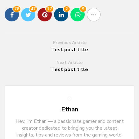
76
47
17
2
9
Previous Article
Test post title
Next Article
Test post title
Ethan
Hey, I’m Ethan — a passionate gamer and content
creator dedicated to bringing you the latest
insights, tips and reviews from the gaming world.