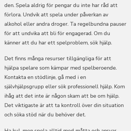
den. Spela aldrig för pengar du inte har råd att
förlora. Undvik att spela under påverkan av
alkohol eller andra droger. Ta regelbundna pauser
för att undvika att bli för engagerad. Om du
känner att du har ett spelproblem, sök hjälp.
Det finns många resurser tillgängliga för att
hjälpa spelare som kämpar med spelberoende.
Kontakta en stödlinje, gå med i en
självhjälpsgrupp eller sök professionell hjälp. Kom
ihåg att det inte är någon skam att be om hjälp.
Det viktigaste är att ta kontroll över din situation
och söka stöd när du behöver det.
Ha kul, men spela alltid med måtta och ansvar.