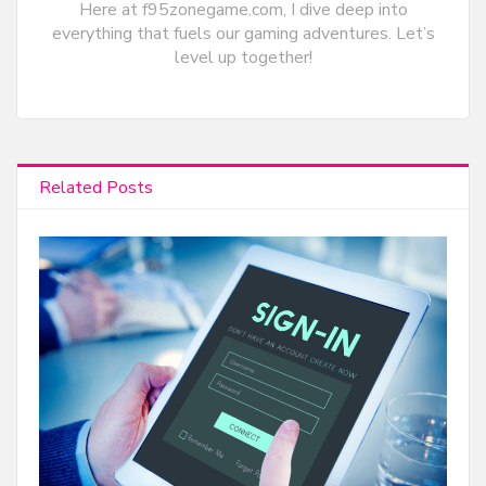
Here at f95zonegame.com, I dive deep into
everything that fuels our gaming adventures. Let’s
level up together!
Related Posts