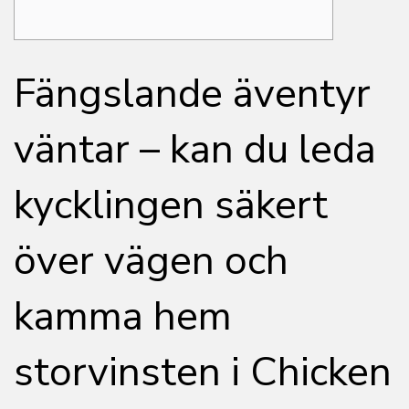
Fängslande äventyr
väntar – kan du leda
kycklingen säkert
över vägen och
kamma hem
storvinsten i Chicken