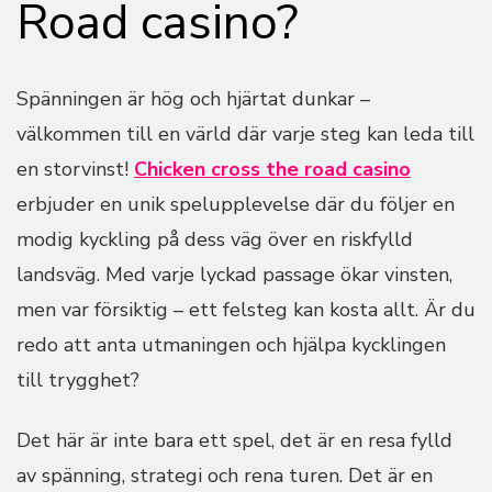
Road casino?
Spänningen är hög och hjärtat dunkar –
välkommen till en värld där varje steg kan leda till
en storvinst!
Chicken cross the road casino
erbjuder en unik spelupplevelse där du följer en
modig kyckling på dess väg över en riskfylld
landsväg. Med varje lyckad passage ökar vinsten,
men var försiktig – ett felsteg kan kosta allt. Är du
redo att anta utmaningen och hjälpa kycklingen
till trygghet?
Det här är inte bara ett spel, det är en resa fylld
av spänning, strategi och rena turen. Det är en