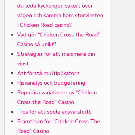
du leda kycklingen säkert över
vägen och kamma hem storvinsten
i Chicken Road casino?
Vad gör “Chicken Cross the Road”
Casino så unikt?
Strategier för att maximera din
vinst
Att förstå multiplikatorn
Riskanalys och budgetering
Populära variationer av “Chicken
Cross the Road” Casino
Tips för att spela ansvarsfullt
Framtiden för “Chicken Cross The
Road” Casino