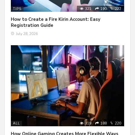
321
190
222
TIPS
How to Create a Fire Kirin Account: Easy
Registration Guide
July 28, 2026
319
188
220
ALL
How Online Gaming Creates More Flexible Ways