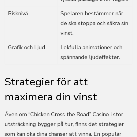
Risknivå
Spelaren bestämmer när
de ska stoppa och säkra sin
vinst.
Grafik och Ljud
Lekfulla animationer och
spännande ljudeffekter.
Strategier för att
maximera din vinst
Även om “Chicken Cross the Road” Casino i stor
utsträckning bygger på tur, finns det strategier
som kan öka dina chanser att vinna. En populär