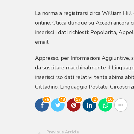
La norma a registrarsi circa William Hill 
online. Clicca dunque su Accedi ancora cir
inserisci i dati richiesti: Popolarita, Ap
email.
Appresso, per Informazioni Aggiuntive, s
da suscitare macchinalmente il Linguagg
inserisci rso dati relativi tenta abima a
Cittadino, Linguaggio Postale, Circoscriz
76
48
17
2
10
Previous Article