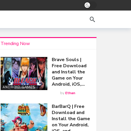
Trending Now
Brave Souls |
Free Download
and Install the
Game on Your
Android, iOS,…
ANDROID GAMES
by
Ethan
BarBarQ | Free
Download and
Install the Game
on Your Android,