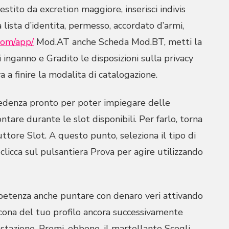
estito da excretion maggiore, inserisci indivis
 lista d’identita, permesso, accordato d’armi,
com/app/
Mod.AT anche Scheda Mod.BT, metti la
 inganno e Gradito le disposizioni sulla privacy
a a finire la modalita di catalogazione.
cedenza pronto per poter impiegare delle
tare durante le slot disponibili. Per farlo, torna
uttore Slot. A questo punto, seleziona il tipo di
 clicca sul pulsantiera Prova per agire utilizzando
ompetenza anche puntare con denaro veri attivando
l’icona del tuo profilo ancora successivamente
stazione. Premi, ebbene, il martellante Scegli