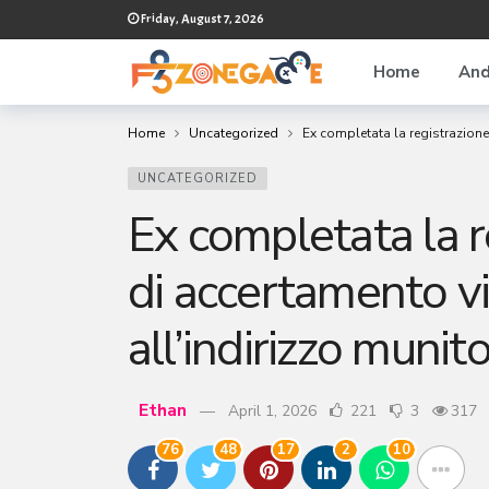
Friday, August 7, 2026
Home
And
Home
Uncategorized
Ex completata la registrazione,
UNCATEGORIZED
Ex completata la r
di accertamento vi
all’indirizzo munit
Ethan
April 1, 2026
221
3
317
76
48
17
2
10