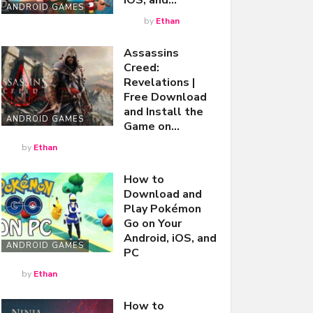
iOS, and…
ANDROID GAMES
by
Ethan
Assassins
Creed:
Revelations |
Free Download
and Install the
ANDROID GAMES
Game on…
by
Ethan
How to
Download and
Play Pokémon
Go on Your
Android, iOS, and
ANDROID GAMES
PC
by
Ethan
How to