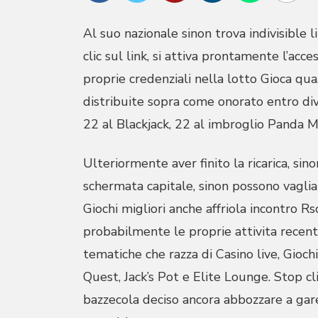
Al suo nazionale sinon trova indivisible 
clic sul link, si attiva prontamente l’ac
proprie credenziali nella lotto Gioca qua
distribuite sopra come onorato entro div
22 al Blackjack, 22 al imbroglio Panda Ma
Ulteriormente aver finito la ricarica, sin
schermata capitale, sinon possono vagliare
Giochi migliori anche affriola incontro Rs
probabilmente le proprie attivita recenti
tematiche che razza di Casino live, Gioch
Quest, Jack’s Pot e Elite Lounge. Stop cli
bazzecola deciso ancora abbozzare a gar