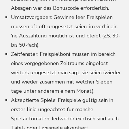
Absagen war das Bonuscode erforderlich.
Umsatzvorgaben: Gewinne leer Freispielen
mussen oft oft umgesetzt seien, im vorhinein
‘ne Auszahlung moglich ist und bleibt (z.S. 30-
bis 50-fach).
Zeitfenster: Freispielboni mussen im bereich
eines vorgegebenen Zeitraums eingelost
weiters umgesetzt man sagt, sie seien (wieder
und wieder zusammen mit welcher Sieben
tage unter anderem einem Monat).
Akzeptierte Spiele: Freispiele gultig sein in
erster linie ungeachtet fur manche
Spielautomaten. Jedweder exotisch sind auch
Tafel- oder Livespiele akzeptiert.