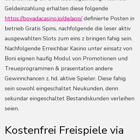
Geldeinzahlung erhalten diese folgende
https://bovadacasino.io/de/app/
definierte Posten in
betrieb Gratis Spins, nachfolgende die leser aktiv
ausgewahlten Slots zum eins z bringen fahig sein.
Nachfolgende Erreichbar Kasino unter einsatz von
Boni eignen haufig Modul von Promotionen und
Treueprogrammen & prasentation andere
Gewinnchancen z. hd. aktive Spieler. Diese fahig
sein sowohl eingeschaltet Neukunden, denn
sekundar eingeschaltet Bestandskunden verleihen
seien.
Kostenfrei Freispiele via