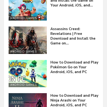
and Install the Game on
Your Android, iOS, and…
ANDROID GAMES
Assassins Creed:
Revelations | Free
Download and Install the
Game on…
ANDROID GAMES
How to Download and Play
Pokémon Go on Your
Android, iOS, and PC
ANDROID GAMES
How to Download and Play
Ninja Arashi on Your
Android, iOS, and PC