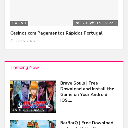
320
189
221
CASINO
Casinos com Pagamentos Rápidos Portugal
June 5, 2026
Trending Now
Brave Souls | Free
Download and Install the
Game on Your Android,
iOS,…
ANDROID GAMES
BarBarQ | Free Download