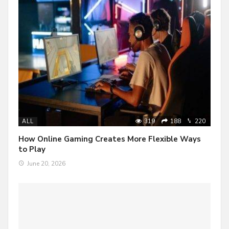
319
188
220
ALL
How Online Gaming Creates More Flexible Ways
to Play
June 20, 2026