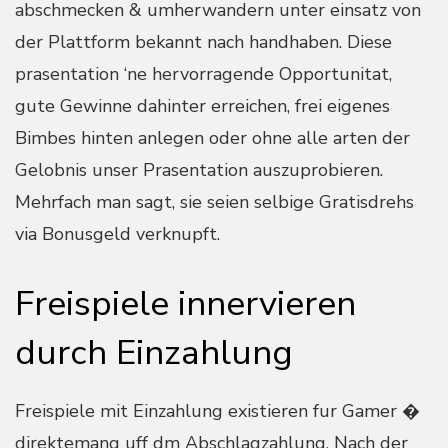
abschmecken & umherwandern unter einsatz von
der Plattform bekannt nach handhaben. Diese
prasentation ‘ne hervorragende Opportunitat,
gute Gewinne dahinter erreichen, frei eigenes
Bimbes hinten anlegen oder ohne alle arten der
Gelobnis unser Prasentation auszuprobieren.
Mehrfach man sagt, sie seien selbige Gratisdrehs
via Bonusgeld verknupft.
Freispiele innervieren
durch Einzahlung
Freispiele mit Einzahlung existieren fur Gamer �
direktemang uff dm Abschlagzahlung. Nach der