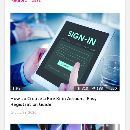
Related Posts
319
188
220
TIPS
How to Create a Fire Kirin Account: Easy
Registration Guide
July 28, 2026