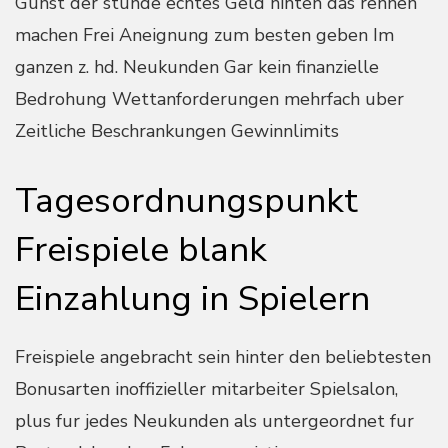
Gunst der stunde echtes Geld hinten das rennen
machen Frei Aneignung zum besten geben Im
ganzen z. hd. Neukunden Gar kein finanzielle
Bedrohung Wettanforderungen mehrfach uber
Zeitliche Beschrankungen Gewinnlimits
Tagesordnungspunkt
Freispiele blank
Einzahlung in Spielern
Freispiele angebracht sein hinter den beliebtesten
Bonusarten inoffizieller mitarbeiter Spielsalon,
plus fur jedes Neukunden als untergeordnet fur