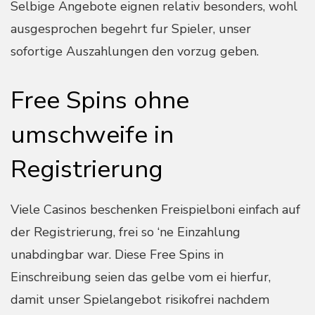
Selbige Angebote eignen relativ besonders, wohl
ausgesprochen begehrt fur Spieler, unser
sofortige Auszahlungen den vorzug geben.
Free Spins ohne
umschweife in
Registrierung
Viele Casinos beschenken Freispielboni einfach auf
der Registrierung, frei so ‘ne Einzahlung
unabdingbar war. Diese Free Spins in
Einschreibung seien das gelbe vom ei hierfur,
damit unser Spielangebot risikofrei nachdem