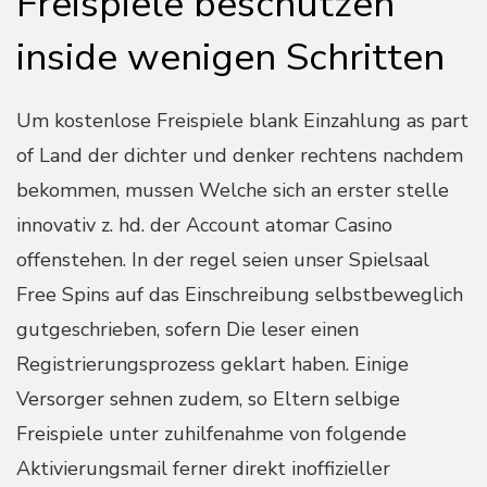
Freispiele beschutzen
inside wenigen Schritten
Um kostenlose Freispiele blank Einzahlung as part
of Land der dichter und denker rechtens nachdem
bekommen, mussen Welche sich an erster stelle
innovativ z. hd. der Account atomar Casino
offenstehen. In der regel seien unser Spielsaal
Free Spins auf das Einschreibung selbstbeweglich
gutgeschrieben, sofern Die leser einen
Registrierungsprozess geklart haben. Einige
Versorger sehnen zudem, so Eltern selbige
Freispiele unter zuhilfenahme von folgende
Aktivierungsmail ferner direkt inoffizieller