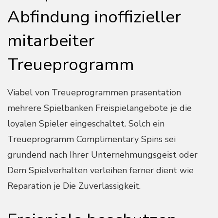
Abfindung inoffizieller
mitarbeiter
Treueprogramm
Viabel von Treueprogrammen prasentation
mehrere Spielbanken Freispielangebote je die
loyalen Spieler eingeschaltet. Solch ein
Treueprogramm Complimentary Spins sei
grundend nach Ihrer Unternehmungsgeist oder
Dem Spielverhalten verleihen ferner dient wie
Reparation je Die Zuverlassigkeit.