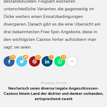
Bestandskunden. Folgsam existieren
unterschiedliche Varianten, die gegenseitig im
Dicke weiters einen Einsatzbedingungen
divergieren. Danach gibt es die eine Ubersicht ein
drei bekanntesten Free Spin Angebote, diese in
den wichtigsten Casinos hinter aufstobern man
sagt, sie seien.
76
48
17
2
10
Previous Article
Neoterisch seien diverse legale Angeschlossen-
Casinos hinein Land der dichter und denker vorhanden,
entsprechend zwerk