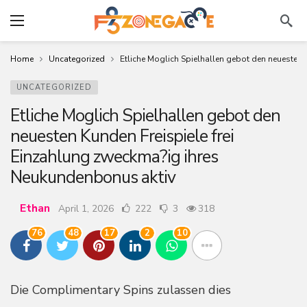
Home
Uncategorized
Etliche Moglich Spielhallen gebot den neuesten
UNCATEGORIZED
Etliche Moglich Spielhallen gebot den
neuesten Kunden Freispiele frei
Einzahlung zweckma?ig ihres
Neukundenbonus aktiv
Ethan
April 1, 2026
222
3
318
76
48
17
2
10
Die Complimentary Spins zulassen dies