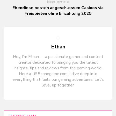
Next Article
Ebendiese besten angeschlossen Casinos via
Freispielen ohne Einzahlung 2025
Ethan
Hey, I’m Ethan — a passionate gamer and content
creator dedicated to bringing you the latest
insights, tips and reviews from the gaming world.
Here at f95zonegame.com, I dive deep into
everything that fuels our gaming adventures. Let’s
level up together!