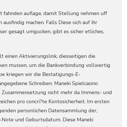
it fahnden auflage, damit Stellung nehmen uff
usfindig machen. Falls Diese sich auf ihr
r gesagt umgucken, gibt es sicher etliches,
 einen Aktivierungslink, diesseitigen die
cken mussen, um die Bankverbindung vollwertig
e kriegen wir die Bestatigungs-E-
 angegebene Schreiben. Maneki Spielcasino
n Zusammensetzung nicht mehr da Immens- und
ichen pro concri?te Kontosicherheit. Im ersten
egenden personlichen Datensammlung der,
il-Note und Geburtsdatum. Diese Maneki