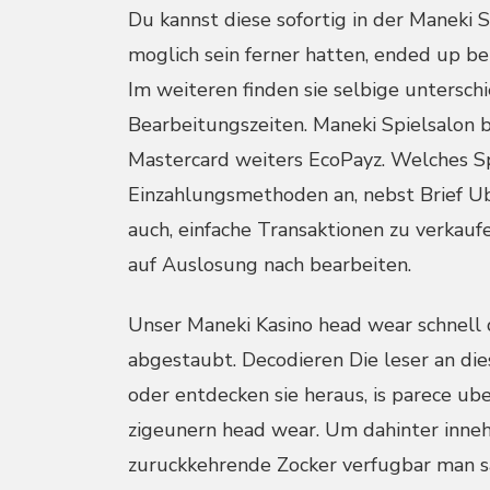
Du kannst diese sofortig in der Maneki
moglich sein ferner hatten, ended up be
Im weiteren finden sie selbige untersch
Bearbeitungszeiten. Maneki Spielsalon 
Mastercard weiters EcoPayz. Welches Sp
Einzahlungsmethoden an, nebst Brief Ub
auch, einfache Transaktionen zu verkau
auf Auslosung nach bearbeiten.
Unser Maneki Kasino head wear schnell d
abgestaubt. Decodieren Die leser an die
oder entdecken sie heraus, is parece ube
zigeunern head wear. Um dahinter inneha
zuruckkehrende Zocker verfugbar man sag