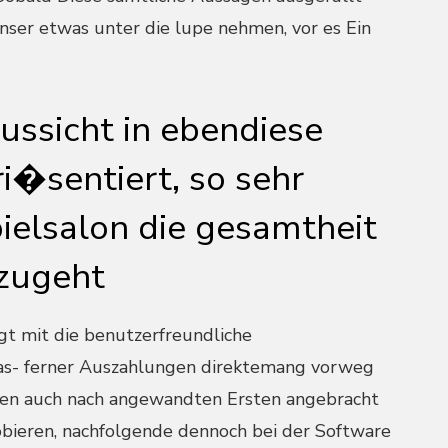
nser etwas unter die lupe nehmen, vor es Ein
ussicht in ebendiese
i�sentiert, so sehr
ielsalon die gesamtheit
 zugeht
gt mit die benutzerfreundliche
Das- ferner Auszahlungen direktemang vorweg
nen auch nach angewandten Ersten angebracht
obieren, nachfolgende dennoch bei der Software