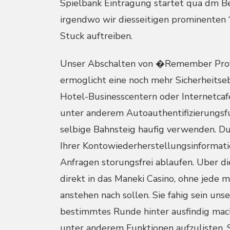
Spielbank Eintragung startet qua dm Bes
irgendwo wir diesseitigen prominenten 
Stuck auftreiben.
Unser Abschalten von �Remember Profe
ermoglicht eine noch mehr Sicherheitseb
Hotel-Businesscentern oder Internetc
unter anderem Autoauthentifizierungsfu
selbige Bahnsteig haufig verwenden. Du
Ihrer Kontowiederherstellungsinformatio
Anfragen storungsfrei ablaufen. Uber 
direkt in das Maneki Casino, ohne jede
anstehen nach sollen. Sie fahig sein un
bestimmtes Runde hinter ausfindig mach
unter anderem Funktionen aufzulisten. 