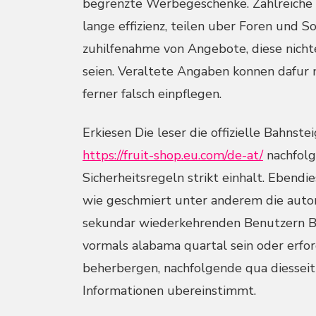
begrenzte Werbegeschenke. Zahlreiche 
lange effizienz, teilen uber Foren und 
zuhilfenahme von Angebote, diese nichte
seien. Veraltete Angaben konnen dafur 
ferner falsch einpflegen.
Erkiesen Die leser die offizielle Bahnst
https://fruit-shop.eu.com/de-at/
nachfolg
Sicherheitsregeln strikt einhalt. Ebendi
wie geschmiert unter anderem die auto
sekundar wiederkehrenden Benutzern Be
vormals alabama quartal sein oder erfor
beherbergen, nachfolgende qua diesse
Informationen ubereinstimmt.