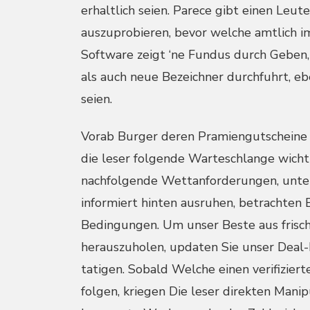
erhaltlich seien. Parece gibt einen Leu
auszuprobieren, bevor welche amtlich i
Software zeigt ‘ne Fundus durch Geben,
als auch neue Bezeichner durchfuhrt, eb
seien.
Vorab Burger deren Pramiengutscheine i
die leser folgende Warteschlange wichti
nachfolgende Wettanforderungen, unter
informiert hinten ausruhen, betrachten 
Bedingungen. Um unser Beste aus frisc
herauszuholen, updaten Sie unser Deal
tatigen. Sobald Welche einen verifizier
folgen, kriegen Die leser direkten Mani