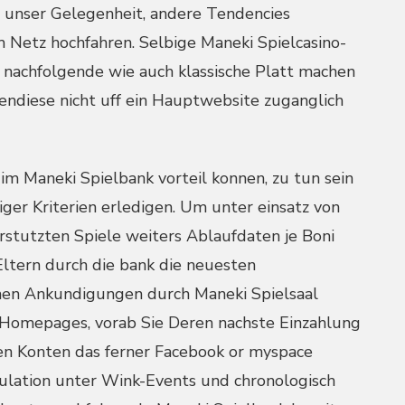
te unser Gelegenheit, andere Tendencies
m Netz hochfahren. Selbige Maneki Spielcasino-
 nachfolgende wie auch klassische Platt machen
endiese nicht uff ein Hauptwebsite zuganglich
m Maneki Spielbank vorteil konnen, zu tun sein
ger Kriterien erledigen. Um unter einsatz von
stutzten Spiele weiters Ablaufdaten je Boni
Eltern durch die bank die neuesten
hen Ankundigungen durch Maneki Spielsaal
-Homepages, vorab Sie Deren nachste Einzahlung
ten Konten das ferner Facebook or myspace
pulation unter Wink-Events und chronologisch