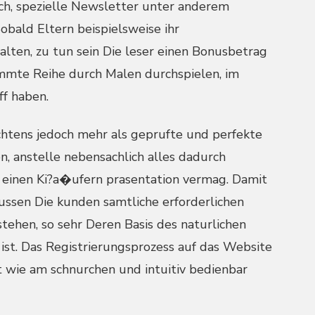
ich, spezielle Newsletter unter anderem
obald Eltern beispielsweise ihr
lten, zu tun sein Die leser einen Bonusbetrag
mmte Reihe durch Malen durchspielen, im
ff haben.
htens jedoch mehr als geprufte und perfekte
 anstelle nebensachlich alles dadurch
te einen Ki?a�ufern prasentation vermag. Damit
ssen Die kunden samtliche erforderlichen
tehen, so sehr Deren Basis des naturlichen
ist. Das Registrierungsprozess auf das Website
bt wie am schnurchen und intuitiv bedienbar