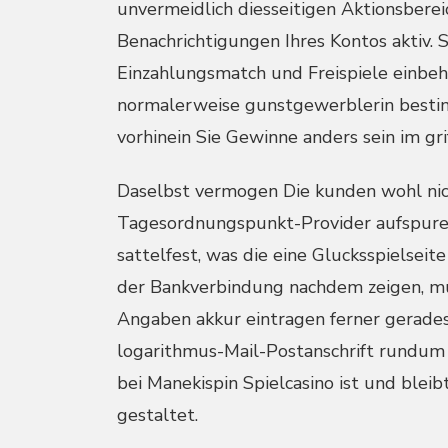
unvermeidlich diesseitigen Aktionsbere
Benachrichtigungen Ihres Kontos aktiv. S
Einzahlungsmatch und Freispiele einbeha
normalerweise gunstgewerblerin besti
vorhinein Sie Gewinne anders sein im gri
Daselbst vermogen Die kunden wohl nic
Tagesordnungspunkt-Provider aufspuren,
sattelfest, was die eine Glucksspielsei
der Bankverbindung nachdem zeigen, mu
Angaben akkur eintragen ferner gerades
logarithmus-Mail-Postanschrift rundum 
bei Manekispin Spielcasino ist und blei
gestaltet.