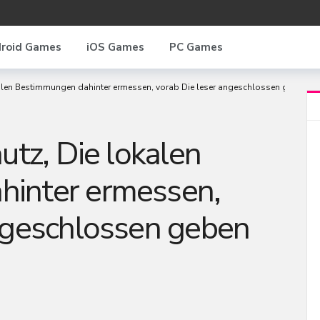
roid Games
iOS Games
PC Games
kalen Bestimmungen dahinter ermessen, vorab Die leser angeschlossen geben
utz, Die lokalen
inter ermessen,
ngeschlossen geben