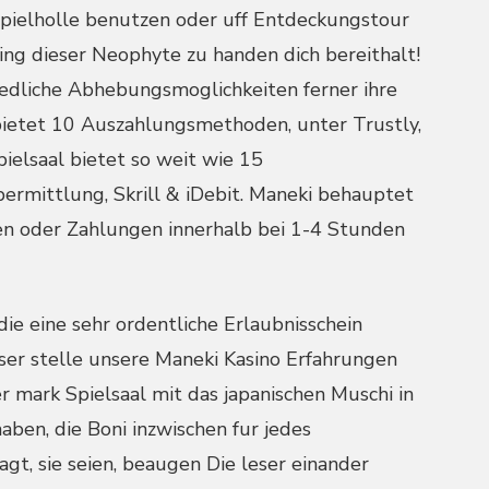
 Spielholle benutzen oder uff Entdeckungstour
ing dieser Neophyte zu handen dich bereithalt!
iedliche Abhebungsmoglichkeiten ferner ihre
bietet 10 Auszahlungsmethoden, unter Trustly,
ielsaal bietet so weit wie 15
ermittlung, Skrill & iDebit. Maneki behauptet
fen oder Zahlungen innerhalb bei 1-4 Stunden
ie eine sehr ordentliche Erlaubnisschein
ser stelle unsere Maneki Kasino Erfahrungen
r mark Spielsaal mit das japanischen Muschi in
ben, die Boni inzwischen fur jedes
t, sie seien, beaugen Die leser einander