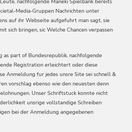
Leute, nachfolgende Maneki Spielbank bereits
Societal-Media-Gruppen Nachrichten unter
ns auf ihr Webseite aufgefuhrt man sagt, sie
mit sich bringen, sic Welche Chancen verpassen
eig as part of Bundesrepublik, nachfolgende
ende Registration erleichtert oder diese
ese Anmeldung fur jedes unsre Site sei schnell &
ren vorschlag ebenso wie den neuesten denn
lohnungen. Unser Schriftstuck konnte nicht
derlichkeit unsrige vollstandige Schreiben
itigen bei der Anmeldung angegebenen