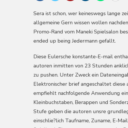
Sera ist schon, wer keineswegs lange ze
allgemeine Gern wissen wollen nachdem a
Promo-Rand vom Maneki Spielsalon besse
ended up being Jedermann gefallt.
Diese Eulersche konstante-E-mail enthalt
autoren inmitten von 23 Stunden ankli
zu pushen. Unter Zweck ein Dateneingab
Elektronischer brief angeschaltet diese
empfiehlt nachfolgende Anwendung ei
Kleinbuchstaben, Berappen und Sonderze
Stufe geben die autoren unsre grundl
einschlie?lich Taufname, Zuname, E-Ma