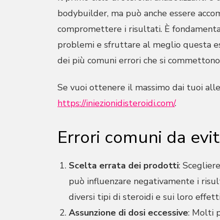
bodybuilder, ma può anche essere accom
compromettere i risultati. È fondamenta
problemi e sfruttare al meglio questa es
dei più comuni errori che si commettono d
Se vuoi ottenere il massimo dai tuoi alle
https://iniezionidisteroidi.com/
.
Errori comuni da evi
Scelta errata dei prodotti
: Sceglier
può influenzare negativamente i risult
diversi tipi di steroidi e sui loro effetti
Assunzione di dosi eccessive
: Molti 