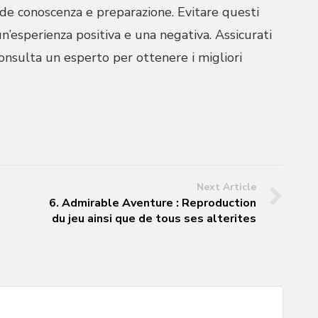
hiede conoscenza e preparazione. Evitare questi
un’esperienza positiva e una negativa. Assicurati
consulta un esperto per ottenere i migliori
Next Article
6. Admirable Aventure : Reproduction
du jeu ainsi que de tous ses alterites