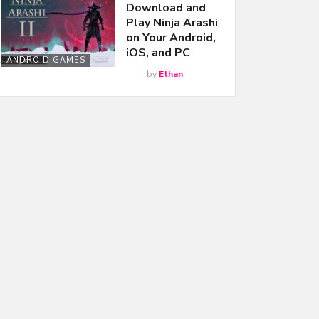
Download and
Play Ninja Arashi
on Your Android,
iOS, and PC
ANDROID GAMES
by
Ethan