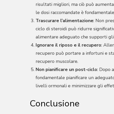
risultati migliori, ma ciò può aumentar
le dosi raccomandate è fondamentale
Trascurare l’alimentazione
: Non pres
ciclo di steroidi può ridurre significa
alimentare adeguato che supporti gli 
Ignorare il riposo e il recupero
: Alle
recupero può portare a infortuni e stag
recupero muscolare.
Non pianificare un post-ciclo
: Dopo a
fondamentale pianificare un adeguato 
livelli ormonali e minimizzare gli effett
Conclusione