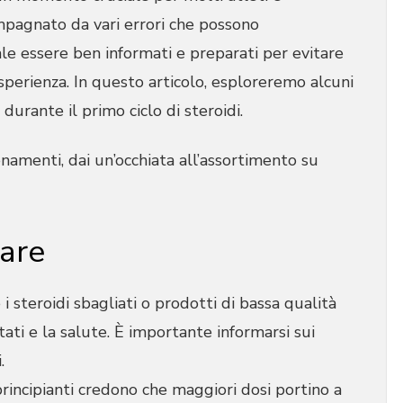
pagnato da vari errori che possono
le essere ben informati e preparati per evitare
perienza. In questo articolo, esploreremo alcuni
urante il primo ciclo di steroidi.
namenti, dai un’occhiata all’assortimento su
tare
e i steroidi sbagliati o prodotti di bassa qualità
ati e la salute. È importante informarsi sui
.
principianti credono che maggiori dosi portino a