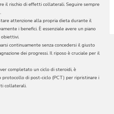
e il rischio di effetti collaterali. Seguire sempre
.
tare attenzione alla propria dieta durante il
tivamente i benefici. È essenziale avere un piano
obiettivi.
narsi continuamente senza concedersi il giusto
nazione dei progressi. Il riposo è cruciale per il
ver completato un ciclo di steroidi, è
protocollo di post-ciclo (PCT) per ripristinare i
i collaterali.